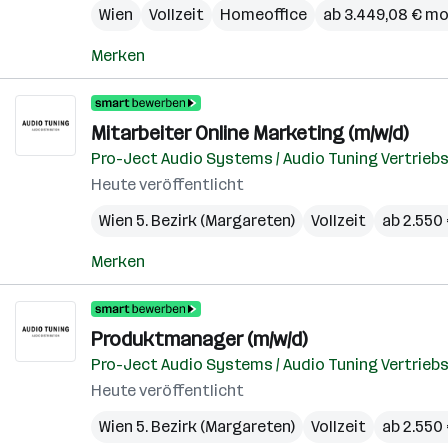
Wien
Vollzeit
Homeoffice
ab 3.449,08 € mo
Merken
Mitarbeiter Online Marketing (m/w/d)
Pro-Ject Audio Systems / Audio Tuning Vertrie
Heute veröffentlicht
Wien 5. Bezirk (Margareten)
Vollzeit
ab 2.550
Merken
Produktmanager (m/w/d)
Pro-Ject Audio Systems / Audio Tuning Vertrie
Heute veröffentlicht
Wien 5. Bezirk (Margareten)
Vollzeit
ab 2.550