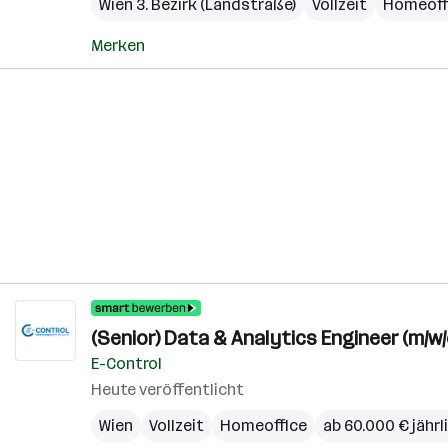
Wien 3. Bezirk (Landstraße)
Vollzeit
Homeoff
Merken
(Senior) Data & Analytics Engineer (m/w/
E-Control
Heute veröffentlicht
Wien
Vollzeit
Homeoffice
ab 60.000 € jährl