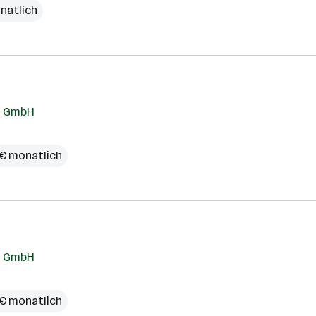
natlich
bs GmbH
 € monatlich
bs GmbH
 € monatlich