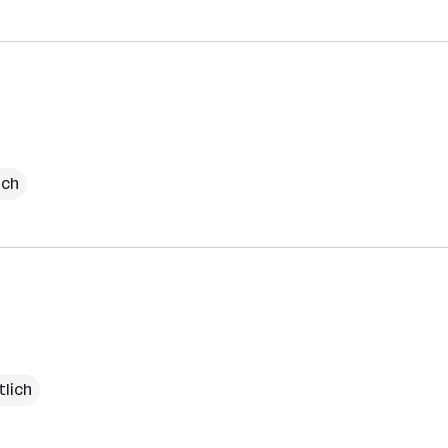
ich
tlich