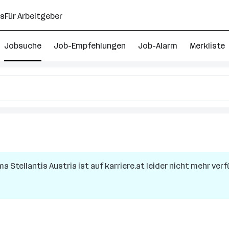
ns
Für Arbeitgeber
Jobsuche
Job-Empfehlungen
Job-Alarm
Merkliste
rma
Stellantis Austria
ist auf karriere.at leider nicht mehr verf