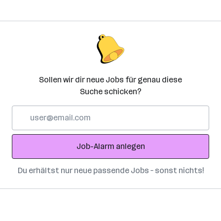
Sollen wir dir neue Jobs für genau diese
Suche schicken?
E-
Mail-
Adresse
Job-Alarm anlegen
Du erhältst nur neue passende Jobs – sonst nichts!