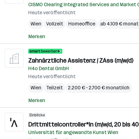
CISMO Clearing Integrated Services and Market
Heute veröffentlicht
Wien
Vollzeit
Homeoffice
ab 4.109 € monat
Merken
Zahnärztliche Assistenz / ZAss (m/w/d)
H4o Dental GmbH
Heute veröffentlicht
Wien
Teilzeit
2.200 € – 2.700 € monatlich
Merken
Einblicke
Drittmittelcontroller*in (m/w/d, 20 bis 4
Universität für angewandte Kunst Wien