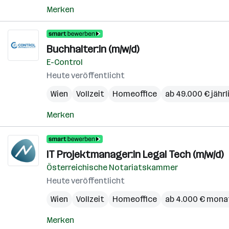
Merken
Buchhalter:in (m/w/d)
E-Control
Heute veröffentlicht
Wien
Vollzeit
Homeoffice
ab 49.000 € jährl
Merken
IT Projektmanager:in Legal Tech (m/w/d)
Österreichische Notariatskammer
Heute veröffentlicht
Wien
Vollzeit
Homeoffice
ab 4.000 € mona
Merken