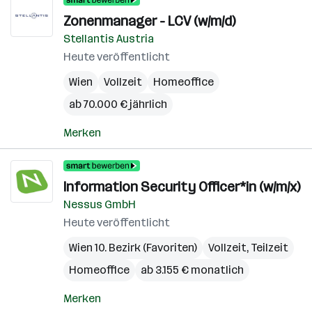
Zonenmanager - LCV (w/m/d)
Stellantis Austria
Heute veröffentlicht
Wien
Vollzeit
Homeoffice
ab 70.000 € jährlich
Merken
Information Security Officer*in (w/m/x)
Nessus GmbH
Heute veröffentlicht
Wien 10. Bezirk (Favoriten)
Vollzeit, Teilzeit
Homeoffice
ab 3.155 € monatlich
Merken