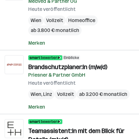
Medved & Partner OG
Heute veröffentlicht
Wien
Vollzeit
Homeoffice
ab 3.800 € monatlich
Merken
Einblicke
Brandschutzplaner:in (m/w/d)
Priesner & Partner GmbH
Heute veröffentlicht
Wien
,
Linz
Vollzeit
ab 3.200 € monatlich
Merken
Teamassistent:in mit dem Blick für