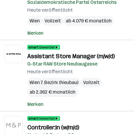
Sozialdemokratische Partei Österreichs
Heute veröffentlicht
Wien
Vollzeit
ab 4.079 € monatlich
Merken
Assistant Store Manager (m/w/d)
G-Star RAW Store Neubaugasse
Heute veröffentlicht
Wien 7. Bezirk (Neubau)
Vollzeit
ab 2.362 € monatlich
Merken
Controller:in (w/m/d)