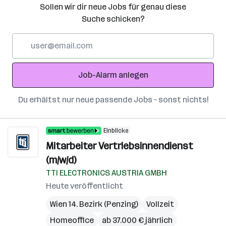
Sollen wir dir neue Jobs für genau diese
Suche schicken?
E-
Mail-
Adresse
Job-Alarm anlegen
Du erhältst nur neue passende Jobs – sonst nichts!
Einblicke
Mitarbeiter Vertriebsinnendienst
(m/w/d)
TTI ELECTRONICS AUSTRIA GMBH
Heute veröffentlicht
Wien 14. Bezirk (Penzing)
Vollzeit
Homeoffice
ab 37.000 € jährlich