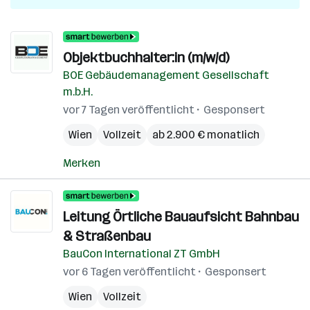
Objektbuchhalter:in (m/w/d)
BOE Gebäudemanagement Gesellschaft
m.b.H.
vor 7 Tagen veröffentlicht
Gesponsert
Wien
Vollzeit
ab 2.900 € monatlich
Merken
Leitung Örtliche Bauaufsicht Bahnbau
& Straßenbau
BauCon International ZT GmbH
vor 6 Tagen veröffentlicht
Gesponsert
Wien
Vollzeit