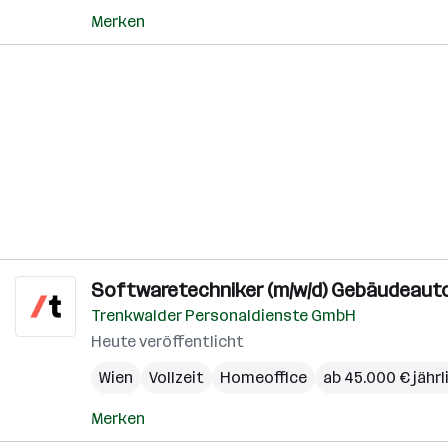
Merken
Softwaretechniker (m/w/d) Gebäudeaut
Trenkwalder Personaldienste GmbH
Heute veröffentlicht
Wien
Vollzeit
Homeoffice
ab 45.000 € jährl
Merken