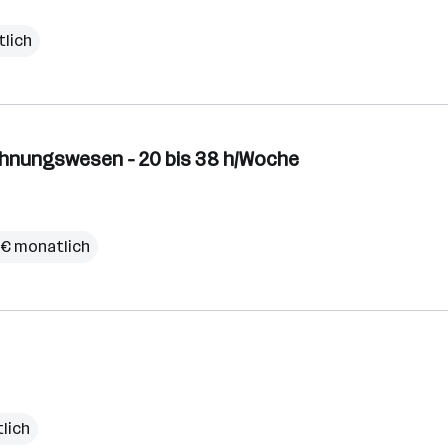
tlich
echnungswesen - 20 bis 38 h/Woche
 € monatlich
lich