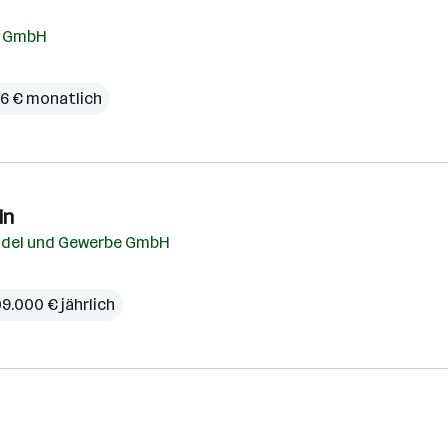
k GmbH
46 € monatlich
in
andel und Gewerbe GmbH
09.000 € jährlich