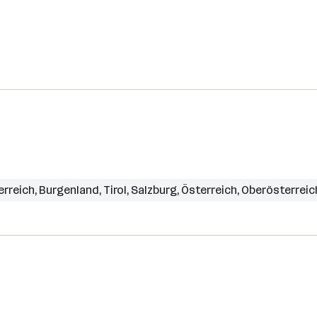
erreich
,
Burgenland
,
Tirol
,
Salzburg
,
Österreich
,
Oberösterreic