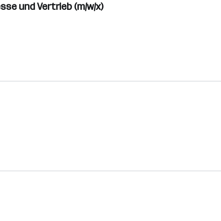
se und Vertrieb (m/w/x)