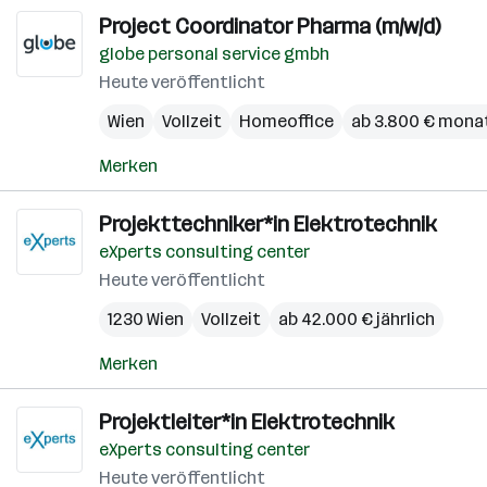
Project Coordinator Pharma (m/w/d)
globe personal service gmbh
Heute veröffentlicht
Wien
Vollzeit
Homeoffice
ab 3.800 € monat
Merken
Projekttechniker*in Elektrotechnik
eXperts consulting center
Heute veröffentlicht
1230 Wien
Vollzeit
ab 42.000 € jährlich
Merken
Projektleiter*in Elektrotechnik
eXperts consulting center
Heute veröffentlicht