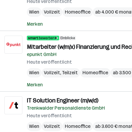
Heute veröffentlicht
Wien
Vollzeit
Homeoffice
ab 4.000 € mona
Merken
Einblicke
Mitarbeiter (w/m/x) Finanzierung und R
epunkt GmbH
Heute veröffentlicht
Wien
Vollzeit, Teilzeit
Homeoffice
ab 3.500
Merken
IT Solution Engineer (m/w/d)
Trenkwalder Personaldienste GmbH
Heute veröffentlicht
Wien
Vollzeit
Homeoffice
ab 3.600 € monat