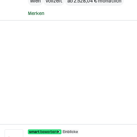
Wien
Vollzeit
ab 2.528,04 € monatlich
Merken
Einblicke