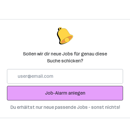
Sollen wir dir neue Jobs für genau diese
Suche schicken?
E-
Mail-
Adresse
Job-Alarm anlegen
Du erhältst nur neue passende Jobs – sonst nichts!