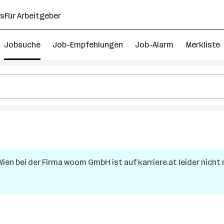
ns
Für Arbeitgeber
Jobsuche
Job-Empfehlungen
Job-Alarm
Merkliste
Wien
bei der Firma
woom GmbH
ist auf karriere.at leider nicht