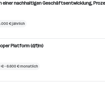
n einer nachhaltigen Geschäftsentwicklung, Prozes
5.000 € jährlich
oper Platform (d/f/m)
 € – 6.600 € monatlich