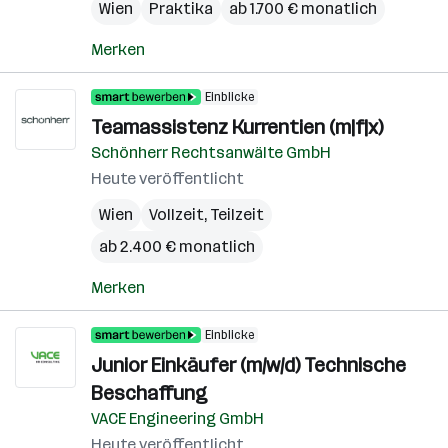
Wien
Praktika
ab 1.700 € monatlich
Merken
Einblicke
Teamassistenz Kurrentien (m|f|x)
Schönherr Rechtsanwälte GmbH
Heute veröffentlicht
Wien
Vollzeit, Teilzeit
ab 2.400 € monatlich
Merken
Einblicke
Junior Einkäufer (m/w/d) Technische
Beschaffung
VACE Engineering GmbH
Heute veröffentlicht