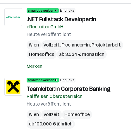
Einblicke
.NET Fullstack Developer:in
eRecruiter GmbH
Heute veröffentlicht
Wien
Vollzeit, Freelancer*in, Projektarbeit
Homeoffice
ab 3.954 € monatlich
Merken
Einblicke
Teamleiter:in Corporate Banking
Raiffeisen Oberösterreich
Heute veröffentlicht
Wien
Vollzeit
Homeoffice
ab 100.000 € jährlich