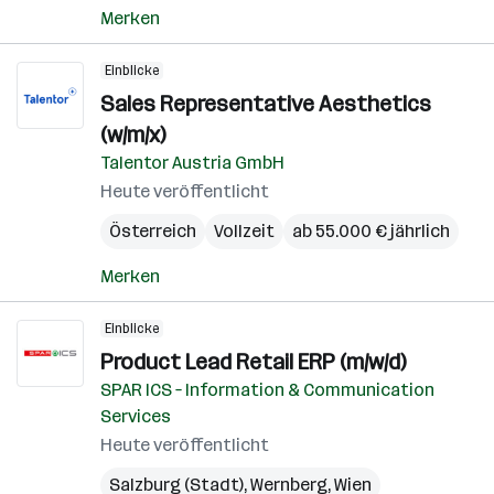
Merken
Einblicke
Sales Representative Aesthetics
(w/m/x)
Talentor Austria GmbH
Heute veröffentlicht
Österreich
Vollzeit
ab 55.000 € jährlich
Merken
Einblicke
Product Lead Retail ERP (m/w/d)
SPAR ICS – Information & Communication
Services
Heute veröffentlicht
Salzburg (Stadt)
,
Wernberg
,
Wien