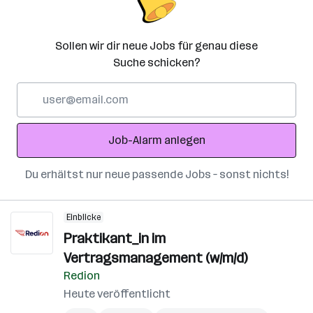
Sollen wir dir neue Jobs für genau diese
Suche schicken?
E-
Mail-
Adresse
Job-Alarm anlegen
Du erhältst nur neue passende Jobs – sonst nichts!
Einblicke
Praktikant_in im
Vertragsmanagement (w/m/d)
Redion
Heute veröffentlicht