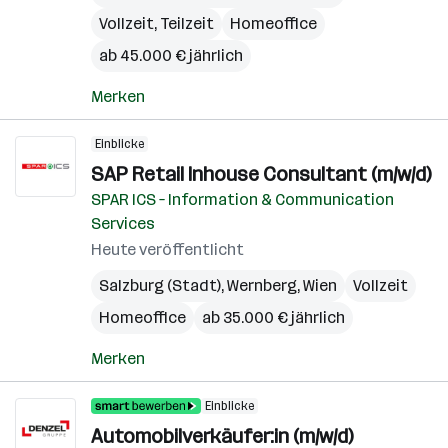
Vollzeit, Teilzeit
Homeoffice
ab 45.000 € jährlich
Merken
Einblicke
SAP Retail Inhouse Consultant (m/w/d)
SPAR ICS – Information & Communication
Services
Heute veröffentlicht
Salzburg (Stadt)
,
Wernberg
,
Wien
Vollzeit
Homeoffice
ab 35.000 € jährlich
Merken
Einblicke
Automobilverkäufer:in (m/w/d)