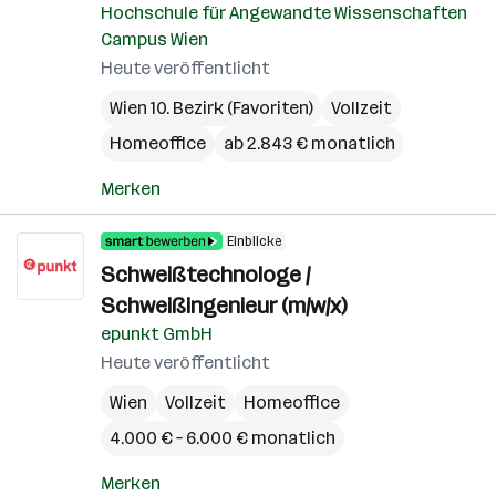
Hochschule für Angewandte Wissenschaften
Campus Wien
Heute veröffentlicht
Wien 10. Bezirk (Favoriten)
Vollzeit
Homeoffice
ab 2.843 € monatlich
Merken
Einblicke
Schweißtechnologe /
Schweißingenieur (m/w/x)
epunkt GmbH
Heute veröffentlicht
Wien
Vollzeit
Homeoffice
4.000 € – 6.000 € monatlich
Merken