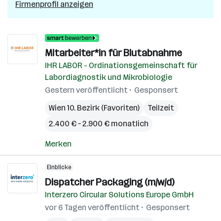
Firmenprofil anzeigen
Mitarbeiter*in für Blutabnahme
IHR LABOR - Ordinationsgemeinschaft für
Labordiagnostik und Mikrobiologie
Gestern veröffentlicht
Gesponsert
Wien 10. Bezirk (Favoriten)
Teilzeit
2.400 € – 2.900 € monatlich
Merken
Einblicke
Dispatcher Packaging (m/w/d)
Interzero Circular Solutions Europe GmbH
vor 6 Tagen veröffentlicht
Gesponsert