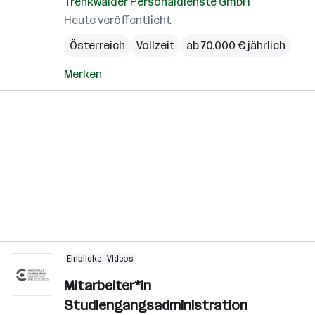
Trenkwalder Personaldienste GmbH
Heute veröffentlicht
Österreich
Vollzeit
ab 70.000 € jährlich
Merken
Einblicke
Videos
Mitarbeiter*in
Studiengangsadministration