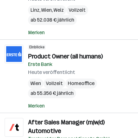
Linz
,
Wien
,
Weiz
Vollzeit
ab 52.038 € jährlich
Merken
Einblicke
Product Owner (all humans)
Erste Bank
Heute veröffentlicht
Wien
Vollzeit
Homeoffice
ab 55.356 € jährlich
Merken
After Sales Manager (m/w/d)
Automotive