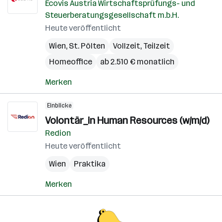
Ecovis Austria Wirtschaftsprüfungs- und
Steuerberatungsgesellschaft m.b.H.
Heute veröffentlicht
Wien
,
St. Pölten
Vollzeit, Teilzeit
Homeoffice
ab 2.510 € monatlich
Merken
Einblicke
Volontär_in Human Resources (w/m/d)
Redion
Heute veröffentlicht
Wien
Praktika
Merken