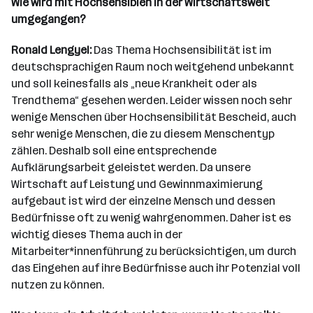
Wie wird mit Hochsensiblen in der Wirtschaftswelt
umgegangen?
Ronald Lengyel:
Das Thema Hochsensibilität ist im
deutschsprachigen Raum noch weitgehend unbekannt
und soll keinesfalls als „neue Krankheit oder als
Trendthema“ gesehen werden. Leider wissen noch sehr
wenige Menschen über Hochsensibilität Bescheid, auch
sehr wenige Menschen, die zu diesem Menschentyp
zählen. Deshalb soll eine entsprechende
Aufklärungsarbeit geleistet werden. Da unsere
Wirtschaft auf Leistung und Gewinnmaximierung
aufgebaut ist wird der einzelne Mensch und dessen
Bedürfnisse oft zu wenig wahrgenommen. Daher ist es
wichtig dieses Thema auch in der
Mitarbeiter*innenführung zu berücksichtigen, um durch
das Eingehen auf ihre Bedürfnisse auch ihr Potenzial voll
nutzen zu können.