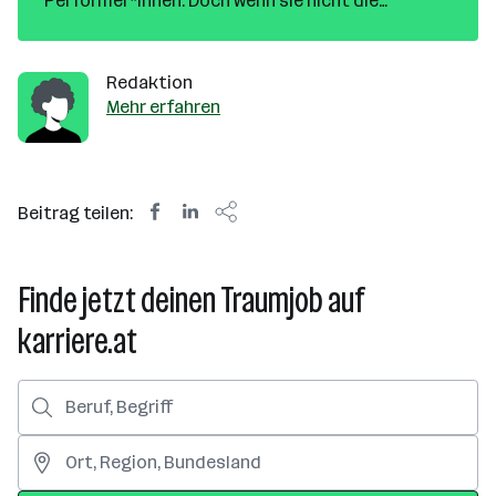
Performer*innen. Doch wenn sie nicht die
Wertschätzung für ihre Mehrleistung bekommen,
verlassen sie das Unternehmen auch schnell
wieder. Der Unternehmensberater Helmut Kosa
Redaktion
weiß, was High Performer*innen ausmacht.
Mehr erfahren
Beitrag teilen:
Finde jetzt deinen Traumjob auf
karriere.at