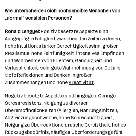
Wie unterscheiden sich hochsensible Menschen von
„normal“ sensiblen Personen?
Ronald Lengyel:
Positiv besetzte Aspekte sind:
Ausgeprägte Fähigkeit zwischen den Zeilen zu lesen,
hohe Intuition, starker Gerechtigkeitssinn, großer
Idealismus, hohe Feinfühligkeit, intensives Empfinden
und Wahrnehmen von Erlebtem, Genauigkeit und
Verlässlichkeit, sehr gute Wahrnehmung von Details,
tiefe Reflexionen und Denken in großen
Zusammenhängen und hohe
Kreativität
.
Negativ besetzte Aspekte sind hingegen: Geringe
Stressresistenz
, Neigung zu diversen
Überempfindlichkeiten (Allergien, Nahrungsmittel),
Abgrenzungsschwäche, hohe Schreckhaftigkeit,
Neigung zu Überreaktionen, rasche Gereiztheit, hohes
Rückzugsbedürfnis, häufiges Überforderungsgefühl.