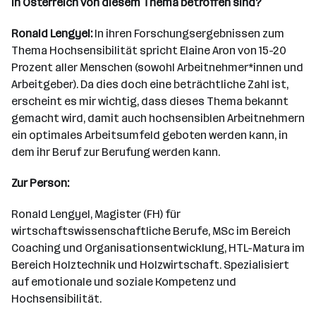
in Österreich von diesem Thema betroffen sind?
Ronald Lengyel:
In ihren Forschungsergebnissen zum
Thema Hochsensibilität spricht Elaine Aron von 15-20
Prozent aller Menschen (sowohl Arbeitnehmer*innen und
Arbeitgeber). Da dies doch eine beträchtliche Zahl ist,
erscheint es mir wichtig, dass dieses Thema bekannt
gemacht wird, damit auch hochsensiblen Arbeitnehmern
ein optimales Arbeitsumfeld geboten werden kann, in
dem ihr Beruf zur Berufung werden kann.
Zur Person:
Ronald Lengyel, Magister (FH) für
wirtschaftswissenschaftliche Berufe, MSc im Bereich
Coaching und Organisationsentwicklung, HTL-Matura im
Bereich Holztechnik und Holzwirtschaft. Spezialisiert
auf emotionale und soziale Kompetenz und
Hochsensibilität.