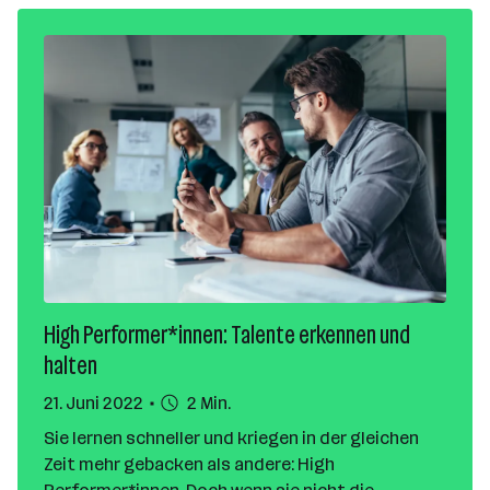
High Performer*innen: Talente erkennen und
halten
21. Juni 2022
2 Min.
Sie lernen schneller und kriegen in der gleichen
Zeit mehr gebacken als andere: High