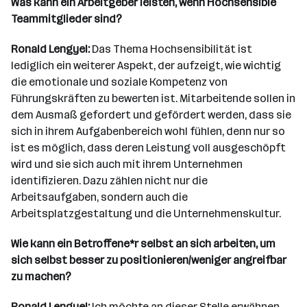
Was kann ein Arbeitgeber leisten, wenn Hochsensible
Teammitglieder sind?
Ronald Lengyel:
Das Thema Hochsensibilität ist
lediglich ein weiterer Aspekt, der aufzeigt, wie wichtig
die emotionale und soziale Kompetenz von
Führungskräften zu bewerten ist. Mitarbeitende sollen in
dem Ausmaß gefordert und gefördert werden, dass sie
sich in ihrem Aufgabenbereich wohl fühlen, denn nur so
ist es möglich, dass deren Leistung voll ausgeschöpft
wird und sie sich auch mit ihrem Unternehmen
identifizieren. Dazu zählen nicht nur die
Arbeitsaufgaben, sondern auch die
Arbeitsplatzgestaltung und die Unternehmenskultur.
Wie kann ein Betroffene*r selbst an sich arbeiten, um
sich selbst besser zu positionieren/weniger angreifbar
zu machen?
Ronald Lengyel:
Ich möchte an dieser Stelle erwähnen,