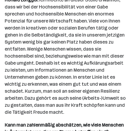
dass wir bei der Hochsensibilität von einer Gabe
sprechen und hochsensible Menschen ein enormes
Potenzial für unsere Wirtschaft haben. Viele von ihnen
werden in kreativen oder sozialen Berufen tätig oder
gehen in die Selbständigkeit, da sie in unserem jetzigen
System wenig bis gar keinen Platz haben dieses zu
entfalten. Wenige Menschen wissen, dass sie
hochsensibel sind, beziehungsweise wie man mit dieser
Gabe umgeht. Deshalb ist es wichtig Aufklärungsarbeit
zu leisten, um Informationen an Menschen und
Unternehmen geben zu können. In erster Linie ist es
wichtig zu erkennen, was einem gut tut und was einem
schadet. Kurzum, man soll an seiner eigenen Resilienz
arbeiten. Dazu gehört es auch seine (Arbeits-)Umwelt so
zu gestalten, dass man aus ihr Kraft schöpfen kann und
die Tätigkeit Freude macht.
Kann man zahlenmäßig abschätzen, wie viele Menschen