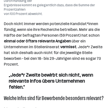
Durch Rundung der
Ergebnisse kommt es gelegentlich dazu, dass die Summe der
Prozentzahlen
von 100 Prozent abweicht.
Doch nicht immer werden potenzielle Kandidat*innen
fündig, wenn sie ihre Recherche betreiben. Mehr als die
Hälfte der befragten Personen (59 Prozent) hat schon
einmal oder öfters relevante Angaben
über ein
Unternehmen im Stelleninserat
vermisst
. Jede*r Zweite
hat sich deshalb auch nicht für die jeweilige Stelle
beworben – bei den 18- bis 29-Jährigen sind es sogar 73
Prozent.
„Jede*r Zweite bewirbt sich nicht, wenn
relevante Infos übers Unternehmen
fehlen.“
Welche Infos sind für Bewerbende besonders relevant?