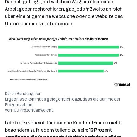
Danach gefragt, auf welchem Weg sie über einen
Arbeitgeber recherchieren, gab jede*r Zweite an, sich
über eine allgemeine Websuche oder die Website des
Unternehmens zu informieren.
Durch Rundung der
Ergebnisse kommt es gelegentlich dazu, dass die Summe der
Prozentzahlen
von 100 Prozent abweicht.
Letzteres scheint für manche Kandidat*innen nicht
besonders zufriedenstellend zu sein:
13 Prozent