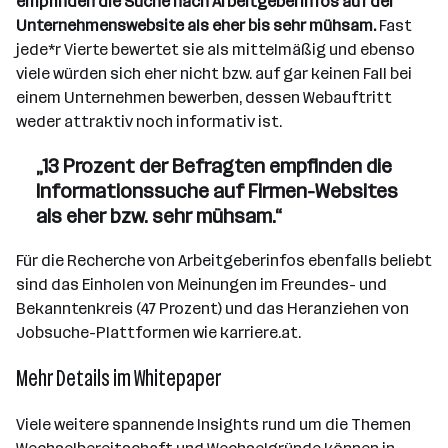
empfinden die Suche nach Arbeitgeberinfos auf der
Unternehmenswebsite als eher bis sehr mühsam.
Fast
jede*r Vierte bewertet sie als mittelmäßig und ebenso
viele würden sich eher nicht bzw. auf gar keinen Fall bei
einem Unternehmen bewerben, dessen Webauftritt
weder attraktiv noch informativ ist.
„13 Prozent der Befragten empfinden die
Informationssuche auf Firmen-Websites
als eher bzw. sehr mühsam.“
Für die Recherche von Arbeitgeberinfos ebenfalls beliebt
sind das Einholen von Meinungen im Freundes- und
Bekanntenkreis (47 Prozent) und das Heranziehen von
Jobsuche-Plattformen wie karriere.at.
Mehr Details im Whitepaper
Viele weitere spannende Insights rund um die Themen