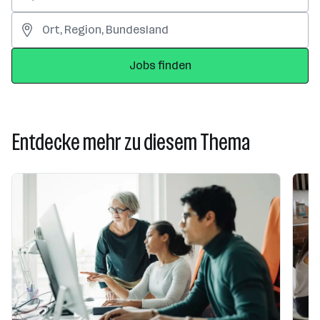
Jobs finden
Entdecke mehr zu diesem Thema