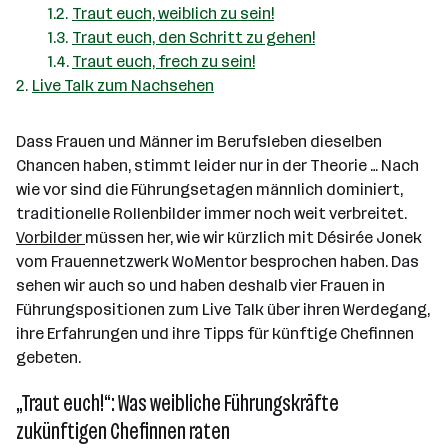
Traut euch, weiblich zu sein!
Traut euch, den Schritt zu gehen!
Traut euch, frech zu sein!
Live Talk zum Nachsehen
Dass Frauen und Männer im Berufsleben dieselben
Chancen haben, stimmt leider nur in der Theorie … Nach
wie vor sind die Führungsetagen männlich dominiert,
traditionelle Rollenbilder immer noch weit verbreitet.
Vorbilder
müssen her, wie wir kürzlich mit Désirée Jonek
vom Frauennetzwerk WoMentor besprochen haben. Das
sehen wir auch so und haben deshalb vier Frauen in
Führungspositionen zum Live Talk über ihren Werdegang,
ihre Erfahrungen und ihre Tipps für künftige Chefinnen
gebeten.
„Traut euch!“: Was weibliche Führungskräfte
zukünftigen Chefinnen raten