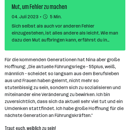
Mut, um Fehler zu machen
04. Juli 2023
5 Min.
Sich selbst als auch vor anderen Fehler
einzugestehen, ist alles andere als leicht. Wie man
dazu den Mut aufbringen kann, erfährst du in
diesem Blogartikel.
Für die kommenden Generationen hat Nina aber große
Hoffnung: „Die aktuelle Führungsriege – 55plus, weiß,
männlich – scheidet so langsam aus dem Berufsleben
aus und Frauen haben gelernt, nicht mehr so
stutenbissig zu sein, sondern sich zu sozialisieren und
miteinander eine Veränderung zu bewirken. Ich bin
zuversichtlich, dass sich da aktuell sehr viel tut und ein
Umdenken stattfindet. Ich habe große Hoffnung für die
nächste Generation an Führungskräften.“
Traut euch, weiblich zu sein!