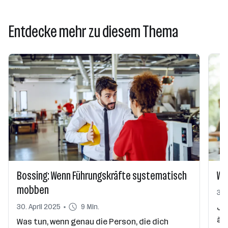
Entdecke mehr zu diesem Thema
Bossing: Wenn Führungskräfte systematisch
Wi
mobben
30.
30. April 2025
9 Min.
Jo
äh
Was tun, wenn genau die Person, die dich