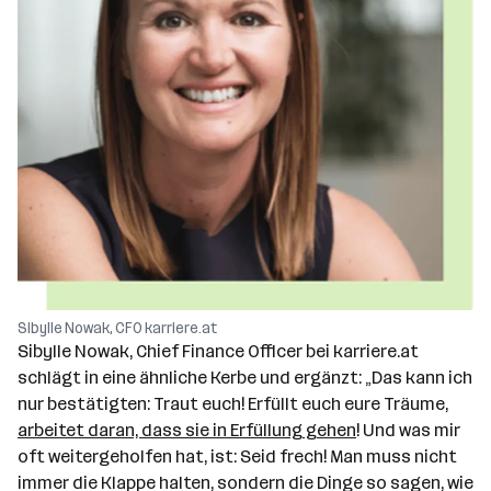
Sibylle Nowak, CFO karriere.at
Sibylle Nowak, Chief Finance Officer bei karriere.at
schlägt in eine ähnliche Kerbe und ergänzt: „Das kann ich
nur bestätigten: Traut euch! Erfüllt euch eure Träume,
arbeitet daran, dass sie in Erfüllung gehen
! Und was mir
oft weitergeholfen hat, ist: Seid frech! Man muss nicht
immer die Klappe halten, sondern die Dinge so sagen, wie