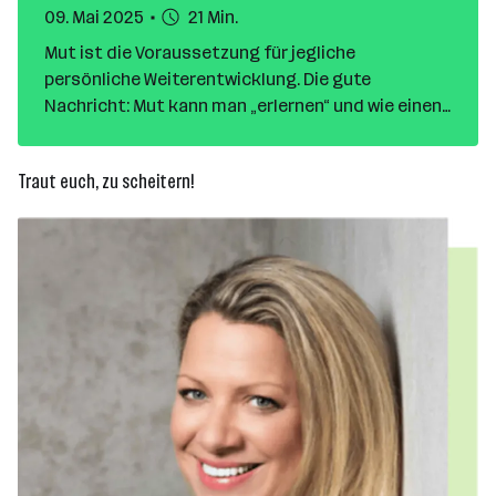
09. Mai 2025
21 Min.
Mut ist die Voraussetzung für jegliche
persönliche Weiterentwicklung. Die gute
Nachricht: Mut kann man „erlernen“ und wie einen
Muskel trainieren. Hier findest du Tipps, wie du ein
Stück mutiger sein kannst.
Traut euch, zu scheitern!