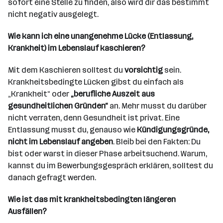
sofort eine Stelle zu finden, also wird dir das bestimmt
nicht negativ ausgelegt.
Wie kann ich eine unangenehme Lücke (Entlassung,
Krankheit) im Lebenslauf kaschieren?
Mit dem Kaschieren solltest du
vorsichtig
sein.
Krankheitsbedingte Lücken gibst du einfach als
„Krankheit“ oder
„berufliche Auszeit aus
gesundheitlichen Gründen“
an. Mehr musst du darüber
nicht verraten, denn Gesundheit ist privat. Eine
Entlassung musst du, genauso wie
Kündigungsgründe,
nicht im Lebenslauf angeben
. Bleib bei den Fakten: Du
bist oder warst in dieser Phase arbeitsuchend. Warum,
kannst du im Bewerbungsgespräch erklären, solltest du
danach gefragt werden.
Wie ist das mit krankheitsbedingten längeren
Ausfällen?