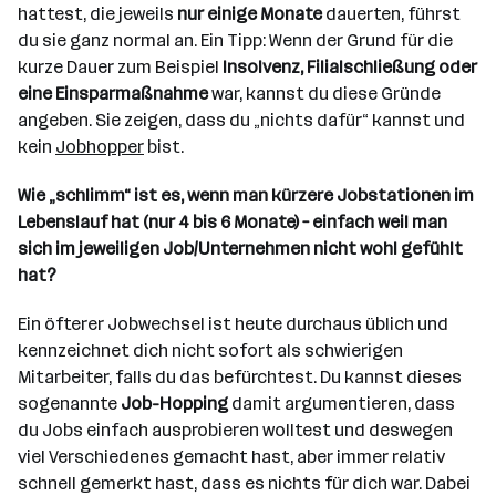
hattest, die jeweils
nur einige Monate
dauerten, führst
du sie ganz normal an. Ein Tipp: Wenn der Grund für die
kurze Dauer zum Beispiel
Insolvenz, Filialschließung oder
eine Einsparmaßnahme
war, kannst du diese Gründe
angeben. Sie zeigen, dass du „nichts dafür“ kannst und
kein
Jobhopper
bist.
Wie „schlimm“ ist es, wenn man kürzere Jobstationen im
Lebenslauf hat (nur 4 bis 6 Monate) – einfach weil man
sich im jeweiligen Job/Unternehmen nicht wohl gefühlt
hat?
Ein öfterer Jobwechsel ist heute durchaus üblich und
kennzeichnet dich nicht sofort als schwierigen
Mitarbeiter, falls du das befürchtest. Du kannst dieses
sogenannte
Job-Hopping
damit argumentieren, dass
du Jobs einfach ausprobieren wolltest und deswegen
viel Verschiedenes gemacht hast, aber immer relativ
schnell gemerkt hast, dass es nichts für dich war. Dabei