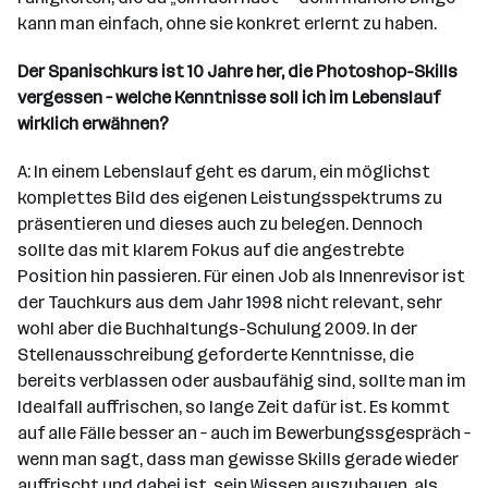
kann man einfach, ohne sie konkret erlernt zu haben.
Der Spanischkurs ist 10 Jahre her, die Photoshop-Skills
vergessen – welche Kenntnisse soll ich im Lebenslauf
wirklich erwähnen?
A: In einem Lebenslauf geht es darum, ein möglichst
komplettes Bild des eigenen Leistungsspektrums zu
präsentieren und dieses auch zu belegen. Dennoch
sollte das mit klarem Fokus auf die angestrebte
Position hin passieren. Für einen Job als Innenrevisor ist
der Tauchkurs aus dem Jahr 1998 nicht relevant, sehr
wohl aber die Buchhaltungs-Schulung 2009. In der
Stellenausschreibung geforderte Kenntnisse, die
bereits verblassen oder ausbaufähig sind, sollte man im
Idealfall auffrischen, so lange Zeit dafür ist. Es kommt
auf alle Fälle besser an – auch im Bewerbungssgespräch –
wenn man sagt, dass man gewisse Skills gerade wieder
auffrischt und dabei ist, sein Wissen auszubauen, als