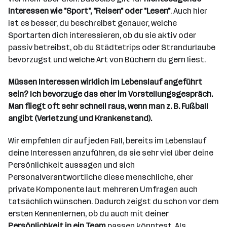
Interessen wie "Sport", "Reisen" oder "Lesen"
. Auch hier
ist es besser, du beschreibst genauer, welche
Sportarten dich interessieren, ob du sie aktiv oder
passiv betreibst, ob du Städtetrips oder Strandurlaube
bevorzugst und welche Art von Büchern du gern liest.
Müssen Interessen wirklich im Lebenslauf angeführt
sein? Ich bevorzuge das eher im Vorstellungsgespräch.
Man fliegt oft sehr schnell raus, wenn man z. B. Fußball
angibt (Verletzung und Krankenstand).
Wir empfehlen dir auf jeden Fall, bereits im Lebenslauf
deine Interessen anzuführen, da sie sehr viel über deine
Persönlichkeit aussagen und sich
Personalverantwortliche diese menschliche, eher
private Komponente laut mehreren Umfragen auch
tatsächlich wünschen. Dadurch zeigst du schon vor dem
ersten Kennenlernen, ob du auch mit deiner
Persönlichkeit in ein Team
passen könntest. Als