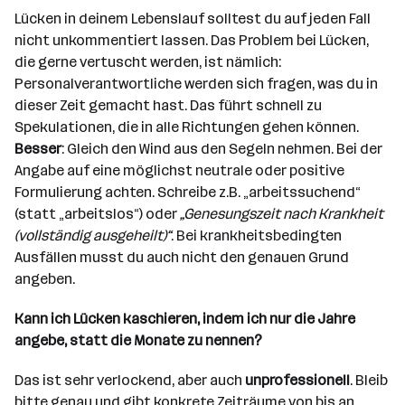
Lücken in deinem Lebenslauf solltest du auf jeden Fall
nicht unkommentiert lassen. Das Problem bei Lücken,
die gerne vertuscht werden, ist nämlich:
Personalverantwortliche werden sich fragen, was du in
dieser Zeit gemacht hast. Das führt schnell zu
Spekulationen, die in alle Richtungen gehen können.
Besser
: Gleich den Wind aus den Segeln nehmen. Bei der
Angabe auf eine möglichst neutrale oder positive
Formulierung achten. Schreibe z.B. „arbeitssuchend“
(statt „arbeitslos“) oder
„Genesungszeit nach Krankheit
(vollständig ausgeheilt)“
. Bei krankheitsbedingten
Ausfällen musst du auch nicht den genauen Grund
angeben.
Kann ich Lücken kaschieren, indem ich nur die Jahre
angebe, statt die Monate zu nennen?
Das ist sehr verlockend, aber auch
unprofessionell
. Bleib
bitte genau und gibt konkrete Zeiträume von bis an.