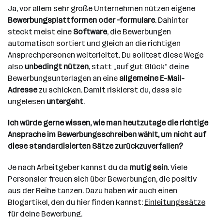
Ja, vor allem sehr große Unternehmen nützen eigene
Bewerbungsplattformen oder –formulare
. Dahinter
steckt meist eine
Software
, die Bewerbungen
automatisch sortiert und gleich an die richtigen
Ansprechpersonen weiterleitet. Du solltest diese Wege
also
unbedingt nützen
, statt „auf gut Glück“ deine
Bewerbungsunterlagen an eine
allgemeine E-Mail-
Adresse
zu schicken. Damit riskierst du, dass sie
ungelesen
untergeht
.
Ich würde gerne wissen, wie man heutzutage die richtige
Ansprache im Bewerbungsschreiben wählt, um nicht auf
diese standardisierten Sätze zurückzuverfallen?
Je nach Arbeitgeber kannst du da
mutig sein
. Viele
Personaler freuen sich über Bewerbungen, die positiv
aus der Reihe tanzen. Dazu haben wir auch einen
Blogartikel, den du hier finden kannst:
Einleitungssätze
für deine Bewerbung.