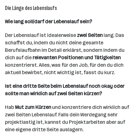
Die Länge des Lebenslaufs
Wie lang soll/darf der Lebenslauf sein?
Der Lebenslauf ist idealerweise
zwei Seiten
lang. Das
schaffst du, indem du nicht deine gesamte
Berufslaufbahn im Detail erklärst, sondern indem du
dich auf die
relevanten Positionen und Tätigkeiten
konzentrierst. Alles, was für den Job, für den du dich
aktuell bewirbst, nicht wichtig ist, fasst du kurz.
Ist eine dritte Seite beim Lebenslauf noch okay oder
sollte man wirklich auf zwei Seiten kürzen?
Hab
Mut zum Kürzen
und konzentriere dich wirklich auf
zwei Seiten Lebenslauf. Falls dein Werdegang sehr
projektlastig ist, kannst du Projektarbeiten aber auf
eine eigene dritte Seite auslagern.