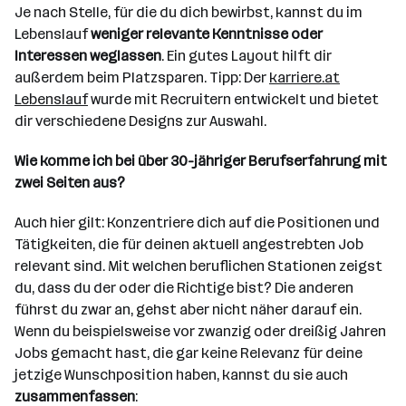
Je nach Stelle, für die du dich bewirbst, kannst du im
Lebenslauf
weniger relevante Kenntnisse oder
Interessen weglassen
. Ein gutes Layout hilft dir
außerdem beim Platzsparen. Tipp: Der
karriere.at
Lebenslauf
wurde mit Recruitern entwickelt und bietet
dir verschiedene Designs zur Auswahl.
Wie komme ich bei über 30-jähriger Berufserfahrung mit
zwei Seiten aus?
Auch hier gilt: Konzentriere dich auf die Positionen und
Tätigkeiten, die für deinen aktuell angestrebten Job
relevant sind. Mit welchen beruflichen Stationen zeigst
du, dass du der oder die Richtige bist? Die anderen
führst du zwar an, gehst aber nicht näher darauf ein.
Wenn du beispielsweise vor zwanzig oder dreißig Jahren
Jobs gemacht hast, die gar keine Relevanz für deine
jetzige Wunschposition haben, kannst du sie auch
zusammenfassen
: