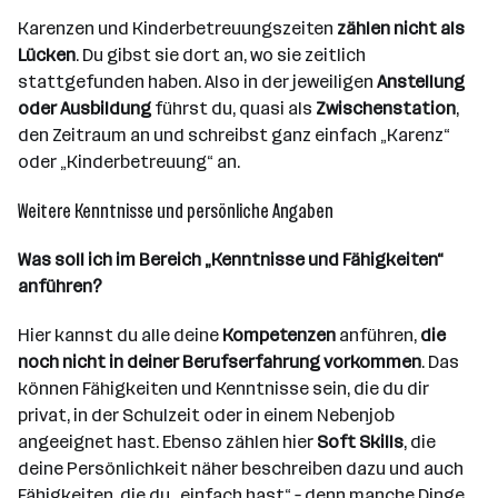
Karenzen und Kinderbetreuungszeiten
zählen nicht als
Lücken
. Du gibst sie dort an, wo sie zeitlich
stattgefunden haben. Also in der jeweiligen
Anstellung
oder Ausbildung
führst du, quasi als
Zwischenstation
,
den Zeitraum an und schreibst ganz einfach „Karenz“
oder „Kinderbetreuung“ an.
Weitere Kenntnisse und persönliche Angaben
Was soll ich im Bereich „Kenntnisse und Fähigkeiten“
anführen?
Hier kannst du alle deine
Kompetenzen
anführen,
die
noch nicht in deiner Berufserfahrung vorkommen
. Das
können Fähigkeiten und Kenntnisse sein, die du dir
privat, in der Schulzeit oder in einem Nebenjob
angeeignet hast. Ebenso zählen hier
Soft Skills
, die
deine Persönlichkeit näher beschreiben dazu und auch
Fähigkeiten, die du „einfach hast“ – denn manche Dinge