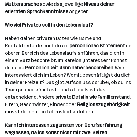
Muttersprache
sowie das jeweilige
Niveau deiner
erlernten Sprachkenntnisse
angeben.
Wie viel Privates soll in den Lebenslauf?
Neben deinen privaten Daten wie Name und
Kontaktdaten kannst du ein
persönliches Statement
im
oberen Bereich des Lebenslaufs anführen, das dich in
einem Satz beschreibt. Im Bereich „Interessen“ kannst
du deine
Persönlichkeit dann näher beschreiben
. Was
interessiert dich im Leben? Womit beschäftigst du dich
in deiner Freizeit? Das gibt Aufschluss darüber, ob du ins
Team passen könntest – und oftmals ist das
entscheidend. Andere
private Details wie Familienstand
,
Eltern, Geschwister, Kinder oder
Religionszugehörigkeit
musst du nicht im Lebenslauf anführen.
Kann ich Interessen zugunsten von Berufserfahrung
weglassen, da ich sonst nicht mit zwei Seiten