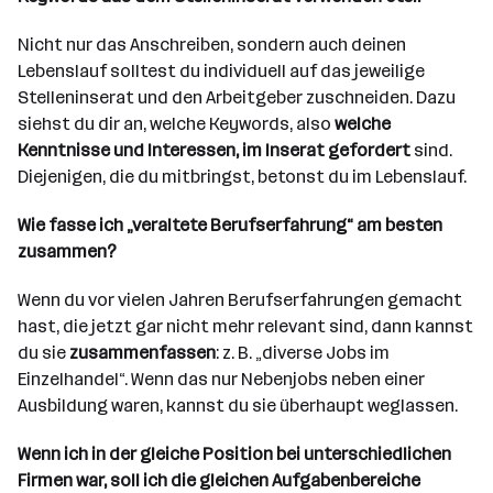
Nicht nur das Anschreiben, sondern auch deinen
Lebenslauf solltest du individuell auf das jeweilige
Stelleninserat und den Arbeitgeber zuschneiden. Dazu
siehst du dir an, welche Keywords, also
welche
Kenntnisse und Interessen, im Inserat gefordert
sind.
Diejenigen, die du mitbringst, betonst du im Lebenslauf.
Wie fasse ich „veraltete Berufserfahrung“ am besten
zusammen?
Wenn du vor vielen Jahren Berufserfahrungen gemacht
hast, die jetzt gar nicht mehr relevant sind, dann kannst
du sie
zusammenfassen
: z. B. „diverse Jobs im
Einzelhandel“. Wenn das nur Nebenjobs neben einer
Ausbildung waren, kannst du sie überhaupt weglassen.
Wenn ich in der gleiche Position bei unterschiedlichen
Firmen war, soll ich die gleichen Aufgabenbereiche