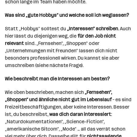
schon lange im Team haben möchte.
Was sind „gute Hobbys“ und welche soll ich weglassen?
Statt „Hobbys“ solltest du
„Interessen“ schreiben
. Auch
hier lässt du diejenigen weg, die
für den Job nicht
relevant
sind. „Fernsehen“, „Shoppen“ oder
„Unternehmungen mit Freunden“ lassen dich nicht
besonders professionell wirken. Du kannst sie aber
umschreiben (siehe nächste Frage).
Wie beschreibt man die Interessen am besten?
Wie oben beschrieben, machen sich
„Fernsehen“,
„Shoppen“ und ähnliche nicht gut im Lebenslauf
– es sind
Freizeitbeschäftigungen, aber keine Interessen. Besser
ist, du beschreibst,
was dich daran interessiert
:
„Naturdokumentationen“, „Science-Fiction“,
„amerikanische Sitcom“, „Mode“ … all das verrät schon
viel mehr über dich. Dasselbe gilt für
nichtssagende