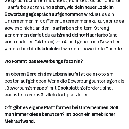
Gespräch schaffen möchtest, könntest du auf die alte
Haarfarbe setzen und
sehen, wie dein neuer Look im
Bewerbungsgespräch aufgenommen wird
. Ist es ein
Unternehmen mit offener Unternehmenskultur, sollte es
sowieso nicht an der Haarfarbe scheitern. Streng
genommen
darfst du aufgrund deiner Haarfarbe
(und
auch anderen Faktoren) von Arbeitgebern als Bewerber
generell
nicht diskriminiert
werden – soweit die Theorie.
Wo kommt das Bewerbungsfoto hin?
Im
oberen Bereich des Lebenslaufs
ist dein
Foto
am
besten aufgehoben. Wenn die
Bewerbungsunterlagen
als
„Bewerbungsmappe“ mit
Deckblatt
gefordert sind,
kannst du es zusätzlich dort platzieren.
Oft gibt es eigene Plattformen bei Unternehmen. Soll
man immer diese benutzen? Ist doch ein erheblicher
Mehraufwand.