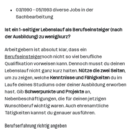
03/1990 – 05/1993 diverse Jobs in der
Sachbearbeitung
Ist ein 1-seitiger Lebenslauf als Berufseinsteiger (nach
der Ausbildung) zu wenig/kurz?
Arbeitgebern ist absolut klar, dass ein
Berufseinsteiger
noch nicht so viel berufliche
Qualifikation vorweisen kann. Dennoch musst du deinen
Lebenslauf nicht ganz kurz halten.
Nütze die zwei Seiten
,
um zu zeigen, welche
Kenntnisse und Fähigkeiten
du im
Laufe deines Studiums oder deiner Ausbildung erworben
hast. Gib
Schwerpunkte und Projekte
an,
Nebenbeschäftigungen, die für deinen jetzigen
Wunschberuf wichtig waren. Auch ehrenamtliche
Tätigkeiten kannst du genauer ausführen.
Berufserfahrung richtig angeben