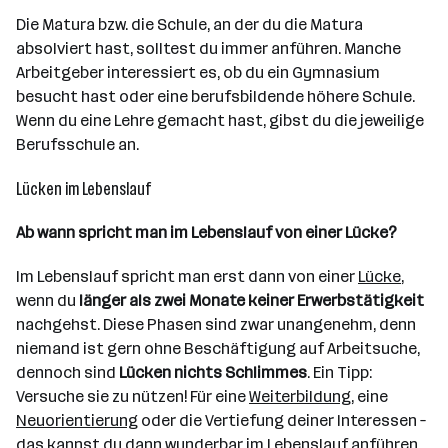
Die Matura bzw. die Schule, an der du die Matura
absolviert hast, solltest du immer anführen. Manche
Arbeitgeber interessiert es, ob du ein Gymnasium
besucht hast oder eine berufsbildende höhere Schule.
Wenn du eine Lehre gemacht hast, gibst du die jeweilige
Berufsschule an.
Lücken im Lebenslauf
Ab wann spricht man im Lebenslauf von einer Lücke?
Im Lebenslauf spricht man erst dann von einer
Lücke
,
wenn du
länger als zwei Monate keiner Erwerbstätigkeit
nachgehst. Diese Phasen sind zwar unangenehm, denn
niemand ist gern ohne Beschäftigung auf Arbeitsuche,
dennoch sind
Lücken nichts Schlimmes
. Ein Tipp:
Versuche sie zu nützen! Für eine
Weiterbildung
, eine
Neuorientierung
oder die Vertiefung deiner Interessen –
das kannst du dann wunderbar im Lebenslauf anführen