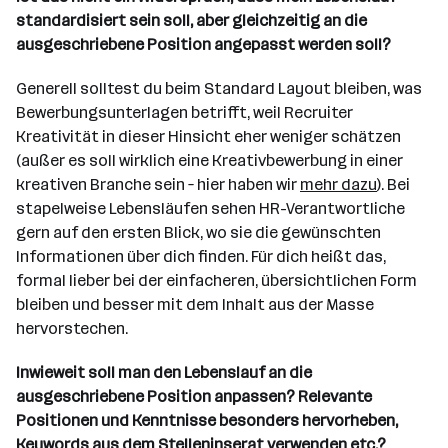
standardisiert sein soll, aber gleichzeitig an die
ausgeschriebene Position angepasst werden soll?
Generell solltest du beim Standard Layout bleiben, was
Bewerbungsunterlagen betrifft, weil Recruiter
Kreativität in dieser Hinsicht eher weniger schätzen
(außer es soll wirklich eine Kreativbewerbung in einer
kreativen Branche sein – hier haben wir
mehr dazu
). Bei
stapelweise Lebensläufen sehen HR-Verantwortliche
gern auf den ersten Blick, wo sie die gewünschten
Informationen über dich finden. Für dich heißt das,
formal lieber bei der einfacheren, übersichtlichen Form
bleiben und besser mit dem Inhalt aus der Masse
hervorstechen.
Inwieweit soll man den Lebenslauf an die
ausgeschriebene Position anpassen? Relevante
Positionen und Kenntnisse besonders hervorheben,
Keywords aus dem Stelleninserat verwenden etc.?