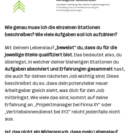
Wie genau muss ich die einzelnen Stationen
beschreiben? Wie viele Aufgaben soll ich aufzählen?
Mit deinem Lebenslauf
„beweist“ du, dass du für die
jeweilige Stelle qualifiziert bist
. Das bedeutet also, du
überlegst, in welcher deiner bisherigen Stationen du
Aufgaben absolviert und Erfahrungen gesammelt
hast,
die auch für deinen nächsten Job wichtig sind. Diese
beschreibst du so, dass dein potenzieller neuer
Arbeitgeber gleich sieht, was dich für den Job
mitbringst. Wie viele das sind, kommt auf deine
Erfahrung an. „Projektmanager bei Firma XY“ oder
„Vertriebsinnendienst bei XYZ“ reicht jedenfalls nicht
aus.
Ist das nicht ein Widerspruch, dass mein Lebenslauf