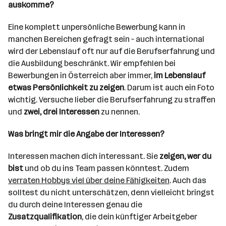
auskomme?
Eine komplett unpersönliche Bewerbung kann in
manchen Bereichen gefragt sein – auch international
wird der Lebenslauf oft nur auf die Berufserfahrung und
die Ausbildung beschränkt. Wir empfehlen bei
Bewerbungen in Österreich aber immer,
im Lebenslauf
etwas Persönlichkeit zu zeigen
. Darum ist auch ein Foto
wichtig. Versuche lieber die Berufserfahrung zu straffen
und
zwei, drei Interessen
zu nennen.
Was bringt mir die Angabe der Interessen?
Interessen machen dich interessant. Sie
zeigen, wer du
bist
und ob du ins Team passen könntest. Zudem
verraten Hobbys viel über deine Fähigkeiten
. Auch das
solltest du nicht unterschätzen, denn vielleicht bringst
du durch deine Interessen genau die
Zusatzqualifikation
, die dein künftiger Arbeitgeber