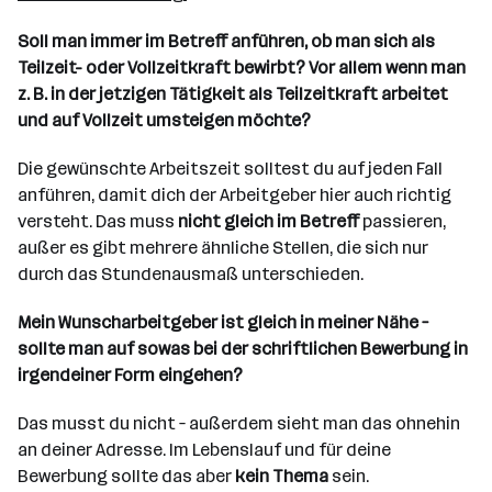
Soll man immer im Betreff anführen, ob man sich als
Teilzeit- oder Vollzeitkraft bewirbt? Vor allem wenn man
z. B. in der jetzigen Tätigkeit als Teilzeitkraft arbeitet
und auf Vollzeit umsteigen möchte?
Die gewünschte Arbeitszeit solltest du auf jeden Fall
anführen, damit dich der Arbeitgeber hier auch richtig
versteht. Das muss
nicht gleich im Betreff
passieren,
außer es gibt mehrere ähnliche Stellen, die sich nur
durch das Stundenausmaß unterschieden.
Mein Wunscharbeitgeber ist gleich in meiner Nähe –
sollte man auf sowas bei der schriftlichen Bewerbung in
irgendeiner Form eingehen?
Das musst du nicht – außerdem sieht man das ohnehin
an deiner Adresse. Im Lebenslauf und für deine
Bewerbung sollte das aber
kein Thema
sein.