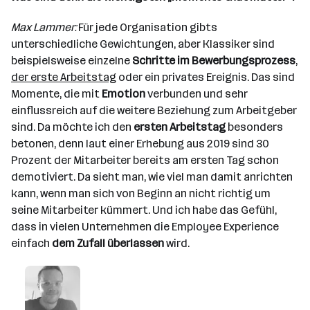
Max Lammer:
Für jede Organisation gibts
unterschiedliche Gewichtungen, aber Klassiker sind
beispielsweise einzelne
Schritte im Bewerbungsprozess
,
der erste Arbeitstag
oder ein privates Ereignis. Das sind
Momente, die mit
Emotion
verbunden und sehr
einflussreich auf die weitere Beziehung zum Arbeitgeber
sind. Da möchte ich den
ersten Arbeitstag
besonders
betonen, denn laut einer Erhebung aus 2019 sind 30
Prozent der Mitarbeiter bereits am ersten Tag schon
demotiviert. Da sieht man, wie viel man damit anrichten
kann, wenn man sich von Beginn an nicht richtig um
seine Mitarbeiter kümmert. Und ich habe das Gefühl,
dass in vielen Unternehmen die Employee Experience
einfach
dem Zufall überlassen
wird.