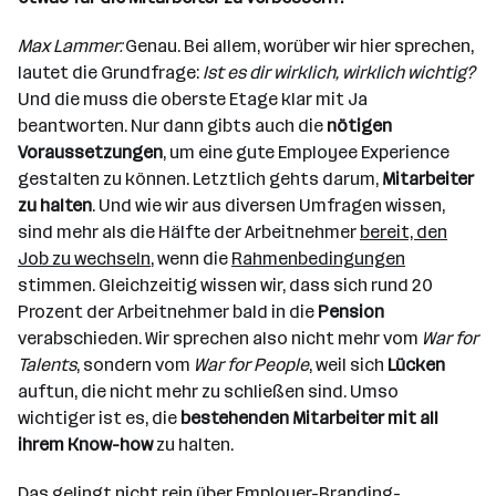
Max Lammer:
Genau. Bei allem, worüber wir hier sprechen,
lautet die Grundfrage:
Ist es dir wirklich, wirklich wichtig?
Und die muss die oberste Etage klar mit Ja
beantworten. Nur dann gibts auch die
nötigen
Voraussetzungen
, um eine gute Employee Experience
gestalten zu können. Letztlich gehts darum,
Mitarbeiter
zu halten
. Und wie wir aus diversen Umfragen wissen,
sind mehr als die Hälfte der Arbeitnehmer
bereit, den
Job zu wechseln
, wenn die
Rahmenbedingungen
stimmen. Gleichzeitig wissen wir, dass sich rund 20
Prozent der Arbeitnehmer bald in die
Pension
verabschieden. Wir sprechen also nicht mehr vom
War for
Talents
, sondern vom
War for People
, weil sich
Lücken
auftun, die nicht mehr zu schließen sind. Umso
wichtiger ist es, die
bestehenden Mitarbeiter mit all
ihrem Know-how
zu halten.
Das gelingt nicht rein über
Employer-Branding-