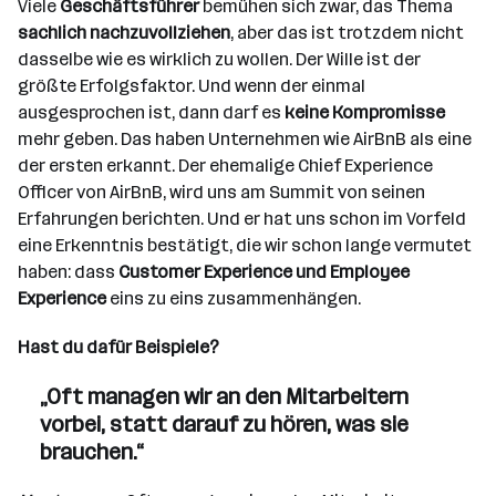
Viele
Geschäftsführer
bemühen sich zwar, das Thema
sachlich nachzuvollziehen
, aber das ist trotzdem nicht
dasselbe wie es wirklich zu wollen. Der Wille ist der
größte Erfolgsfaktor. Und wenn der einmal
ausgesprochen ist, dann darf es
keine Kompromisse
mehr geben. Das haben Unternehmen wie AirBnB als eine
der ersten erkannt. Der ehemalige Chief Experience
Officer von AirBnB, wird uns am Summit von seinen
Erfahrungen berichten. Und er hat uns schon im Vorfeld
eine Erkenntnis bestätigt, die wir schon lange vermutet
haben: dass
Customer Experience und Employee
Experience
eins zu eins zusammenhängen.
Hast du dafür Beispiele?
„Oft managen wir an den Mitarbeitern
vorbei, statt darauf zu hören, was sie
brauchen.“