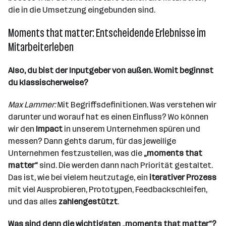
die in die Umsetzung eingebunden sind.
Moments that matter: Entscheidende Erlebnisse im
Mitarbeiterleben
Also, du bist der Inputgeber von außen. Womit beginnst
du klassischerweise?
Max Lammer:
Mit Begriffsdefinitionen. Was verstehen wir
darunter und worauf hat es einen Einfluss? Wo können
wir den
Impact
in unserem Unternehmen spüren und
messen? Dann gehts darum, für das jeweilige
Unternehmen festzustellen, was die
„moments that
matter“
sind. Die werden dann nach Priorität gestaltet.
Das ist, wie bei vielem heutzutage, ein
iterativer Prozess
mit viel Ausprobieren, Prototypen, Feedbackschleifen,
und das alles
zahlengestützt
.
Was sind denn die wichtigsten „moments that matter“?