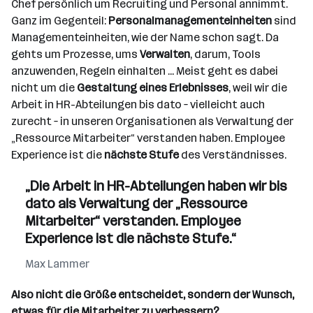
Chef persönlich um Recruiting und Personal annimmt.
Ganz im Gegenteil:
Personalmanagementeinheiten
sind
Managementeinheiten, wie der Name schon sagt. Da
gehts um Prozesse, ums
Verwalten
, darum, Tools
anzuwenden, Regeln einhalten ... Meist geht es dabei
nicht um die
Gestaltung eines Erlebnisses
, weil wir die
Arbeit in HR-Abteilungen bis dato – vielleicht auch
zurecht – in unseren Organisationen als Verwaltung der
„Ressource Mitarbeiter“ verstanden haben. Employee
Experience ist die
nächste Stufe
des Verständnisses.
„Die Arbeit in HR-Abteilungen haben wir bis
dato als Verwaltung der „Ressource
Mitarbeiter“ verstanden. Employee
Experience ist die nächste Stufe.“
Max Lammer
Also nicht die Größe entscheidet, sondern der Wunsch,
etwas für die Mitarbeiter zu verbessern?