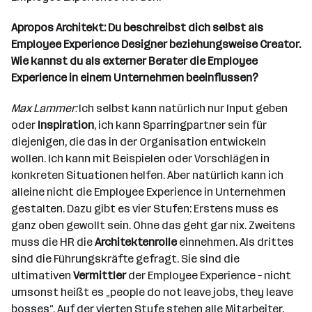
Apropos Architekt: Du beschreibst dich selbst als
Employee Experience Designer beziehungsweise Creator.
Wie kannst du als externer Berater die Employee
Experience in einem Unternehmen
beeinflussen?
Max Lammer:
Ich selbst kann natürlich nur Input geben
oder
Inspiration
, ich kann Sparringpartner sein für
diejenigen, die das in der Organisation entwickeln
wollen. Ich kann mit Beispielen oder Vorschlägen in
konkreten Situationen helfen. Aber natürlich kann ich
alleine nicht die Employee Experience in Unternehmen
gestalten. Dazu gibt es vier Stufen: Erstens muss es
ganz oben gewollt sein. Ohne das geht gar nix. Zweitens
muss die HR die
Architektenrolle
einnehmen. Als drittes
sind die Führungskräfte gefragt. Sie sind die
ultimativen
Vermittler
der Employee Experience – nicht
umsonst heißt es „people do not leave jobs, they leave
bosses“. Auf der vierten Stufe stehen alle Mitarbeiter,