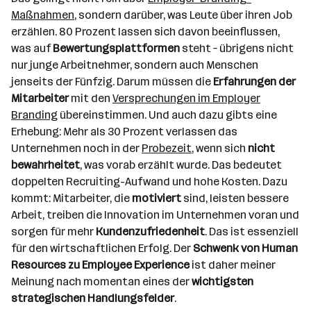
Maßnahmen
, sondern darüber, was Leute über ihren Job
erzählen. 80 Prozent lassen sich davon beeinflussen,
was auf
Bewertungsplattformen
steht – übrigens nicht
nur junge Arbeitnehmer, sondern auch Menschen
jenseits der Fünfzig. Darum müssen die
Erfahrungen der
Mitarbeiter
mit den
Versprechungen im Employer
Branding
übereinstimmen. Und auch dazu gibts eine
Erhebung: Mehr als 30 Prozent verlassen das
Unternehmen noch in der
Probezeit
, wenn sich
nicht
bewahrheitet
, was vorab erzählt wurde. Das bedeutet
doppelten Recruiting-Aufwand und hohe Kosten. Dazu
kommt: Mitarbeiter, die
motiviert
sind, leisten bessere
Arbeit, treiben die Innovation im Unternehmen voran und
sorgen für mehr
Kundenzufriedenheit
. Das ist essenziell
für den wirtschaftlichen Erfolg. Der
Schwenk von Human
Resources zu Employee Experience
ist daher meiner
Meinung nach momentan eines der
wichtigsten
strategischen Handlungsfelder
.