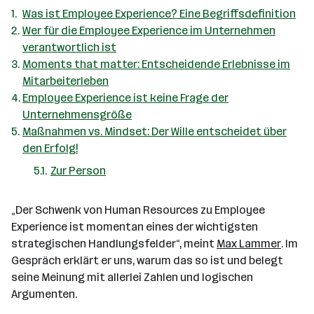
Was ist Employee Experience? Eine Begriffsdefinition
Wer für die Employee Experience im Unternehmen
verantwortlich ist
Moments that matter: Entscheidende Erlebnisse im
Mitarbeiterleben
Employee Experience ist keine Frage der
Unternehmensgröße
Maßnahmen vs. Mindset: Der Wille entscheidet über
den Erfolg!
Zur Person
„Der Schwenk von Human Resources zu Employee
Experience ist momentan eines der wichtigsten
strategischen Handlungsfelder“, meint
Max Lammer
. Im
Gespräch erklärt er uns, warum das so ist und belegt
seine Meinung mit allerlei Zahlen und logischen
Argumenten.