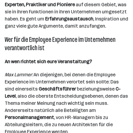
Experten, Praktiker und Pioniere
auf diesem Gebiet, was
sie in ihren Funktionen in ihren Unternehmen umgesetzt
haben. Es geht um
Erfahrungsaustausch
, Inspiration und
ganz viele gute Argumente, damit anzufangen.
Wer für die Employee Experience im Unternehmen
verantwortlich ist
An wen richtet sich eure Veranstaltung?
Max Lammer:
An diejenigen, bei denen die Employee
Experience im Unternehmen verortet sein sollte: Das
sind einerseits
Geschäftsführer
beziehungsweise
C-
Level
, also die oberste Entscheidungsebenen, denen das
Thema meiner Meinung nach wichtig sein muss.
Andererseits natürlich alle Beteiligten am
Personalmanagement
, von HR-Managern bis zu
Abteilungsleitern, die zu neuen Architekten für die
Employee Experience werden.