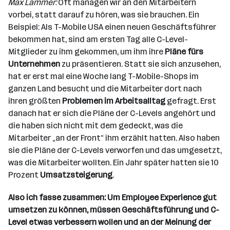
Max Lammer:
Oft managen wir an den Mitarbeitern
vorbei, statt darauf zu hören, was sie brauchen. Ein
Beispiel: Als T-Mobile USA einen neuen Geschäftsführer
bekommen hat, sind am ersten Tag alle C-Level-
Mitglieder zu ihm gekommen, um ihm ihre
Pläne fürs
Unternehmen
zu präsentieren. Statt sie sich anzusehen,
hat er erst mal eine Woche lang T-Mobile-Shops im
ganzen Land besucht und die Mitarbeiter dort nach
ihren größten
Problemen im Arbeitsalltag
gefragt. Erst
danach hat er sich die Pläne der C-Levels angehört und
die haben sich nicht mit dem gedeckt, was die
Mitarbeiter „an der Front“ ihm erzählt hatten. Also haben
sie die Pläne der C-Levels verworfen und das umgesetzt,
was die Mitarbeiter wollten. Ein Jahr später hatten sie 10
Prozent
Umsatzsteigerung
.
Also ich fasse zusammen: Um Employee Experience gut
umsetzen zu können, müssen Geschäftsführung und C-
Level etwas verbessern wollen und an der Meinung der