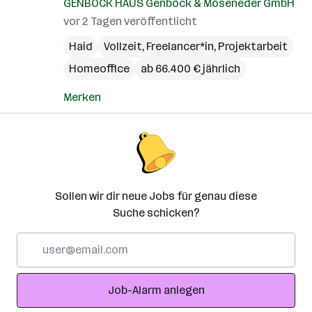
GENBÖCK HAUS Genböck & Möseneder GmbH
vor 2 Tagen veröffentlicht
Haid
Vollzeit, Freelancer*in, Projektarbeit
Homeoffice
ab 66.400 € jährlich
Merken
Sollen wir dir neue Jobs für genau diese
Suche schicken?
E-
Mail-
Adresse
Job-Alarm anlegen