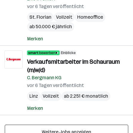
vor 6 Tagen veröffentlicht
St. Florian
Vollzeit
Homeoffice
ab 50.000 € jährlich
Merken
Einblicke
Verkaufsmitarbeiter im Schauraum
(m/w/d)
C. Bergmann KG
vor 6 Tagen veröffentlicht
Linz
Vollzeit
ab 2.251 € monatlich
Merken
Weitere Jobs anzeigen