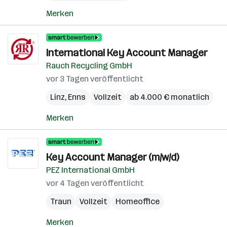
Merken
International Key Account Manager
Rauch Recycling GmbH
vor 3 Tagen veröffentlicht
Linz
,
Enns
Vollzeit
ab 4.000 € monatlich
Merken
Key Account Manager (m/w/d)
PEZ International GmbH
vor 4 Tagen veröffentlicht
Traun
Vollzeit
Homeoffice
Merken