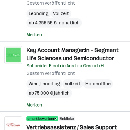
Gestern veröffentlicht
Leonding
Vollzeit
ab 4.355,55 € monatlich
Merken
Key Account Manager:in – Segment
Life Sciences und Semiconductor
Schneider Electric Austria Ges.m.b.H.
Gestern veröffentlicht
Wien
,
Leonding
Vollzeit
Homeoffice
ab 75.000 € jährlich
Merken
Einblicke
Vertriebsassistenz / Sales Support