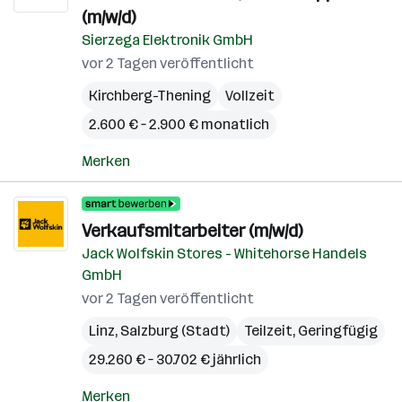
(m/w/d)
Sierzega Elektronik GmbH
vor 2 Tagen veröffentlicht
Kirchberg-Thening
Vollzeit
2.600 € – 2.900 € monatlich
Merken
Verkaufsmitarbeiter (m/w/d)
Jack Wolfskin Stores - Whitehorse Handels
GmbH
vor 2 Tagen veröffentlicht
Linz
,
Salzburg (Stadt)
Teilzeit, Geringfügig
29.260 € – 30.702 € jährlich
Merken