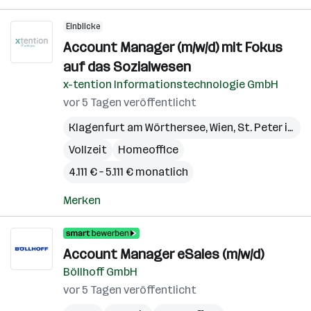
Einblicke
Account Manager (m/w/d) mit Fokus
auf das Sozialwesen
x-tention Informationstechnologie GmbH
vor 5 Tagen veröffentlicht
Klagenfurt am Wörthersee
,
Wien
,
St. Peter in der Au
Vollzeit
Homeoffice
4.111 € – 5.111 € monatlich
Merken
Account Manager eSales (m/w/d)
Böllhoff GmbH
vor 5 Tagen veröffentlicht