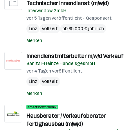
Technischer Innendienst (m/w/d)
Interwindow GmbH
vor 5 Tagen veröffentlicht
Gesponsert
Linz
Vollzeit
ab 35.000 € jährlich
Merken
Innendienstmitarbeiter m/w/d Verkauf
Sanitär-Heinze HandelsgesmbH
vor 4 Tagen veröffentlicht
Linz
Vollzeit
Merken
Hausberater / Verkaufsberater
Fertighausbau (m/w/d)