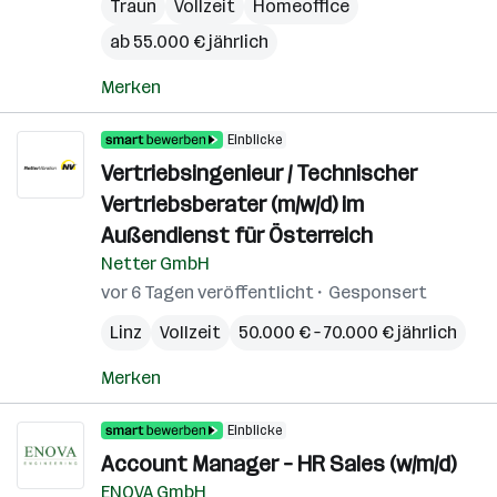
Traun
Vollzeit
Homeoffice
ab 55.000 € jährlich
Merken
Einblicke
Vertriebsingenieur / Technischer
Vertriebsberater (m/w/d) im
Außendienst für Österreich
Netter GmbH
vor 6 Tagen veröffentlicht
Gesponsert
Linz
Vollzeit
50.000 € – 70.000 € jährlich
Merken
Einblicke
Account Manager – HR Sales (w/m/d)
ENOVA GmbH