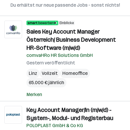
Du erhältst nur neue passende Jobs – sonst nichts!
Einblicke
Sales Key Account Manager
Österreich/ Business Development
HR-Software (m/w/d)
comvaHRo HR Solutions GmbH
Gestern veröffentlicht
Linz
Vollzeit
Homeoffice
65.000 € jährlich
Merken
Key Account Manager/in (m/w/d) -
System-, Modul- und Registerbau
POLOPLAST GmbH & Co KG