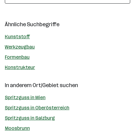
Ähnliche Suchbegriffe
Kunststoff
Werkzeugbau
Formenbau
Konstrukteur
In anderem Ort/Gebiet suchen
Spritzguss in Wien
Spritzguss in Oberösterreich
Spritzguss in Salzburg
Moosbrunn