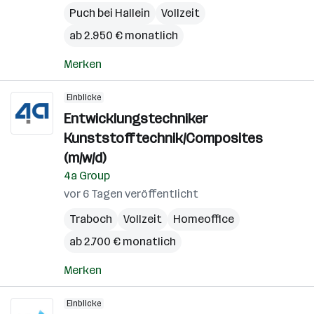
Puch bei Hallein
Vollzeit
ab 2.950 € monatlich
Merken
Einblicke
Entwicklungstechniker
Kunststofftechnik/Composites
(m/w/d)
4a Group
vor 6 Tagen veröffentlicht
Traboch
Vollzeit
Homeoffice
ab 2.700 € monatlich
Merken
Einblicke