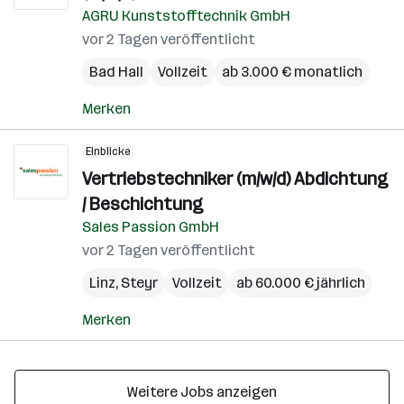
AGRU Kunststofftechnik GmbH
vor 2 Tagen veröffentlicht
Bad Hall
Vollzeit
ab 3.000 € monatlich
Merken
Einblicke
Vertriebstechniker (m/w/d) Abdichtung
/ Beschichtung
Sales Passion GmbH
vor 2 Tagen veröffentlicht
Linz
,
Steyr
Vollzeit
ab 60.000 € jährlich
Merken
Weitere Jobs anzeigen