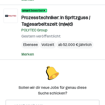
Prozesstechniker: in Spritzguss /
Tagesarbeitszeit (m/w/d)
POLYTEC Group
Gestern veröffentlicht
Ebensee
Vollzeit
ab 52.000 € jährlich
Merken
Sollen wir dir neue Jobs für genau diese
Suche schicken?
E-