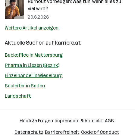
Burnout vorbeugen: Was tun, wenn alles zu
viel wird?
29.6.2026
Weitere Artikel anzeigen
Aktuelle Suchen auf
karriere.at
Backoffice in Mattersburg
Pharma in Liezen (Bezirk)
Einzelhandel in Wieselburg
Bauleiter in Baden
Landschaft
Häufige Fragen
Impressum & Kontakt
AGB
Datenschutz
Barrierefreiheit
Code of Conduct