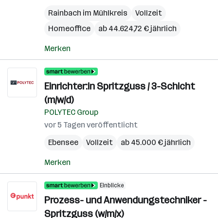
Rainbach im Mühlkreis
Vollzeit
Homeoffice
ab 44.624,72 € jährlich
Merken
Einrichter:in Spritzguss / 3-Schicht
(m/w/d)
POLYTEC Group
vor 5 Tagen veröffentlicht
Ebensee
Vollzeit
ab 45.000 € jährlich
Merken
Einblicke
Prozess- und Anwendungstechniker -
Spritzguss (w/m/x)