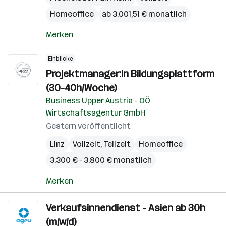
Homeoffice
ab 3.001,51 € monatlich
Merken
Einblicke
Projektmanager:in Bildungsplattform
(30-40h/Woche)
Business Upper Austria - OÖ
Wirtschaftsagentur GmbH
Gestern veröffentlicht
Linz
Vollzeit, Teilzeit
Homeoffice
3.300 € – 3.800 € monatlich
Merken
Verkaufsinnendienst - Asien ab 30h
(m/w/d)