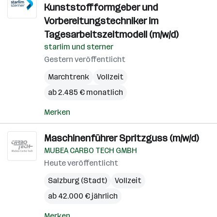
Kunststoffformgeber und
Vorbereitungstechniker im
Tagesarbeitszeitmodell (m/w/d)
starlim und sterner
Gestern veröffentlicht
Marchtrenk
Vollzeit
ab 2.485 € monatlich
Merken
Maschinenführer Spritzguss (m/w/d)
MUBEA CARBO TECH GMBH
Heute veröffentlicht
Salzburg (Stadt)
Vollzeit
ab 42.000 € jährlich
Merken