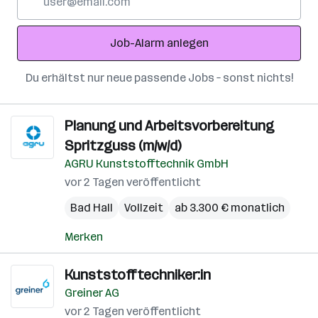
Mail-
Adresse
Job-Alarm anlegen
Du erhältst nur neue passende Jobs – sonst nichts!
Planung und Arbeitsvorbereitung
Spritzguss (m/w/d)
AGRU Kunststofftechnik GmbH
vor 2 Tagen veröffentlicht
Bad Hall
Vollzeit
ab 3.300 € monatlich
Merken
Kunststofftechniker:in
Greiner AG
vor 2 Tagen veröffentlicht