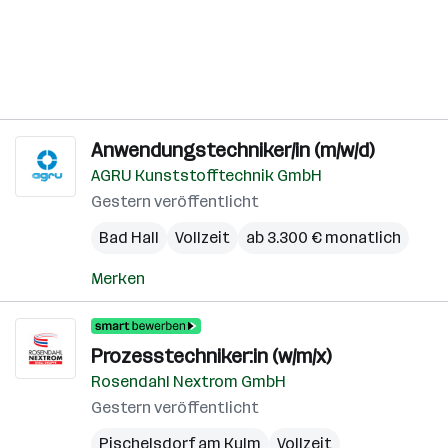
Anwendungstechniker/in (m/w/d)
AGRU Kunststofftechnik GmbH
Gestern veröffentlicht
Bad Hall
Vollzeit
ab 3.300 € monatlich
Merken
Prozesstechniker:in (w/m/x)
Rosendahl Nextrom GmbH
Gestern veröffentlicht
Pischelsdorf am Kulm
Vollzeit