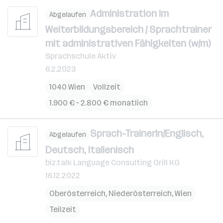
Administration im
Abgelaufen
Weiterbildungsbereich / Sprachtrainer
mit administrativen Fähigkeiten (w/m)
Sprachschule Aktiv
6.2.2023
1040 Wien
Vollzeit
1.900 € – 2.800 € monatlich
Sprach-TrainerIn/Englisch,
Abgelaufen
Deutsch, Italienisch
biz.talk Language Consulting Grill KG
16.12.2022
Oberösterreich
,
Niederösterreich
,
Wien
Teilzeit