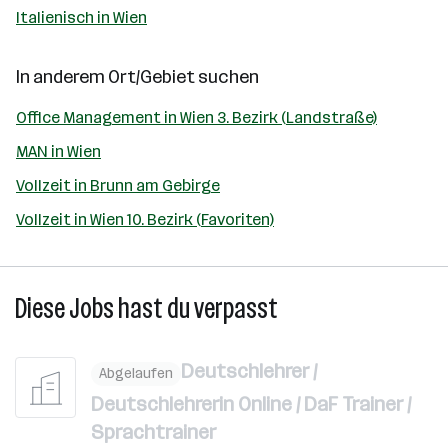
Italienisch in Wien
In anderem Ort/Gebiet suchen
Office Management in Wien 3. Bezirk (Landstraße)
MAN in Wien
Vollzeit in Brunn am Gebirge
Vollzeit in Wien 10. Bezirk (Favoriten)
Diese Jobs hast du verpasst
Deutschlehrer /
Abgelaufen
Deutschlehrerin Online / DaF Trainer /
Sprachtrainer