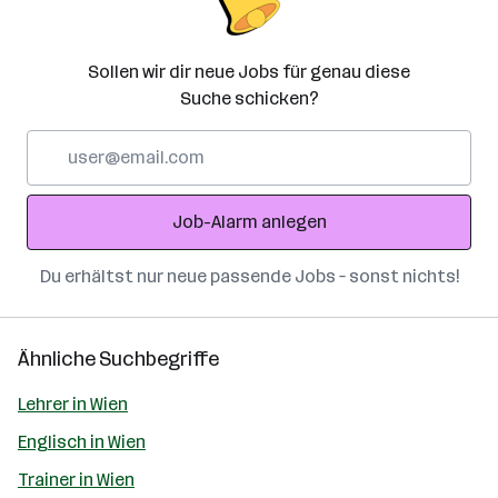
Sollen wir dir neue Jobs für genau diese
Suche schicken?
E-
Mail-
Adresse
Job-Alarm anlegen
Du erhältst nur neue passende Jobs – sonst nichts!
Ähnliche Suchbegriffe
Lehrer in Wien
Englisch in Wien
Trainer in Wien