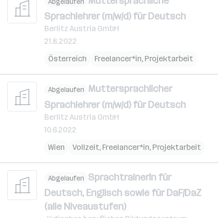
Muttersprachliche
Abgelaufen
Sprachlehrer (m/w/d) für Deutsch
Berlitz Austria GmbH
21.8.2022
Österreich
Freelancer*in, Projektarbeit
Muttersprachlicher
Abgelaufen
Sprachlehrer (m/w/d) für Deutsch
Berlitz Austria GmbH
10.6.2022
Wien
Vollzeit, Freelancer*in, Projektarbeit
SprachtrainerIn für
Abgelaufen
Deutsch, Englisch sowie für DaF/DaZ
(alle Niveaustufen)