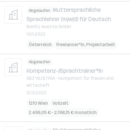
Muttersprachliche
Abgelaufen
Sprachlehrer (m/w/d) für Deutsch
Berlitz Austria GmbH
13.11.2022
Österreich
Freelancer*in, Projektarbeit
Abgelaufen
Kompetenz-/Sprachtrainer*in
ABZ*AUSTRIA – kompetent für frauen und
wirtschaft
12.10.2022
1210 Wien
Vollzeit
2.499,05 € – 2.768,15 € monatlich