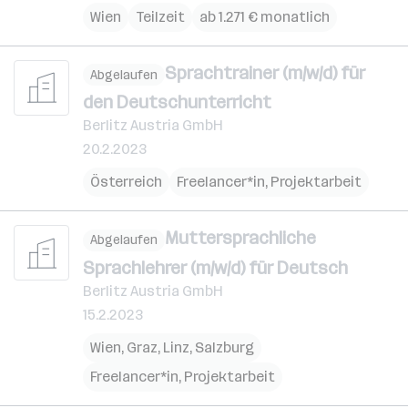
Wien
Teilzeit
ab 1.271 € monatlich
Sprachtrainer (m/w/d) für
Abgelaufen
den Deutschunterricht
Berlitz Austria GmbH
20.2.2023
Österreich
Freelancer*in, Projektarbeit
Muttersprachliche
Abgelaufen
Sprachlehrer (m/w/d) für Deutsch
Berlitz Austria GmbH
15.2.2023
Wien
,
Graz
,
Linz
,
Salzburg
Freelancer*in, Projektarbeit