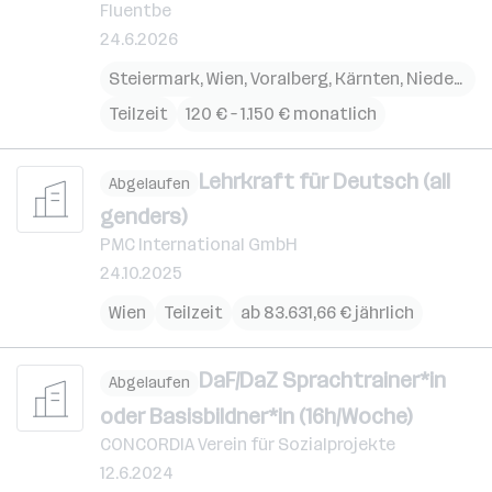
Fluentbe
24.6.2026
Steiermark
,
Wien
,
Voralberg
,
Kärnten
,
Niederösterreich
Teilzeit
120 € – 1.150 € monatlich
Lehrkraft für Deutsch (all
Abgelaufen
genders)
PMC International GmbH
24.10.2025
Wien
Teilzeit
ab 83.631,66 € jährlich
DaF/DaZ Sprachtrainer*in
Abgelaufen
oder Basisbildner*in (16h/Woche)
CONCORDIA Verein für Sozialprojekte
12.6.2024