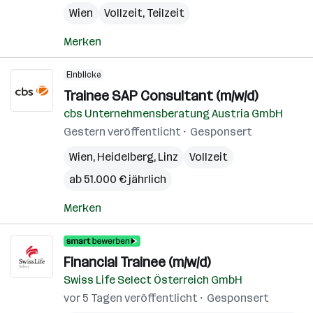
Wien
Vollzeit, Teilzeit
Merken
Einblicke
Trainee SAP Consultant (m/w/d)
cbs Unternehmensberatung Austria GmbH
Gestern veröffentlicht
Gesponsert
Wien
,
Heidelberg
,
Linz
Vollzeit
ab 51.000 € jährlich
Merken
Financial Trainee (m/w/d)
Swiss Life Select Österreich GmbH
vor 5 Tagen veröffentlicht
Gesponsert