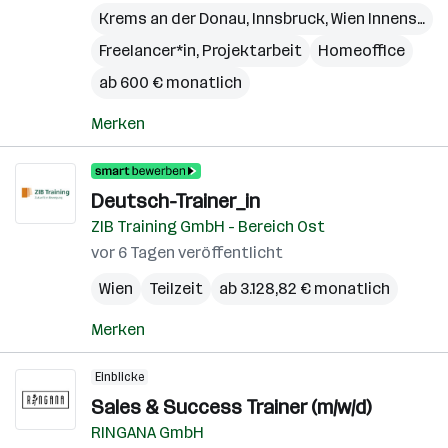
Krems an der Donau
,
Innsbruck
,
Wien Innenstadt
Freelancer*in, Projektarbeit
Homeoffice
ab 600 € monatlich
Merken
Deutsch-Trainer_in
ZIB Training GmbH - Bereich Ost
vor 6 Tagen veröffentlicht
Wien
Teilzeit
ab 3.128,82 € monatlich
Merken
Einblicke
Sales & Success Trainer (m/w/d)
RINGANA GmbH