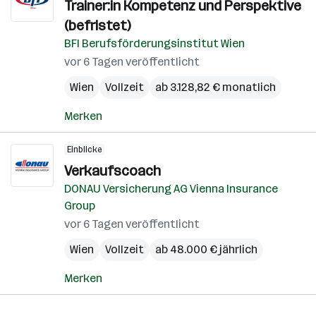
Trainer:in Kompetenz und Perspektive
(befristet)
BFI Berufsförderungsinstitut Wien
vor 6 Tagen veröffentlicht
Wien
Vollzeit
ab 3.128,82 € monatlich
Merken
Einblicke
Verkaufscoach
DONAU Versicherung AG Vienna Insurance
Group
vor 6 Tagen veröffentlicht
Wien
Vollzeit
ab 48.000 € jährlich
Merken