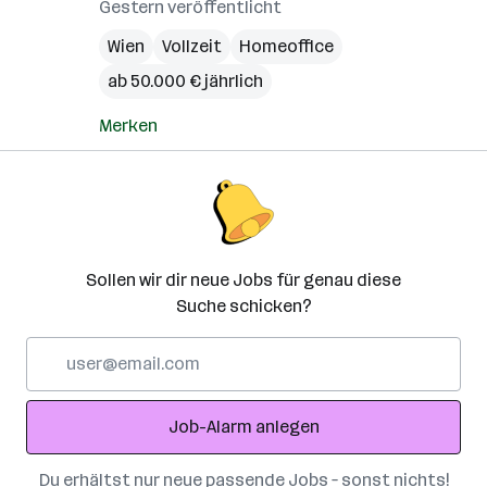
Gestern veröffentlicht
Wien
Vollzeit
Homeoffice
ab 50.000 € jährlich
Merken
Sollen wir dir neue Jobs für genau diese
Suche schicken?
E-
Mail-
Adresse
Job-Alarm anlegen
Du erhältst nur neue passende Jobs – sonst nichts!