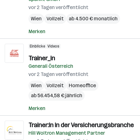
vor 2 Tagen veröffentlicht
Wien
Vollzeit
ab 4.500 € monatlich
Merken
Einblicke
Videos
Trainer_in
Generali Österreich
vor 2 Tagen veröffentlicht
Wien
Vollzeit
Homeoffice
ab 56.454,58 € jährlich
Merken
Trainer:in in der Versicherungsbranche
Hill Woltron Management Partner