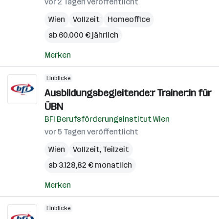
vor 2 Tagen veröffentlicht
Wien
Vollzeit
Homeoffice
ab 60.000 € jährlich
Merken
Einblicke
Ausbildungsbegleitende:r Trainer:in für
ÜBN
BFI Berufsförderungsinstitut Wien
vor 5 Tagen veröffentlicht
Wien
Vollzeit, Teilzeit
ab 3.128,82 € monatlich
Merken
Einblicke