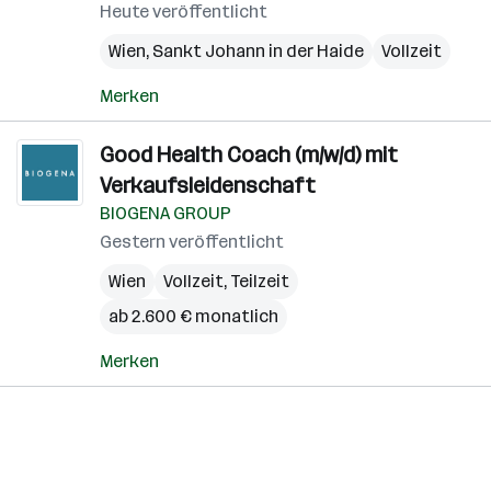
Heute veröffentlicht
Wien
,
Sankt Johann in der Haide
Vollzeit
Merken
Good Health Coach (m/w/d) mit
Verkaufsleidenschaft
BIOGENA GROUP
Gestern veröffentlicht
Wien
Vollzeit, Teilzeit
ab 2.600 € monatlich
Merken