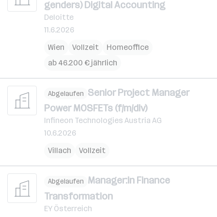
genders) Digital Accounting
Deloitte
11.6.2026
Wien
Vollzeit
Homeoffice
ab 46.200 € jährlich
Senior Project Manager
Abgelaufen
Power MOSFETs (f/m/div)
Infineon Technologies Austria AG
10.6.2026
Villach
Vollzeit
Manager:in Finance
Abgelaufen
Transformation
EY Österreich