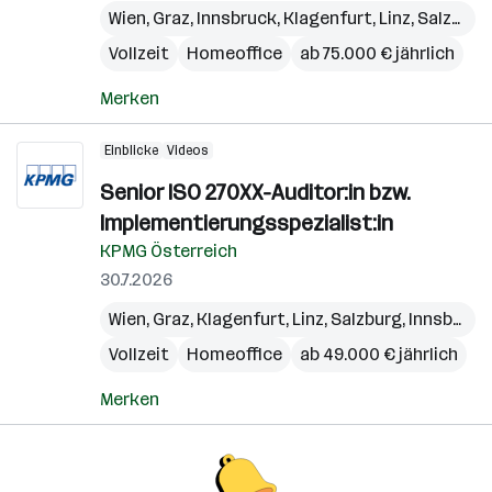
Wien
,
Graz
,
Innsbruck
,
Klagenfurt
,
Linz
,
Salzburg
Vollzeit
Homeoffice
ab 75.000 € jährlich
Merken
Einblicke
Videos
Senior ISO 270XX-Auditor:in bzw.
Implementierungsspezialist:in
KPMG Österreich
30.7.2026
Wien
,
Graz
,
Klagenfurt
,
Linz
,
Salzburg
,
Innsbruck
Vollzeit
Homeoffice
ab 49.000 € jährlich
Merken