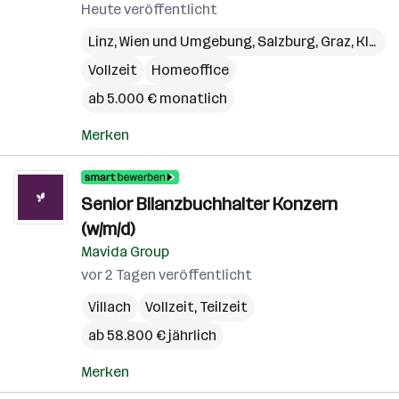
Heute veröffentlicht
Linz
,
Wien und Umgebung
,
Salzburg
,
Graz
,
Klagenfurt
Vollzeit
Homeoffice
ab 5.000 € monatlich
Merken
Senior Bilanzbuchhalter Konzern
(w/m/d)
Mavida Group
vor 2 Tagen veröffentlicht
Villach
Vollzeit, Teilzeit
ab 58.800 € jährlich
Merken