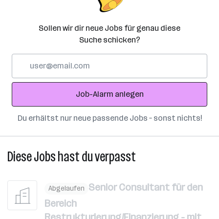
Sollen wir dir neue Jobs für genau diese
Suche schicken?
E-
Mail-
Adresse
Job-Alarm anlegen
Du erhältst nur neue passende Jobs – sonst nichts!
Diese Jobs hast du verpasst
Senior Consultant für den
Abgelaufen
Bereich
Restrukturierung/Finanzierung - mit