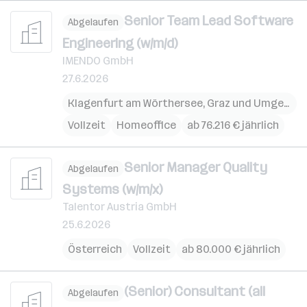
Senior Team Lead Software
Abgelaufen
Engineering (w/m/d)
IMENDO GmbH
27.6.2026
Klagenfurt am Wörthersee
,
Graz und Umgebung
Vollzeit
Homeoffice
ab 76.216 € jährlich
Senior Manager Quality
Abgelaufen
Systems (w/m/x)
Talentor Austria GmbH
25.6.2026
Österreich
Vollzeit
ab 80.000 € jährlich
(Senior) Consultant (all
Abgelaufen