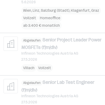
5.6.2026
Wien
,
Linz
,
Salzburg (Stadt)
,
Klagenfurt
,
Graz
Vollzeit
Homeoffice
ab 3.400 € monatlich
Senior Project Leader Power
Abgelaufen
MOSFETs (f/m/div)
Infineon Technologies Austria AG
27.5.2026
Villach
Vollzeit
Senior Lab Test Engineer
Abgelaufen
(f/m/div)
Infineon Technologies Austria AG
27.5.2026