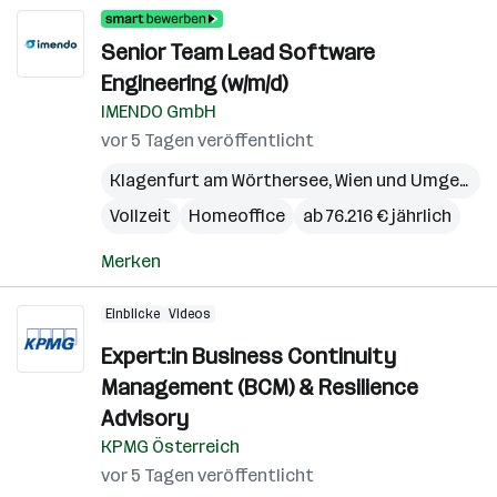
Senior Team Lead Software
Engineering (w/m/d)
IMENDO GmbH
vor 5 Tagen veröffentlicht
Klagenfurt am Wörthersee
,
Wien und Umgebung
Vollzeit
Homeoffice
ab 76.216 € jährlich
Merken
Einblicke
Videos
Expert:in Business Continuity
Management (BCM) & Resilience
Advisory
KPMG Österreich
vor 5 Tagen veröffentlicht