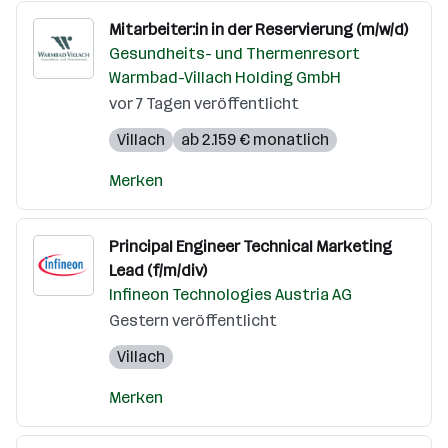
Mitarbeiter:in in der Reservierung (m/w/d)
Gesundheits- und Thermenresort
Warmbad-Villach Holding GmbH
vor 7 Tagen veröffentlicht
Villach
ab 2.159 € monatlich
Merken
Principal Engineer Technical Marketing
Lead (f/m/div)
Infineon Technologies Austria AG
Gestern veröffentlicht
Villach
Merken