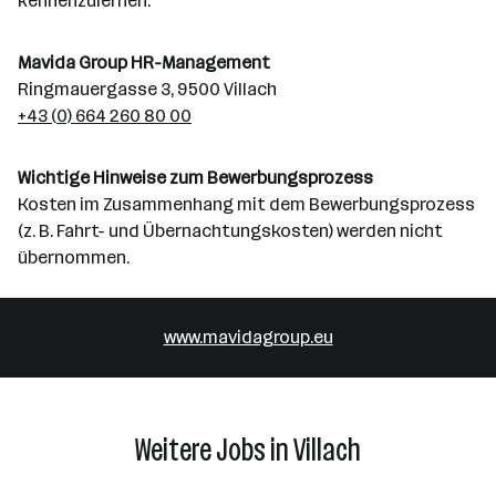
kennenzulernen.
Mavida Group HR-Management
Ringmauergasse 3, 9500 Villach
+43 (0) 664 260 80 00
Wichtige Hinweise zum Bewerbungsprozess
Kosten im Zusammenhang mit dem Bewerbungsprozess
(z. B. Fahrt- und Übernachtungskosten) werden nicht
übernommen.
www.mavidagroup.eu
Weitere Jobs in Villach