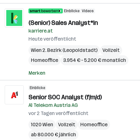
Einblicke
Videos
(Senior) Sales Analyst*in
karriere.at
Heute veröffentlicht
Wien 2. Bezirk (Leopoldstadt)
Vollzeit
Homeoffice
3.954 € – 5.200 € monatlich
Merken
Einblicke
Senior SOC Analyst (f/m/d)
A1 Telekom Austria AG
vor 2 Tagen veröffentlicht
1020 Wien
Vollzeit
Homeoffice
ab 80.000 € jährlich