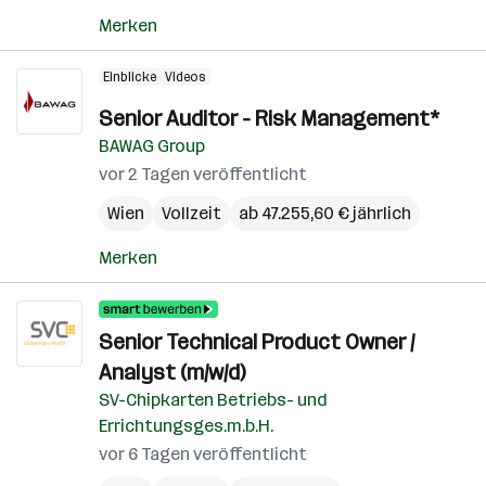
Merken
Einblicke
Videos
Senior Auditor - Risk Management*
BAWAG Group
vor 2 Tagen veröffentlicht
Wien
Vollzeit
ab 47.255,60 € jährlich
Merken
Senior Technical Product Owner /
Analyst (m/w/d)
SV-Chipkarten Betriebs- und
Errichtungsges.m.b.H.
vor 6 Tagen veröffentlicht