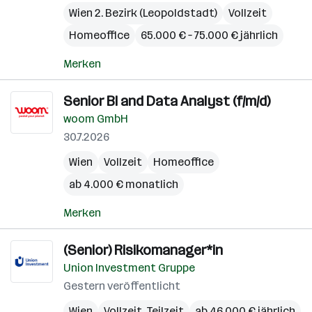
Wien 2. Bezirk (Leopoldstadt)
Vollzeit
Homeoffice
65.000 € – 75.000 € jährlich
Merken
Senior BI and Data Analyst (f/m/d)
woom GmbH
30.7.2026
Wien
Vollzeit
Homeoffice
ab 4.000 € monatlich
Merken
(Senior) Risikomanager*in
Union Investment Gruppe
Gestern veröffentlicht
Wien
Vollzeit, Teilzeit
ab 46.000 € jährlich