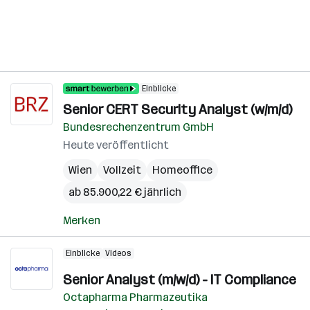
Einblicke
Senior CERT Security Analyst (w/m/d)
Bundesrechenzentrum GmbH
Heute veröffentlicht
Wien
Vollzeit
Homeoffice
ab 85.900,22 € jährlich
Merken
Einblicke
Videos
Senior Analyst (m/w/d) - IT Compliance
Octapharma Pharmazeutika