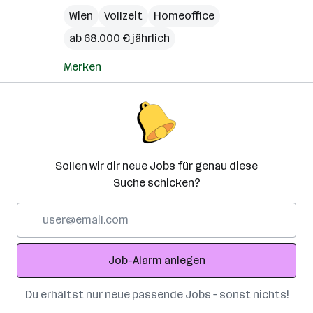
Wien
Vollzeit
Homeoffice
ab 68.000 € jährlich
Merken
Sollen wir dir neue Jobs für genau diese
Suche schicken?
E-
Mail-
Adresse
Job-Alarm anlegen
Du erhältst nur neue passende Jobs – sonst nichts!