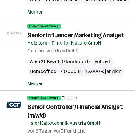
Merken
Senior Influencer Marketing Analyst
Holzkern - Time for Nature GmbH
Gestern veröffentlicht
Wien 21. Bezirk (Floridsdorf)
Vollzeit
Homeoffice
40.000 € – 45.000 € jährlich
Merken
Einblicke
Senior Controller / Financial Analyst
(m/w/d)
Haier Kältetechnik Austria GmbH
vor 6 Tagen veröffentlicht