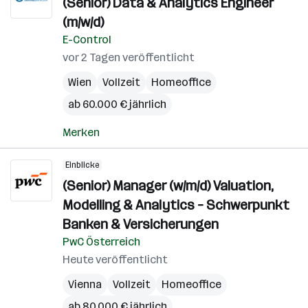
(Senior) Data & Analytics Engineer
(m/w/d)
E-Control
vor 2 Tagen veröffentlicht
Wien
Vollzeit
Homeoffice
ab 60.000 € jährlich
Merken
Einblicke
(Senior) Manager (w/m/d) Valuation,
Modelling & Analytics – Schwerpunkt
Banken & Versicherungen
PwC Österreich
Heute veröffentlicht
Vienna
Vollzeit
Homeoffice
ab 80.000 € jährlich