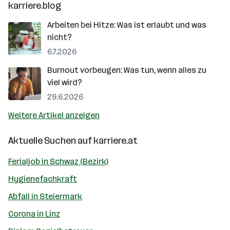
karriere.blog
Arbeiten bei Hitze: Was ist erlaubt und was
nicht?
6.7.2026
Burnout vorbeugen: Was tun, wenn alles zu
viel wird?
29.6.2026
Weitere Artikel anzeigen
Aktuelle Suchen auf
karriere.at
Ferialjob in Schwaz (Bezirk)
Hygienefachkraft
Abfall in Steiermark
Corona in Linz