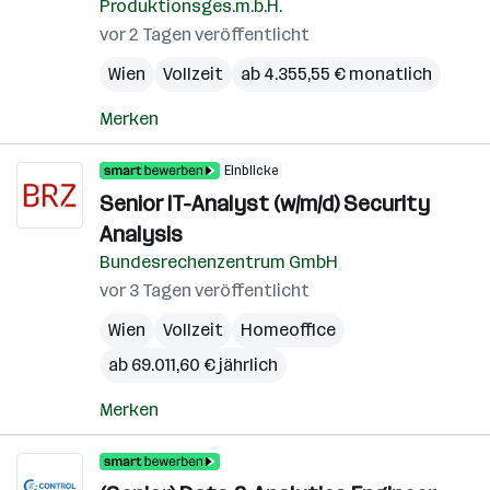
Produktionsges.m.b.H.
vor 2 Tagen veröffentlicht
Wien
Vollzeit
ab 4.355,55 € monatlich
Merken
Einblicke
Senior IT-Analyst (w/m/d) Security
Analysis
Bundesrechenzentrum GmbH
vor 3 Tagen veröffentlicht
Wien
Vollzeit
Homeoffice
ab 69.011,60 € jährlich
Merken