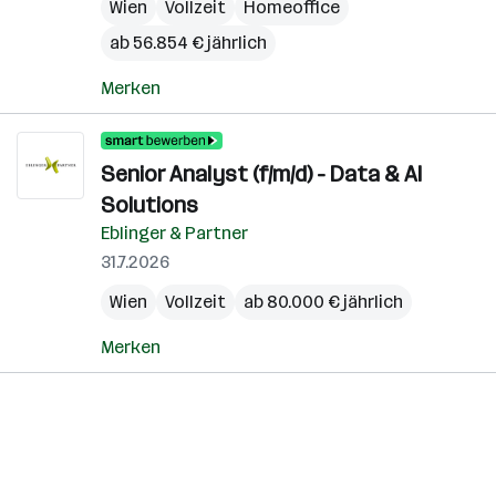
Wien
Vollzeit
Homeoffice
ab 56.854 € jährlich
Merken
Senior Analyst (f/m/d) - Data & AI
Solutions
Eblinger & Partner
31.7.2026
Wien
Vollzeit
ab 80.000 € jährlich
Merken