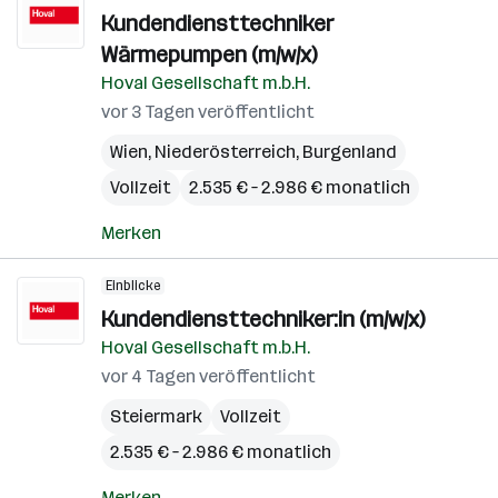
Kundendiensttechniker
Wärmepumpen (m/w/x)
Hoval Gesellschaft m.b.H.
vor 3 Tagen veröffentlicht
Wien
,
Niederösterreich
,
Burgenland
Vollzeit
2.535 € – 2.986 € monatlich
Merken
Einblicke
Kundendiensttechniker:in (m/w/x)
Hoval Gesellschaft m.b.H.
vor 4 Tagen veröffentlicht
Steiermark
Vollzeit
2.535 € – 2.986 € monatlich
Merken