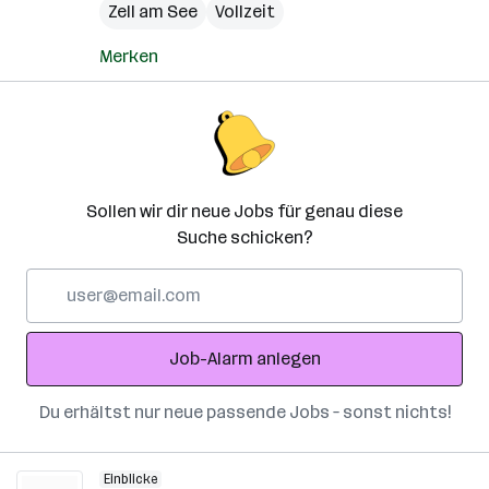
Zell am See
Vollzeit
Merken
Sollen wir dir neue Jobs für genau diese
Suche schicken?
E-
Mail-
Adresse
Job-Alarm anlegen
Du erhältst nur neue passende Jobs – sonst nichts!
Einblicke