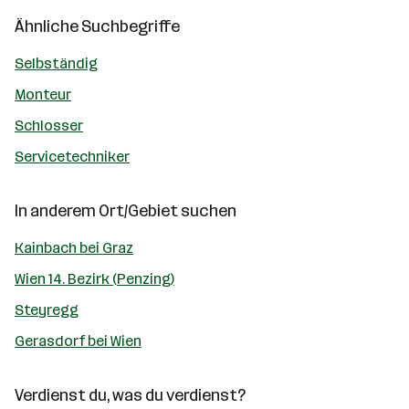
Ähnliche Suchbegriffe
Selbständig
Monteur
Schlosser
Servicetechniker
In anderem Ort/Gebiet suchen
Kainbach bei Graz
Wien 14. Bezirk (Penzing)
Steyregg
Gerasdorf bei Wien
Verdienst du, was du verdienst?