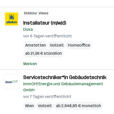
Einblicke
Videos
Installateur (m/w/d)
Doka
vor 6 Tagen veröffentlicht
Amstetten
Vollzeit
Homeoffice
ab 21,36 € stündlich
Merken
Servicetechniker*in Gebäudetechnik
immOH! Energie und Gebäudemanagement
GmbH
vor 7 Tagen veröffentlicht
Wien
Vollzeit
ab 2.948,85 € monatlich