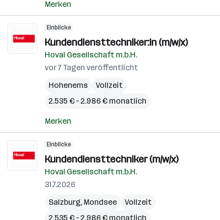
Merken
Einblicke
Kundendiensttechniker:in (m/w/x)
Hoval Gesellschaft m.b.H.
vor 7 Tagen veröffentlicht
Hohenems
Vollzeit
2.535 € – 2.986 € monatlich
Merken
Einblicke
Kundendiensttechniker (m/w/x)
Hoval Gesellschaft m.b.H.
31.7.2026
Salzburg
,
Mondsee
Vollzeit
2.535 € – 2.986 € monatlich