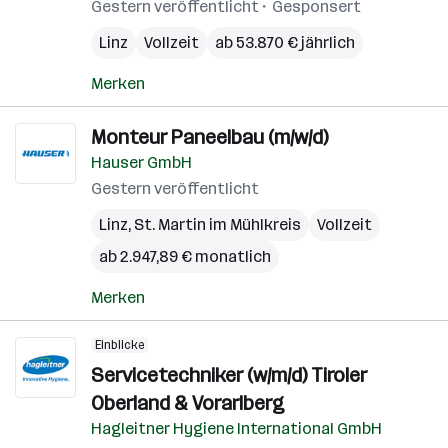
Gestern veröffentlicht
Gesponsert
Linz
Vollzeit
ab 53.870 € jährlich
Merken
Monteur Paneelbau (m/w/d)
Hauser GmbH
Gestern veröffentlicht
Linz
,
St. Martin im Mühlkreis
Vollzeit
ab 2.947,89 € monatlich
Merken
Einblicke
Servicetechniker (w/m/d) Tiroler
Oberland & Vorarlberg
Hagleitner Hygiene International GmbH