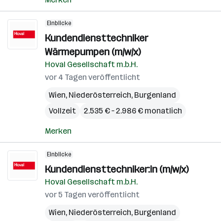
Einblicke
Kundendiensttechniker
Wärmepumpen (m/w/x)
Hoval Gesellschaft m.b.H.
vor 4 Tagen veröffentlicht
Wien
,
Niederösterreich
,
Burgenland
Vollzeit
2.535 € – 2.986 € monatlich
Merken
Einblicke
Kundendiensttechniker:in (m/w/x)
Hoval Gesellschaft m.b.H.
vor 5 Tagen veröffentlicht
Wien
,
Niederösterreich
,
Burgenland