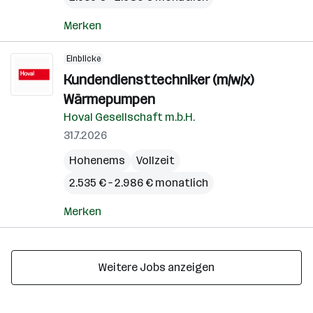
Merken
Einblicke
Kundendiensttechniker (m/w/x)
Wärmepumpen
Hoval Gesellschaft m.b.H.
31.7.2026
Hohenems
Vollzeit
2.535 € – 2.986 € monatlich
Merken
Weitere Jobs anzeigen