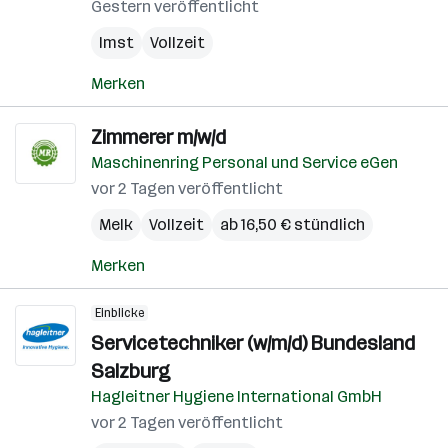
Gestern veröffentlicht
Imst
Vollzeit
Merken
Zimmerer m/w/d
Maschinenring Personal und Service eGen
vor 2 Tagen veröffentlicht
Melk
Vollzeit
ab 16,50 € stündlich
Merken
Einblicke
Servicetechniker (w/m/d) Bundesland
Salzburg
Hagleitner Hygiene International GmbH
vor 2 Tagen veröffentlicht