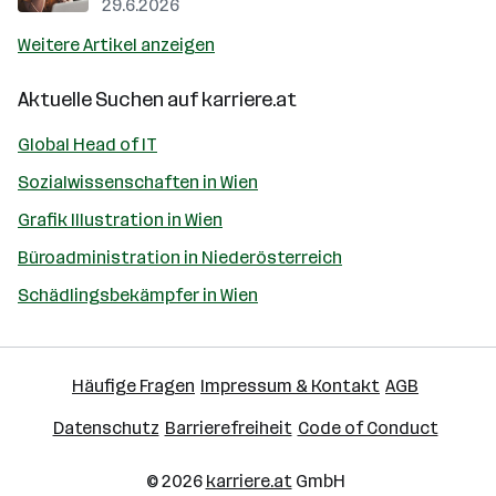
29.6.2026
Weitere Artikel anzeigen
Aktuelle Suchen auf
karriere.at
Global Head of IT
Sozialwissenschaften in Wien
Grafik Illustration in Wien
Büroadministration in Niederösterreich
Schädlingsbekämpfer in Wien
Häufige Fragen
Impressum & Kontakt
AGB
Datenschutz
Barrierefreiheit
Code of Conduct
© 2026
karriere.at
GmbH