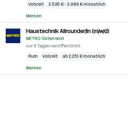
Vollzeit
2.535 € – 2.986 € monatlich
Merken
Haustechnik Allrounder/in (m/w/d)
METRO Österreich
vor 6 Tagen veröffentlicht
Rum
Vollzeit
ab 2.251 € monatlich
Merken