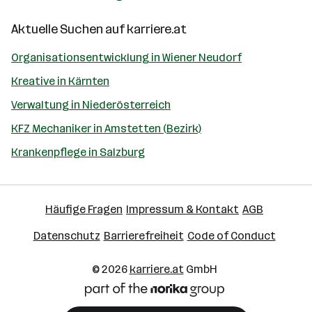
Aktuelle Suchen auf
karriere.at
Organisationsentwicklung in Wiener Neudorf
Kreative in Kärnten
Verwaltung in Niederösterreich
KFZ Mechaniker in Amstetten (Bezirk)
Krankenpflege in Salzburg
Häufige Fragen
Impressum & Kontakt
AGB
Datenschutz
Barrierefreiheit
Code of Conduct
© 2026
karriere.at
GmbH