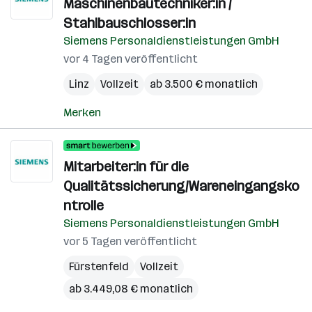
Maschinenbautechniker:in /
Stahlbauschlosser:in
Siemens Personaldienstleistungen GmbH
vor 4 Tagen veröffentlicht
Linz
Vollzeit
ab 3.500 € monatlich
Merken
Mitarbeiter:in für die
Qualitätssicherung/Wareneingangsko
ntrolle
Siemens Personaldienstleistungen GmbH
vor 5 Tagen veröffentlicht
Fürstenfeld
Vollzeit
ab 3.449,08 € monatlich