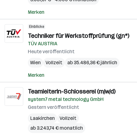
Merken
Einblicke
Techniker für Werkstoffprüfung (gn*)
TÜV AUSTRIA
Heute veröffentlicht
Wien
Vollzeit
ab 35.486,36 € jährlich
Merken
TeamleiterIn-Schlosserei (m/w/d)
system7 metal technology GmbH
Gestern veröffentlicht
Laakirchen
Vollzeit
ab 3.243,74 € monatlich