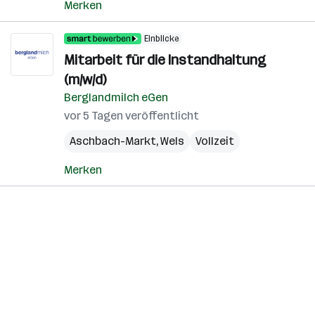
Merken
Einblicke
Mitarbeit für die Instandhaltung
(m/w/d)
Berglandmilch eGen
vor 5 Tagen veröffentlicht
Aschbach-Markt
,
Wels
Vollzeit
Merken