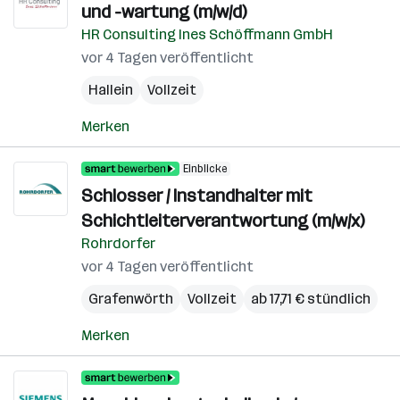
und -wartung (m/w/d)
HR Consulting Ines Schöffmann GmbH
vor 4 Tagen veröffentlicht
Hallein
Vollzeit
Merken
Einblicke
Schlosser / Instandhalter mit
Schichtleiterverantwortung (m/w/x)
Rohrdorfer
vor 4 Tagen veröffentlicht
Grafenwörth
Vollzeit
ab 17,71 € stündlich
Merken