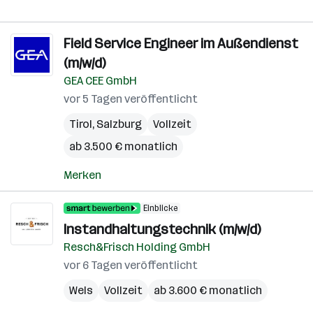
Field Service Engineer im Außendienst
(m/w/d)
GEA CEE GmbH
vor 5 Tagen veröffentlicht
Tirol
,
Salzburg
Vollzeit
ab 3.500 € monatlich
Merken
Einblicke
Instandhaltungstechnik (m/w/d)
Resch&Frisch Holding GmbH
vor 6 Tagen veröffentlicht
Wels
Vollzeit
ab 3.600 € monatlich