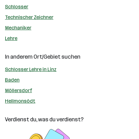
Schlosser
Technischer Zeichner
Mechaniker
Lehre
In anderem Ort/Gebiet suchen
Schlosser Lehre in Linz
Baden
Möllersdorf
Hellmonsödt
Verdienst du, was du verdienst?