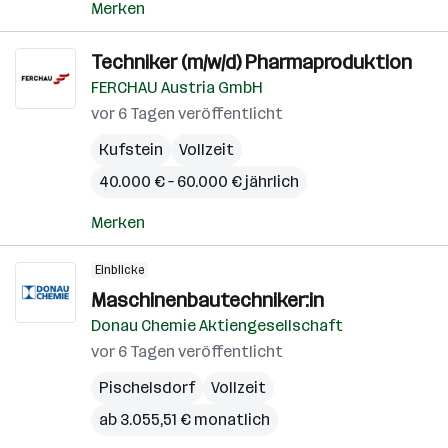
Merken
Techniker (m/w/d) Pharmaproduktion
FERCHAU Austria GmbH
vor 6 Tagen veröffentlicht
Kufstein
Vollzeit
40.000 € – 60.000 € jährlich
Merken
Einblicke
Maschinenbautechniker:in
Donau Chemie Aktiengesellschaft
vor 6 Tagen veröffentlicht
Pischelsdorf
Vollzeit
ab 3.055,51 € monatlich