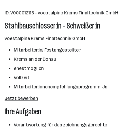
10000+ Mitarbeiter*innen
ID: V000012116 - voestalpine Krems Finaltechnik GmbH
Linz
Stahlbauschlosser:in - Schweißer:in
voestalpine Krems Finaltechnik GmbH
Mitarbeiter:in/ Festangestellte:r
Krems an der Donau
ehestmöglich
Vollzeit
Mitarbeiter:innenempfehlungsprogramm: Ja
Jetzt bewerben
Ihre Aufgaben
Verantwortung für das zeichnungsgerechte