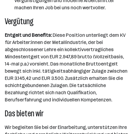
Vergünstigungen und moderne Arbeitsmittel
machen Ihren Job bei uns noch wertvoller.
Vergütung
Entgelt und Benefits:
Diese Position unterliegt dem KV
für Arbeiter:innen der Metallindustrie, der bei
abgeschlossener Lehre ein kollektivvertragliches
Mindestentgelt von EUR 2.947,89 brutto (Vollzeitbasis,
14-mal p.a.) vorsieht. Das monatliche Bruttoentgelt
bewegt sich inkl. tätigkeitsabhängiger Zulage zwischen
EUR 3.145,42 und EUR 3.500. Zusätzlich erhalten Sie die
schichtgebundenen Zulagen. Die tatsächliche
Bezahlung richtet sich nach Qualifikation,
Berufserfahrung und individuellen Kompetenzen.
Das bieten wir
Wir begleiten Sie bei der Einarbeitung, unterstützen Ihre