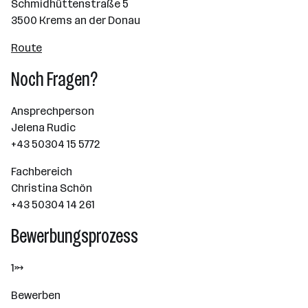
Schmidhüttenstraße 5
3500 Krems an der Donau
Route
Noch Fragen?
Ansprechperson
Jelena Rudic
+43 50304 15 5772
Fachbereich
Christina Schön
+43 50304 14 261
Bewerbungsprozess
1→
Bewerben