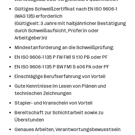
Gültiges Schweißzertifikat nach EN ISO 9606-1
(MAG 135) erforderlich
(Gültigkeit: 3 Jahre mit halbjährlicher Bestätigung
durch Schweißaufsicht, Prüfer:in oder
Arbeitgeber:in)
Mindestanforderung an die Schweißprüfung:
EN ISO 9606-1 135 P FW FM1 S t10 PB oder PF
EN ISO 9606-1 135 P BW FM1 S s06 PA oder PF
Einschlägige Berufserfahrung von Vorteil
Gute Kenntnisse im Lesen von Plänen und
technischen Zeichnungen
Stapler- und Kranschein von Vorteil
Bereitschaft zur Schichtarbeit sowie zu
Überstunden
Genaues Arbeiten, Verantwortungsbewusstsein