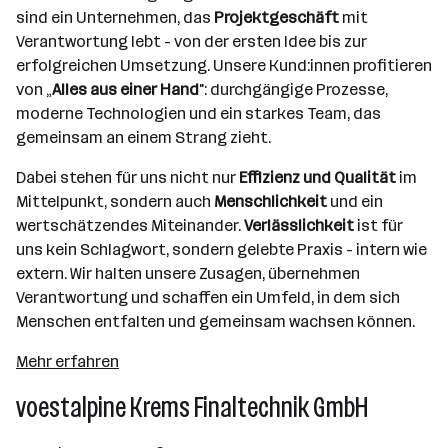
sind ein Unternehmen, das
Projektgeschäft
mit
Verantwortung lebt - von der ersten Idee bis zur
erfolgreichen Umsetzung. Unsere Kund:innen profitieren
von „
Alles aus einer Hand
": durchgängige Prozesse,
moderne Technologien und ein starkes Team, das
gemeinsam an einem Strang zieht.
Dabei stehen für uns nicht nur
Effizienz und Qualität
im
Mittelpunkt, sondern auch
Menschlichkeit
und ein
wertschätzendes Miteinander.
Verlässlichkeit
ist für
uns kein Schlagwort, sondern gelebte Praxis - intern wie
extern. Wir halten unsere Zusagen, übernehmen
Verantwortung und schaffen ein Umfeld, in dem sich
Menschen entfalten und gemeinsam wachsen können.
Mehr erfahren
voestalpine Krems Finaltechnik GmbH