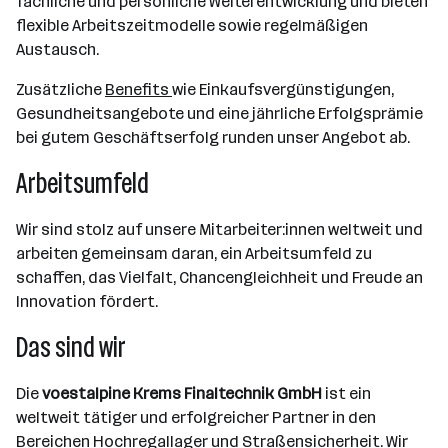
fachliche und persönliche Weiterentwicklung und bieten
flexible Arbeitszeitmodelle sowie regelmäßigen
Austausch.
Zusätzliche
Benefits
wie Einkaufsvergünstigungen,
Gesundheitsangebote und eine jährliche Erfolgsprämie
bei gutem Geschäftserfolg runden unser Angebot ab.
Arbeitsumfeld
Wir sind stolz auf unsere Mitarbeiter:innen weltweit und
arbeiten gemeinsam daran, ein Arbeitsumfeld zu
schaffen, das Vielfalt, Chancengleichheit und Freude an
Innovation fördert.
Das sind wir
Die
voestalpine Krems Finaltechnik GmbH
ist ein
weltweit tätiger und erfolgreicher Partner in den
Bereichen Hochregallager und Straßensicherheit. Wir