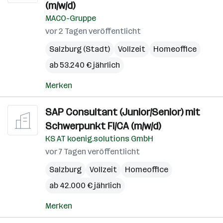
(m/w/d)
MACO-Gruppe
vor 2 Tagen veröffentlicht
Salzburg (Stadt)
Vollzeit
Homeoffice
ab 53.240 € jährlich
Merken
SAP Consultant (Junior/Senior) mit
Schwerpunkt FI/CA (m/w/d)
KS AT koenig.solutions GmbH
vor 7 Tagen veröffentlicht
Salzburg
Vollzeit
Homeoffice
ab 42.000 € jährlich
Merken