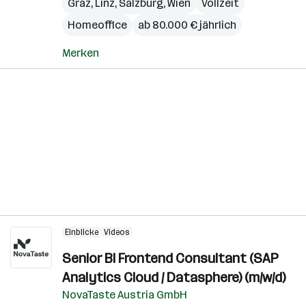
Graz
,
Linz
,
Salzburg
,
Wien
Vollzeit
Homeoffice
ab 80.000 € jährlich
Merken
Einblicke
Videos
Senior BI Frontend Consultant (SAP
Analytics Cloud / Datasphere) (m/w/d)
NovaTaste Austria GmbH