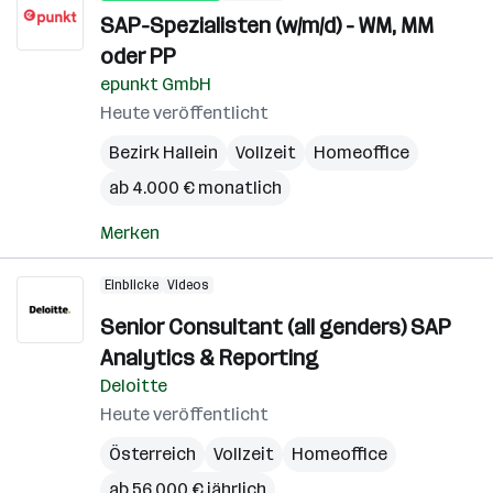
SAP-Spezialisten (w/m/d) - WM, MM
oder PP
epunkt GmbH
Heute veröffentlicht
Bezirk Hallein
Vollzeit
Homeoffice
ab 4.000 € monatlich
Merken
Einblicke
Videos
Senior Consultant (all genders) SAP
Analytics & Reporting
Deloitte
Heute veröffentlicht
Österreich
Vollzeit
Homeoffice
ab 56.000 € jährlich