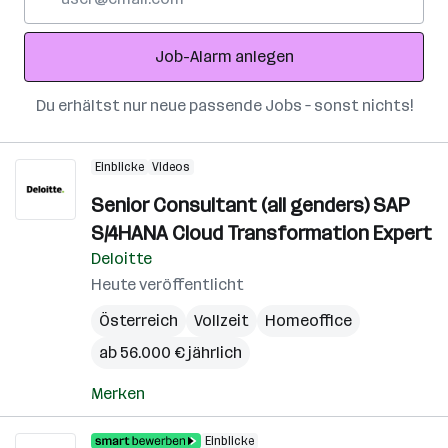
Mail-
Adresse
Job-Alarm anlegen
Du erhältst nur neue passende Jobs – sonst nichts!
Einblicke
Videos
Senior Consultant (all genders) SAP
S/4HANA Cloud Transformation Expert
Deloitte
Heute veröffentlicht
Österreich
Vollzeit
Homeoffice
ab 56.000 € jährlich
Merken
Einblicke