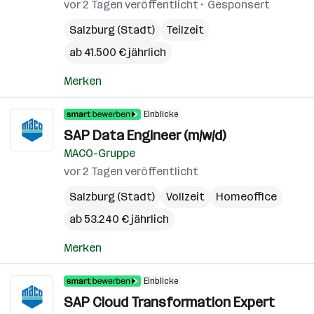
vor 2 Tagen veröffentlicht
Gesponsert
Salzburg (Stadt)
Teilzeit
ab 41.500 € jährlich
Merken
Einblicke
SAP Data Engineer (m/w/d)
MACO-Gruppe
vor 2 Tagen veröffentlicht
Salzburg (Stadt)
Vollzeit
Homeoffice
ab 53.240 € jährlich
Merken
Einblicke
SAP Cloud Transformation Expert