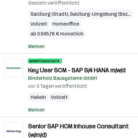
Gestern veröffentlicht
Salzburg (Stadt)
,
Salzburg-Umgebung (Bezirk)
Vollzeit
Homeoffice
ab 3.565,78 € monatlich
Merken
Key User SCM - SAP S/4 HANA m/w/d
Binderholz Bausysteme GmbH
vor 3 Tagen veröffentlicht
Hallein
Vollzeit
Merken
Senior SAP HCM Inhouse Consultant
(w/m/d)