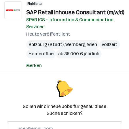
Einblicke
SAP Retail Inhouse Consultant (m/w/d)
SPAR ICS – Information & Communication
Services
Heute veröffentlicht
Salzburg (Stadt)
,
Wernberg
,
Wien
Vollzeit
Homeoffice
ab 35.000 € jährlich
Merken
Sollen wir dir neue Jobs für genau diese
Suche schicken?
E-