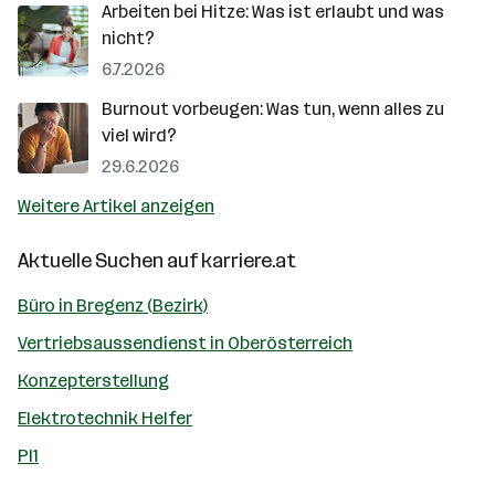
Arbeiten bei Hitze: Was ist erlaubt und was
nicht?
6.7.2026
Burnout vorbeugen: Was tun, wenn alles zu
viel wird?
29.6.2026
Weitere Artikel anzeigen
Aktuelle Suchen auf
karriere.at
Büro in Bregenz (Bezirk)
Vertriebsaussendienst in Oberösterreich
Konzepterstellung
Elektrotechnik Helfer
Pl1