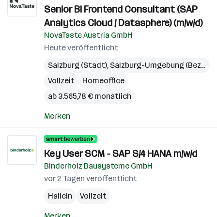
Senior BI Frontend Consultant (SAP
Analytics Cloud / Datasphere) (m/w/d)
NovaTaste Austria GmbH
Heute veröffentlicht
Salzburg (Stadt)
,
Salzburg-Umgebung (Bezirk)
Vollzeit
Homeoffice
ab 3.565,78 € monatlich
Merken
Key User SCM - SAP S/4 HANA m/w/d
Binderholz Bausysteme GmbH
vor 2 Tagen veröffentlicht
Hallein
Vollzeit
Merken