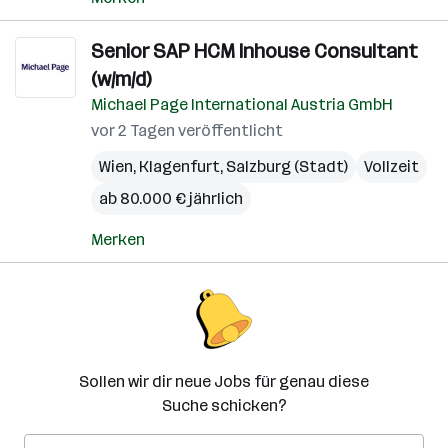
Senior SAP HCM Inhouse Consultant
(w/m/d)
Michael Page International Austria GmbH
vor 2 Tagen veröffentlicht
Wien
,
Klagenfurt
,
Salzburg (Stadt)
Vollzeit
ab 80.000 € jährlich
Merken
Sollen wir dir neue Jobs für genau diese
Suche schicken?
E-