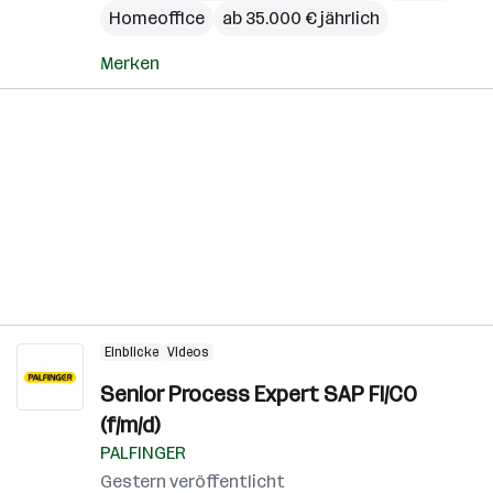
Homeoffice
ab 35.000 € jährlich
Merken
Einblicke
Videos
Senior Process Expert SAP FI/CO
(f/m/d)
PALFINGER
Gestern veröffentlicht