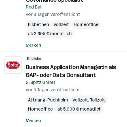
Red Bull
vor 3 Tagen veröffentlicht
Elsbethen
Vollzeit
Homeoffice
ab 2.605 € monatlich
Merken
Einblicke
Business Application Manager:in als
SAP- oder Data Consultant
S. Spitz GmbH
vor 5 Tagen veröffentlicht
Attnang-Puchheim
Vollzeit, Teilzeit
Homeoffice
ab 5.000 € monatlich
Merken