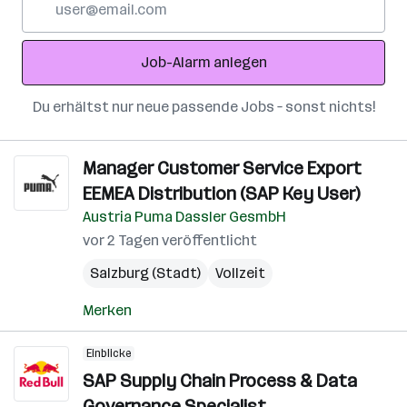
Mail-
Adresse
Job-Alarm anlegen
Du erhältst nur neue passende Jobs – sonst nichts!
Manager Customer Service Export
EEMEA Distribution (SAP Key User)
Austria Puma Dassler GesmbH
vor 2 Tagen veröffentlicht
Salzburg (Stadt)
Vollzeit
Merken
Einblicke
SAP Supply Chain Process & Data
Governance Specialist