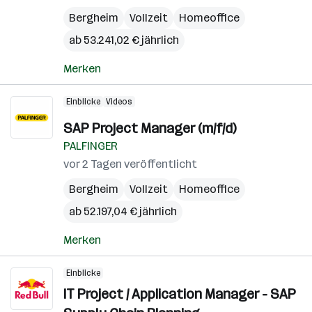
Bergheim
Vollzeit
Homeoffice
ab 53.241,02 € jährlich
Merken
Einblicke
Videos
SAP Project Manager (m/f/d)
PALFINGER
vor 2 Tagen veröffentlicht
Bergheim
Vollzeit
Homeoffice
ab 52.197,04 € jährlich
Merken
Einblicke
IT Project / Application Manager - SAP