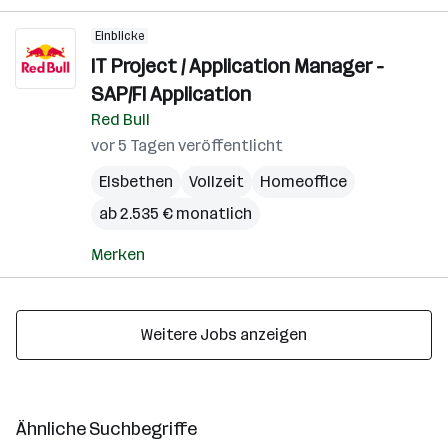
Einblicke
IT Project / Application Manager -
SAP/FI Application
Red Bull
vor 5 Tagen veröffentlicht
Elsbethen
Vollzeit
Homeoffice
ab 2.535 € monatlich
Merken
Weitere Jobs anzeigen
Ähnliche Suchbegriffe