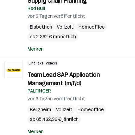
Supply Chain Planning
Red Bull
vor 3 Tagen veröffentlicht
Elsbethen
Vollzeit
Homeoffice
ab 2.362 € monatlich
Merken
Einblicke
Videos
Team Lead SAP Application
Management (m/f/d)
PALFINGER
vor 3 Tagen veröffentlicht
Bergheim
Vollzeit
Homeoffice
ab 65.432,36 € jährlich
Merken