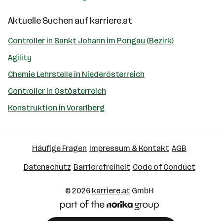
Aktuelle Suchen auf
karriere.at
Controller in Sankt Johann im Pongau (Bezirk)
Agility
Chemie Lehrstelle in Niederösterreich
Controller in Ostösterreich
Konstruktion in Vorarlberg
Häufige Fragen
Impressum & Kontakt
AGB
Datenschutz
Barrierefreiheit
Code of Conduct
© 2026
karriere.at
GmbH