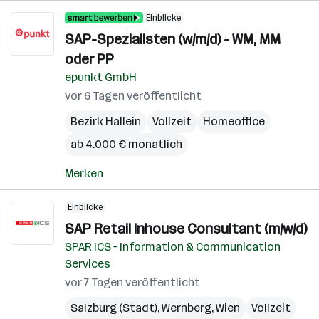
Einblicke
SAP-Spezialisten (w/m/d) - WM, MM
oder PP
epunkt GmbH
vor 6 Tagen veröffentlicht
Bezirk Hallein
Vollzeit
Homeoffice
ab 4.000 € monatlich
Merken
Einblicke
SAP Retail Inhouse Consultant (m/w/d)
SPAR ICS – Information & Communication
Services
vor 7 Tagen veröffentlicht
Salzburg (Stadt)
,
Wernberg
,
Wien
Vollzeit