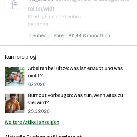
rei (m/​w/​d)
Stadtgemeinde Leoben
28.1.2026
Leoben
Lehre
811,44 € monatlich
karriere.blog
Arbeiten bei Hitze: Was ist erlaubt und was
nicht?
6.7.2026
Burnout vorbeugen: Was tun, wenn alles zu
viel wird?
29.6.2026
Weitere Artikel anzeigen