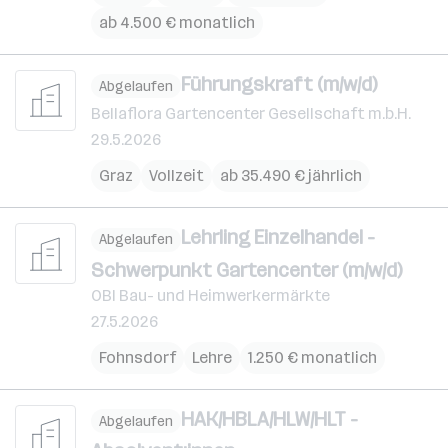
ab 4.500 € monatlich
Führungskraft (m/w/d)
Abgelaufen
Bellaflora Gartencenter Gesellschaft m.b.H.
29.5.2026
Graz
Vollzeit
ab 35.490 € jährlich
Lehrling Einzelhandel -
Abgelaufen
Schwerpunkt Gartencenter (m/w/d)
OBI Bau- und Heimwerkermärkte
27.5.2026
Fohnsdorf
Lehre
1.250 € monatlich
HAK/HBLA/HLW/HLT -
Abgelaufen