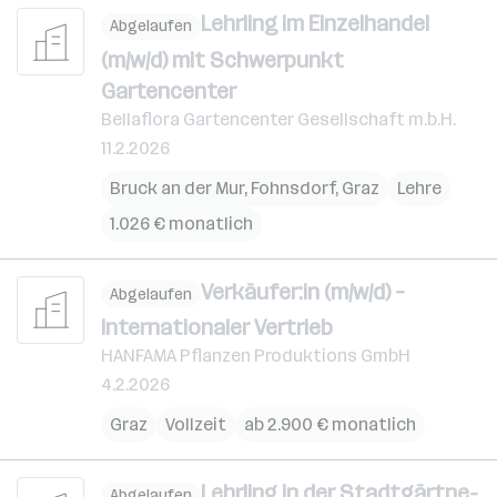
Lehrling im Einzelhandel
Abgelaufen
(m/w/d) mit Schwerpunkt
Gartencenter
Bellaflora Gartencenter Gesellschaft m.b.H.
11.2.2026
Bruck an der Mur
,
Fohnsdorf
,
Graz
Lehre
1.026 € monatlich
Verkäufer:in (m/w/d) –
Abgelaufen
Internationaler Vertrieb
HANFAMA Pflanzen Produktions GmbH
4.2.2026
Graz
Vollzeit
ab 2.900 € monatlich
Lehr­ling in der Stadt­gärt­ne­
Abgelaufen