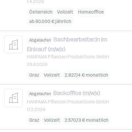
1.4.2026
Österreich
Vollzeit
Homeoffice
ab 60.000 € jährlich
Sachbearbeiter:in im
Abgelaufen
Einkauf (m/w/x)
HANFAMA Pflanzen Produktions GmbH
29.3.2026
Graz
Vollzeit
2.827,14 € monatlich
Backoffice (m/w/x)
Abgelaufen
HANFAMA Pflanzen Produktions GmbH
17.2.2026
Graz
Vollzeit
2.570,73 € monatlich