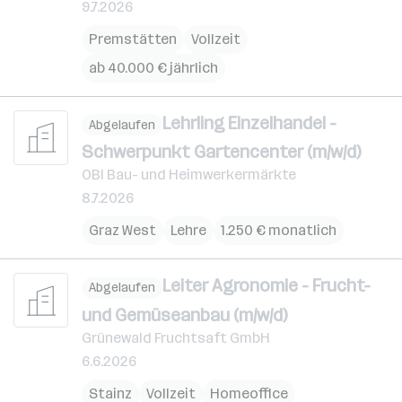
9.7.2026
Premstätten
Vollzeit
ab 40.000 € jährlich
Lehrling Einzelhandel -
Abgelaufen
Schwerpunkt Gartencenter (m/w/d)
OBI Bau- und Heimwerkermärkte
8.7.2026
Graz West
Lehre
1.250 € monatlich
Leiter Agronomie - Frucht-
Abgelaufen
und Gemüseanbau (m/w/d)
Grünewald Fruchtsaft GmbH
6.6.2026
Stainz
Vollzeit
Homeoffice