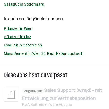
Saatgut in Steiermark
In anderem Ort/Gebiet suchen
Pflanzen in Wien
Pflanzen in Linz
Lehrling in Österreich
Management in Wien 22. Bezirk (Donaustadt)
Diese Jobs hast du verpasst
Sales Support (w/m/d) – mit
Abgelaufen
Entwicklung zur Vertriebsposition
RWA Raiffeisen Ware Austria