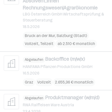
Absolvent:innen
Rechnungswesen|Agrarökonomie
LBG Österreich GmbH Wirtschaftsprüfung &
Steuerberatung
18.5.2026
Bruck an der Mur
,
Salzburg (Stadt)
Vollzeit, Teilzeit
ab 2.510 € monatlich
Backoffice (m/w/x)
Abgelaufen
HANFAMA Pflanzen Produktions GmbH
16.5.2026
Graz
Vollzeit
2.655,36 € monatlich
Produktmanager (w/m/d)
Abgelaufen
RWA Raiffeisen Ware Austria
23.4.2026