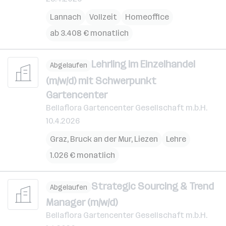
Lannach
Vollzeit
Homeoffice
ab 3.408 € monatlich
Lehrling im Einzelhandel
Abgelaufen
(m/w/d) mit Schwerpunkt
Gartencenter
Bellaflora Gartencenter Gesellschaft m.b.H.
10.4.2026
Graz
,
Bruck an der Mur
,
Liezen
Lehre
1.026 € monatlich
Strategic Sourcing & Trend
Abgelaufen
Manager (m/w/d)
Bellaflora Gartencenter Gesellschaft m.b.H.