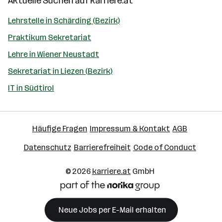
Aktuelle Suchen auf
karriere.at
Lehrstelle in Schärding (Bezirk)
Praktikum Sekretariat
Lehre in Wiener Neustadt
Sekretariat in Liezen (Bezirk)
IT in Südtirol
Häufige Fragen
Impressum & Kontakt
AGB
Datenschutz
Barrierefreiheit
Code of Conduct
© 2026
karriere.at
GmbH
Neue Jobs per E-Mail erhalten