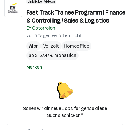
Einblicke
Videos
Fast Track Trainee Programm | Finance
& Controlling / Sales & Logistics
EY Österreich
vor 5 Tagen veröffentlicht
Wien
Vollzeit
Homeoffice
ab 3.157,47 € monatlich
Merken
Sollen wir dir neue Jobs für genau diese
Suche schicken?
E-