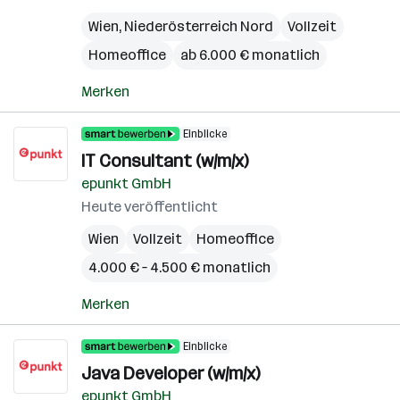
Wien
,
Niederösterreich Nord
Vollzeit
Homeoffice
ab 6.000 € monatlich
Merken
Einblicke
IT Consultant (w/m/x)
epunkt GmbH
Heute veröffentlicht
Wien
Vollzeit
Homeoffice
4.000 € – 4.500 € monatlich
Merken
Einblicke
Java Developer (w/m/x)
epunkt GmbH