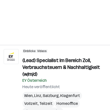
Einblicke
Videos
(Lead) Specialist im Bereich Zoll,
Verbrauchsteuern & Nachhaltigkeit
(w/m/d)
EY Österreich
Heute veröffentlicht
Wien
,
Linz
,
Salzburg
,
Klagenfurt
Vollzeit, Teilzeit
Homeoffice