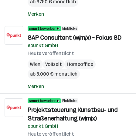
ab 3.750 € monatlich
Merken
Einblicke
SAP Consultant (w/m/x) – Fokus SD
epunkt GmbH
Heute veröffentlicht
Wien
Vollzeit
Homeoffice
ab 5.000 € monatlich
Merken
Einblicke
Projektsteuerung Kunstbau- und
Straßenerhaltung (w/m/x)
epunkt GmbH
Heute veröffentlicht