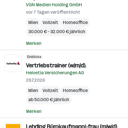
VGN Medien Holding GmbH
vor 7 Tagen veröffentlicht
Wien
Vollzeit
Homeoffice
30.000 € – 32.000 € jährlich
Merken
Einblicke
Vertriebstrainer (w/m/d).
Helvetia Versicherungen AG
29.7.2026
Wien
Vollzeit
Homeoffice
ab 50.000 € jährlich
Merken
Lehrling Bürokaufmann/-frau (m/w/d)