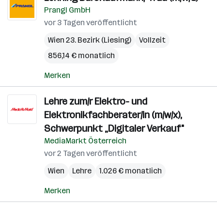
Prangl GmbH
vor 3 Tagen veröffentlicht
Wien 23. Bezirk (Liesing)
Vollzeit
856,14 € monatlich
Merken
Lehre zum/r Elektro- und
Elektronikfachberater/in (m/w/x),
Schwerpunkt „Digitaler Verkauf"
MediaMarkt Österreich
vor 2 Tagen veröffentlicht
Wien
Lehre
1.026 € monatlich
Merken