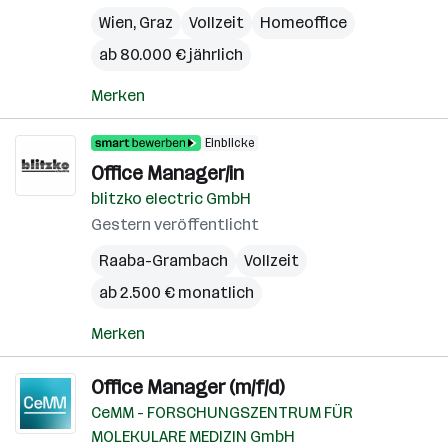
Wien
,
Graz
Vollzeit
Homeoffice
ab 80.000 € jährlich
Merken
Einblicke
Office Manager/in
blitzko electric GmbH
Gestern veröffentlicht
Raaba-Grambach
Vollzeit
ab 2.500 € monatlich
Merken
Office Manager (m/f/d)
CeMM - FORSCHUNGSZENTRUM FÜR
MOLEKULARE MEDIZIN GmbH