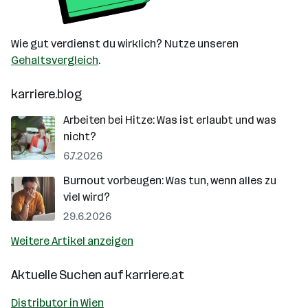
Wie gut verdienst du wirklich? Nutze unseren
Gehaltsvergleich
.
karriere.blog
Arbeiten bei Hitze: Was ist erlaubt und was
nicht?
6.7.2026
Burnout vorbeugen: Was tun, wenn alles zu
viel wird?
29.6.2026
Weitere Artikel anzeigen
Aktuelle Suchen auf
karriere.at
Distributor in Wien