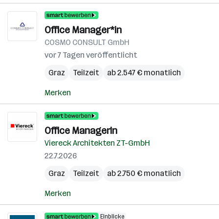
Office Manager*in
COSMO CONSULT GmbH
vor 7 Tagen veröffentlicht
Graz
Teilzeit
ab 2.547 € monatlich
Merken
Office ManagerIn
Viereck Architekten ZT-GmbH
22.7.2026
Graz
Teilzeit
ab 2.750 € monatlich
Merken
Einblicke