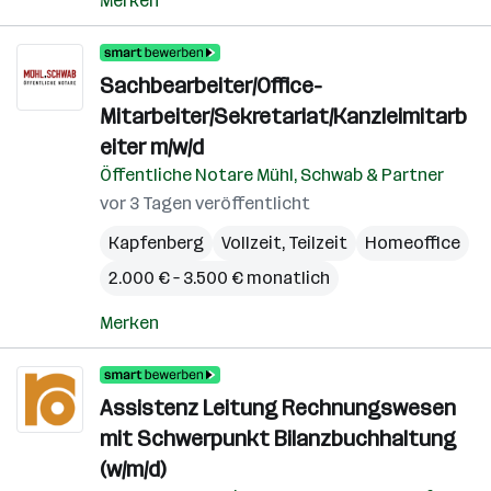
Merken
Sachbearbeiter/Office-
Mitarbeiter/Sekretariat/Kanzleimitarb
eiter m/w/d
Öffentliche Notare Mühl, Schwab & Partner
vor 3 Tagen veröffentlicht
Kapfenberg
Vollzeit, Teilzeit
Homeoffice
2.000 € – 3.500 € monatlich
Merken
Assistenz Leitung Rechnungswesen
mit Schwerpunkt Bilanzbuchhaltung
(w/m/d)