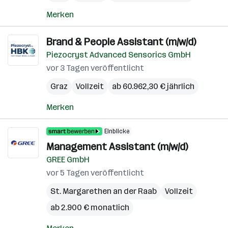
Merken
Brand & People Assistant (m/w/d)
Piezocryst Advanced Sensorics GmbH
vor 3 Tagen veröffentlicht
Graz
Vollzeit
ab 60.962,30 € jährlich
Merken
Einblicke
Management Assistant (m/w/d)
GREE GmbH
vor 5 Tagen veröffentlicht
St. Margarethen an der Raab
Vollzeit
ab 2.900 € monatlich