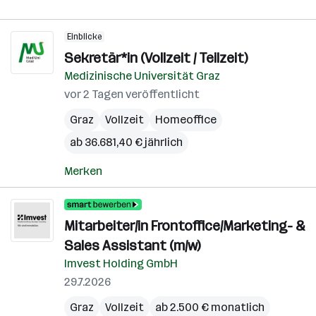
Einblicke
Sekretär*in (Vollzeit / Teilzeit)
Medizinische Universität Graz
vor 2 Tagen veröffentlicht
Graz
Vollzeit
Homeoffice
ab 36.681,40 € jährlich
Merken
Mitarbeiter/in Frontoffice/Marketing- &
Sales Assistant (m/w)
Imvest Holding GmbH
29.7.2026
Graz
Vollzeit
ab 2.500 € monatlich