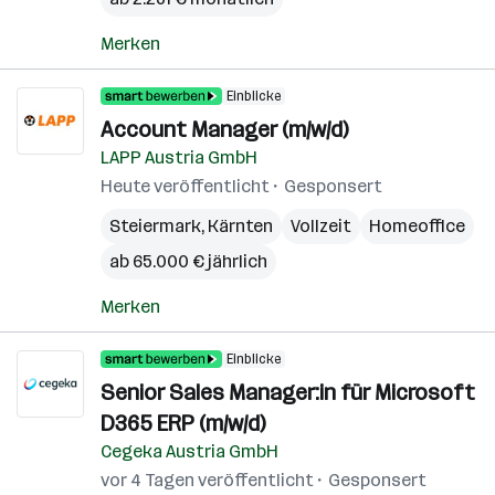
Merken
Einblicke
Account Manager (m/w/d)
LAPP Austria GmbH
Heute veröffentlicht
Gesponsert
Steiermark
,
Kärnten
Vollzeit
Homeoffice
ab 65.000 € jährlich
Merken
Einblicke
Senior Sales Manager:in für Microsoft
D365 ERP (m/w/d)
Cegeka Austria GmbH
vor 4 Tagen veröffentlicht
Gesponsert