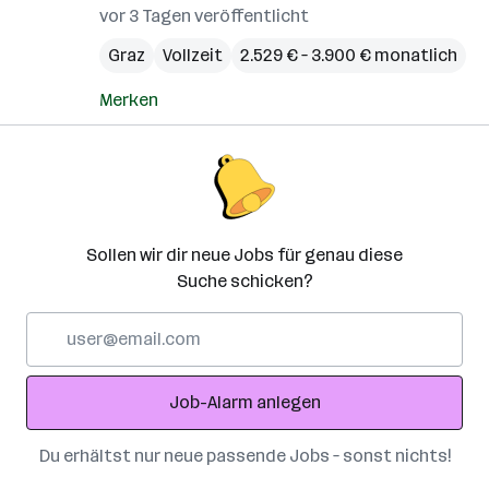
vor 3 Tagen veröffentlicht
Graz
Vollzeit
2.529 € – 3.900 € monatlich
Merken
Sollen wir dir neue Jobs für genau diese
Suche schicken?
E-
Mail-
Adresse
Job-Alarm anlegen
Du erhältst nur neue passende Jobs – sonst nichts!