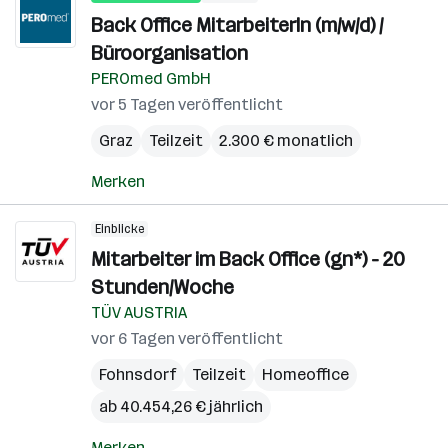
Back Office MitarbeiterIn (m/w/d) /
Büroorganisation
PEROmed GmbH
vor 5 Tagen veröffentlicht
Graz
Teilzeit
2.300 € monatlich
Merken
Einblicke
Mitarbeiter im Back Office (gn*) - 20
Stunden/Woche
TÜV AUSTRIA
vor 6 Tagen veröffentlicht
Fohnsdorf
Teilzeit
Homeoffice
ab 40.454,26 € jährlich
Merken