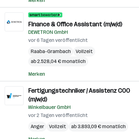
Merken
Finance & Office Assistant (m/w/d)
DEWETRON GmbH
vor 6 Tagen veröffentlicht
Raaba-Grambach
Vollzeit
ab 2.528,04 € monatlich
Merken
Fertigungstechniker / Assistenz COO
(m/w/d)
Winkelbauer GmbH
vor 2 Tagen veröffentlicht
Anger
Vollzeit
ab 3.893,09 € monatlich