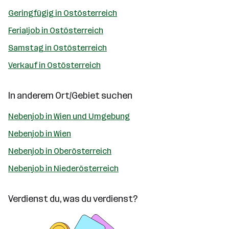
Geringfügig in Ostösterreich
Ferialjob in Ostösterreich
Samstag in Ostösterreich
Verkauf in Ostösterreich
In anderem Ort/Gebiet suchen
Nebenjob in Wien und Umgebung
Nebenjob in Wien
Nebenjob in Oberösterreich
Nebenjob in Niederösterreich
Verdienst du, was du verdienst?