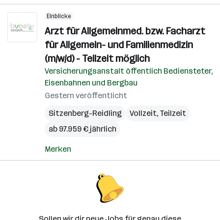
Einblicke
Arzt für Allgemeinmed. bzw. Facharzt
für Allgemein- und Familienmedizin
(m/w/d) - Teilzeit möglich
Versicherungsanstalt öffentlich Bediensteter,
Eisenbahnen und Bergbau
Gestern veröffentlicht
Sitzenberg-Reidling
Vollzeit, Teilzeit
ab 97.959 € jährlich
Merken
Sollen wir dir neue Jobs für genau diese