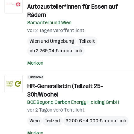
Autozusteller*innen für Essen auf
Rädern
Samariterbund Wien
vor 2 Tagen veröffentlicht
Wien und Umgebung
Teilzeit
ab 2.269,04 € monatlich
Merken
Einblicke
HR-Generalist:in (Teilzeit 25-
30h/Woche)
BCE Beyond Carbon Energy Holding GmbH
vor 2 Tagen veröffentlicht
Wien
Teilzeit
3.200 € – 4.000 € monatlich
Merken