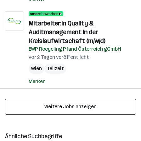
Mitarbeiter:in Quality &
Auditmanagement in der
Kreislaufwirtschaft (m/w/d)
EWP Recycling Pfand Österreich gGmbH
vor 2 Tagen veröffentlicht
Wien
Teilzeit
Merken
Weitere Jobs anzeigen
Ähnliche Suchbegriffe