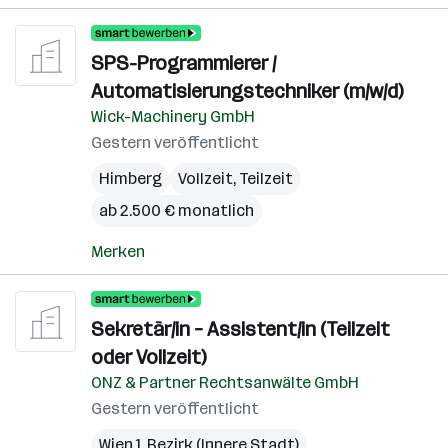
SPS-Programmierer /
Automatisierungstechniker (m/w/d)
Wick-Machinery GmbH
Gestern veröffentlicht
Himberg
Vollzeit, Teilzeit
ab 2.500 € monatlich
Merken
Sekretär/in – Assistent/in (Teilzeit
oder Vollzeit)
ONZ & Partner Rechtsanwälte GmbH
Gestern veröffentlicht
Wien 1. Bezirk (Innere Stadt)