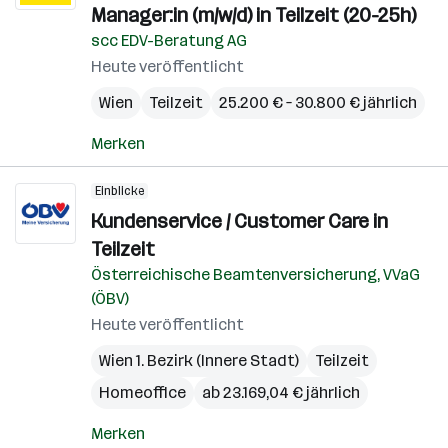
Manager:in (m/w/d) in Teilzeit (20-25h)
scc EDV-Beratung AG
Heute veröffentlicht
Wien
Teilzeit
25.200 € – 30.800 € jährlich
Merken
Einblicke
Kundenservice / Customer Care in
Teilzeit
Österreichische Beamtenversicherung, VVaG
(ÖBV)
Heute veröffentlicht
Wien 1. Bezirk (Innere Stadt)
Teilzeit
Homeoffice
ab 23.169,04 € jährlich
Merken