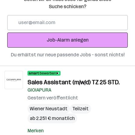
Suche schicken?
E-
Mail-
Adresse
Job-Alarm anlegen
Du erhältst nur neue passende Jobs – sonst nichts!
Sales Assistant (m/w/d) TZ 25 STD.
GIOIAPURA
Gestern veröffentlicht
Wiener Neustadt
Teilzeit
ab 2.251 € monatlich
Merken