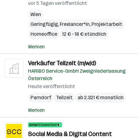
vor 5 Tagen veröffentlicht
Wien
Geringfügig, Freelancer*in, Projektarbeit
Homeoffice
12 € – 18 € stündlich
Merken
Verkäufer Teilzeit (m/w/d)
HARIBO Service-GmbH Zweigniederlassung
Österreich
Heute veröffentlicht
Parndorf
Teilzeit
ab 2.321 € monatlich
Merken
Social Media & Digital Content