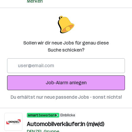
Merken
Sollen wir dir neue Jobs für genau diese
Suche schicken?
E-
Mail-
Adresse
Job-Alarm anlegen
Du erhältst nur neue passende Jobs – sonst nichts!
Einblicke
Automobilverkäufer:in (m/w/d)
DENZEL Gruppe