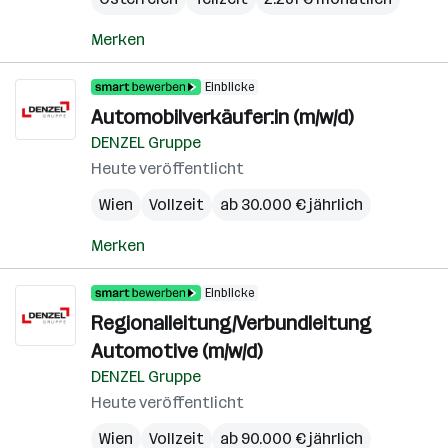
Merken
Einblicke
Automobilverkäufer:in (m/w/d)
DENZEL Gruppe
Heute veröffentlicht
Wien
Vollzeit
ab 30.000 € jährlich
Merken
Einblicke
Regionalleitung/Verbundleitung
Automotive (m/w/d)
DENZEL Gruppe
Heute veröffentlicht
Wien
Vollzeit
ab 90.000 € jährlich