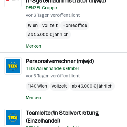
IT-Systemadministrator (m/w/d)
DENZEL Gruppe
vor 6 Tagen veröffentlicht
Wien
Vollzeit
Homeoffice
ab 55.000 € jährlich
Merken
Personalverrechner (m/w/d)
TEDi Warenhandels GmbH
vor 6 Tagen veröffentlicht
1140 Wien
Vollzeit
ab 46.000 € jährlich
Merken
Teamleiter/in Stellvertretung
(Einzelhandel)