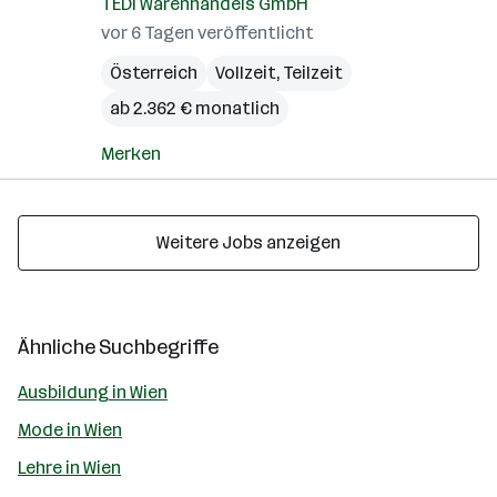
TEDi Warenhandels GmbH
vor 6 Tagen veröffentlicht
Österreich
Vollzeit, Teilzeit
ab 2.362 € monatlich
Merken
Weitere Jobs anzeigen
Ähnliche Suchbegriffe
Ausbildung in Wien
Mode in Wien
Lehre in Wien