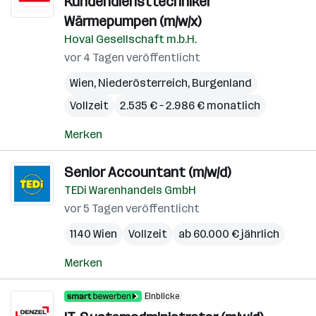
Kundendiensttechniker
Wärmepumpen (m/w/x)
Hoval Gesellschaft m.b.H.
vor 4 Tagen veröffentlicht
Wien
,
Niederösterreich
,
Burgenland
Vollzeit
2.535 € – 2.986 € monatlich
Merken
Senior Accountant (m/w/d)
TEDi Warenhandels GmbH
vor 5 Tagen veröffentlicht
1140 Wien
Vollzeit
ab 60.000 € jährlich
Merken
Einblicke