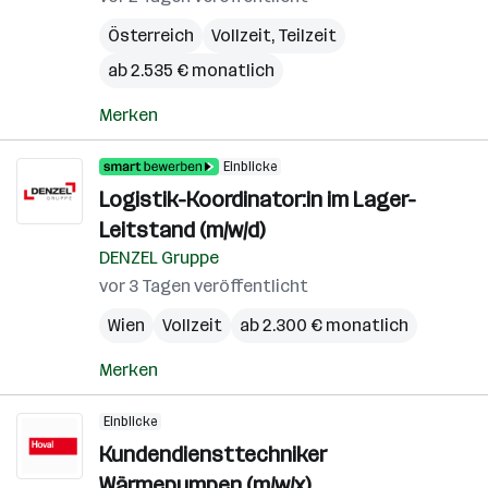
Österreich
Vollzeit, Teilzeit
ab 2.535 € monatlich
Merken
Einblicke
Logistik-Koordinator:in im Lager-
Leitstand (m/w/d)
DENZEL Gruppe
vor 3 Tagen veröffentlicht
Wien
Vollzeit
ab 2.300 € monatlich
Merken
Einblicke
Kundendiensttechniker
Wärmepumpen (m/w/x)