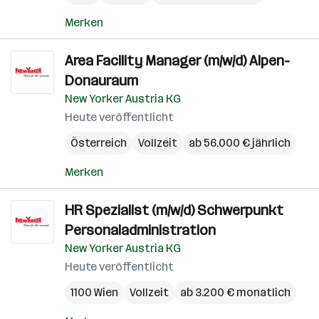
Merken
Area Facility Manager (m/w/d) Alpen-
Donauraum
New Yorker Austria KG
Heute veröffentlicht
Österreich
Vollzeit
ab 56.000 € jährlich
Merken
HR Spezialist (m/w/d) Schwerpunkt
Personaladministration
New Yorker Austria KG
Heute veröffentlicht
1100 Wien
Vollzeit
ab 3.200 € monatlich