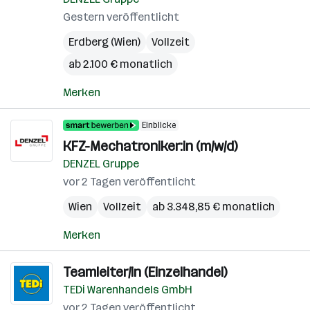
Gestern veröffentlicht
Erdberg (Wien)
Vollzeit
ab 2.100 € monatlich
Merken
Einblicke
KFZ-Mechatroniker:in (m/w/d)
DENZEL Gruppe
vor 2 Tagen veröffentlicht
Wien
Vollzeit
ab 3.348,85 € monatlich
Merken
Teamleiter/in (Einzelhandel)
TEDi Warenhandels GmbH
vor 2 Tagen veröffentlicht