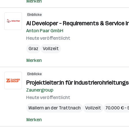
Merken
Einblicke
AI Developer – Requirements & Service I
Anton Paar GmbH
Heute veröffentlicht
Graz
Vollzeit
Merken
Einblicke
Projektleiter:in für Industrierohrleitun
Zaunergroup
Heute veröffentlicht
Wallern an der Trattnach
Vollzeit
70.000 € – 
Merken