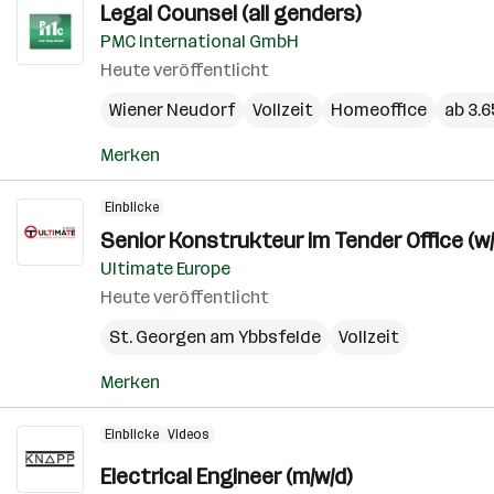
Legal Counsel (all genders)
PMC International GmbH
Heute veröffentlicht
Wiener Neudorf
Vollzeit
Homeoffice
ab 3.
Merken
Einblicke
Senior Konstrukteur im Tender Office (w
Ultimate Europe
Heute veröffentlicht
St. Georgen am Ybbsfelde
Vollzeit
Merken
Einblicke
Videos
Electrical Engineer (m/w/d)