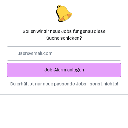
Sollen wir dir neue Jobs für genau diese
Suche schicken?
E-
Mail-
Adresse
Job-Alarm anlegen
Du erhältst nur neue passende Jobs – sonst nichts!