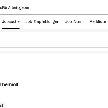
ns
Für Arbeitgeber
Jobsuche
Job-Empfehlungen
Job-Alarm
Merkliste
Thermal)
ich