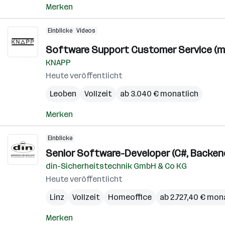
Merken
Einblicke
Videos
Software Support Customer Service (m/
KNAPP
Heute veröffentlicht
Leoben
Vollzeit
ab 3.040 € monatlich
Merken
Einblicke
Senior Software-Developer (C#, Backend
din-Sicherheitstechnik GmbH & Co KG
Heute veröffentlicht
Linz
Vollzeit
Homeoffice
ab 2.727,40 € mon
Merken