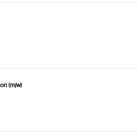
on (m/w)