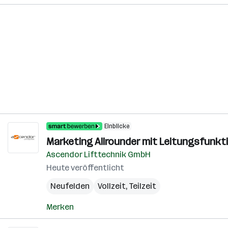
Einblicke
Marketing Allrounder mit Leitungsfunkti
Ascendor Lifttechnik GmbH
Heute veröffentlicht
Neufelden
Vollzeit, Teilzeit
Merken