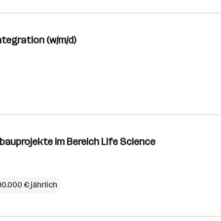
ntegration (w/m/d)
gsbauprojekte im Bereich Life Science
90.000 € jährlich