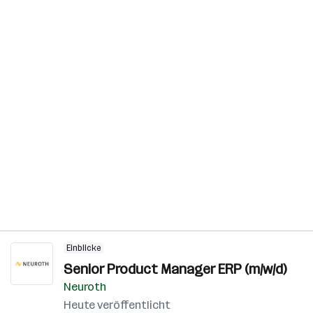
Einblicke
Senior Product Manager ERP (m/w/d)
Neuroth
Heute veröffentlicht