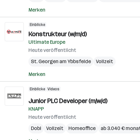
Merken
Einblicke
Konstrukteur (w/m/d)
Ultimate Europe
Heute veröffentlicht
St. Georgen am Ybbsfelde
Vollzeit
Merken
Einblicke
Videos
Junior PLC Developer (m/w/d)
KNAPP
Heute veröffentlicht
Dobl
Vollzeit
Homeoffice
ab 3.040 € monat