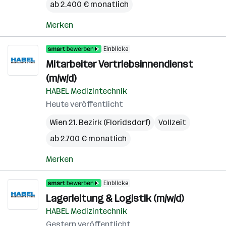
ab 2.400 € monatlich
Merken
Einblicke
Mitarbeiter Vertriebsinnendienst
(m/w/d)
HABEL Medizintechnik
Heute veröffentlicht
Wien 21. Bezirk (Floridsdorf)
Vollzeit
ab 2.700 € monatlich
Merken
Einblicke
Lagerleitung & Logistik (m/w/d)
HABEL Medizintechnik
Gestern veröffentlicht