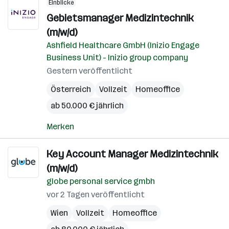
Einblicke
Gebietsmanager Medizintechnik
(m/w/d)
Ashfield Healthcare GmbH (Inizio Engage
Business Unit) - Inizio group company
Gestern veröffentlicht
Österreich
Vollzeit
Homeoffice
ab 50.000 € jährlich
Merken
Key Account Manager Medizintechnik
(m/w/d)
globe personal service gmbh
vor 2 Tagen veröffentlicht
Wien
Vollzeit
Homeoffice