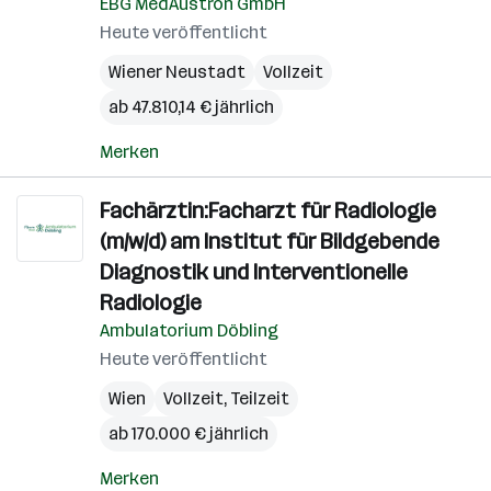
EBG MedAustron GmbH
Heute veröffentlicht
Wiener Neustadt
Vollzeit
ab 47.810,14 € jährlich
Merken
Fachärztin:Facharzt für Radiologie
(m/w/d) am Institut für Bildgebende
Diagnostik und Interventionelle
Radiologie
Ambulatorium Döbling
Heute veröffentlicht
Wien
Vollzeit, Teilzeit
ab 170.000 € jährlich
Merken