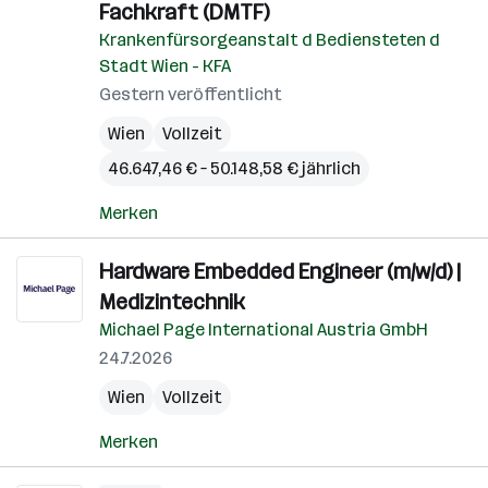
Fachkraft (DMTF)
Krankenfürsorgeanstalt d Bediensteten d
Stadt Wien - KFA
Gestern veröffentlicht
Wien
Vollzeit
46.647,46 € – 50.148,58 € jährlich
Merken
Hardware Embedded Engineer (m/w/d) |
Medizintechnik
Michael Page International Austria GmbH
24.7.2026
Wien
Vollzeit
Merken