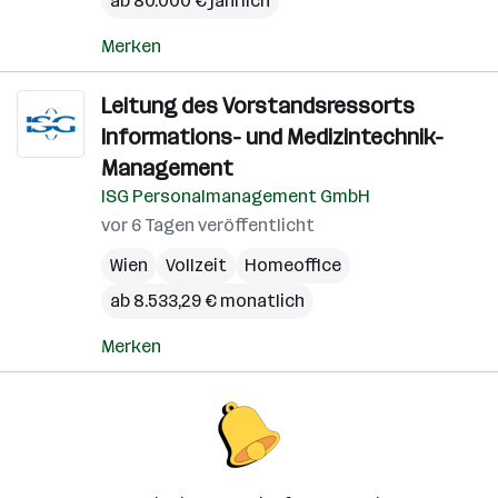
ab 80.000 € jährlich
Merken
Leitung des Vorstandsressorts
Informations- und Medizintechnik-
Management
ISG Personalmanagement GmbH
vor 6 Tagen veröffentlicht
Wien
Vollzeit
Homeoffice
ab 8.533,29 € monatlich
Merken