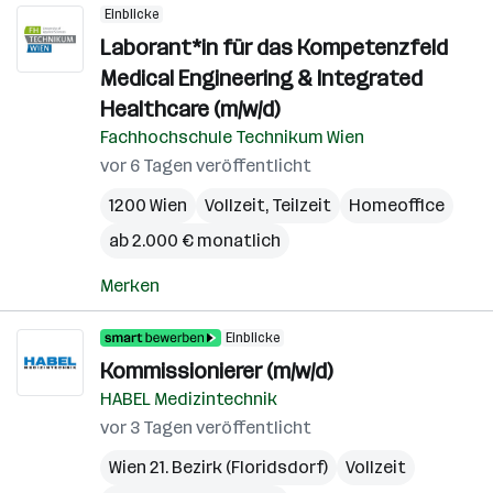
Einblicke
Laborant*in für das Kompetenzfeld
Medical Engineering & Integrated
Healthcare (m/w/d)
Fachhochschule Technikum Wien
vor 6 Tagen veröffentlicht
1200 Wien
Vollzeit, Teilzeit
Homeoffice
ab 2.000 € monatlich
Merken
Einblicke
Kommissionierer (m/w/d)
HABEL Medizintechnik
vor 3 Tagen veröffentlicht
Wien 21. Bezirk (Floridsdorf)
Vollzeit