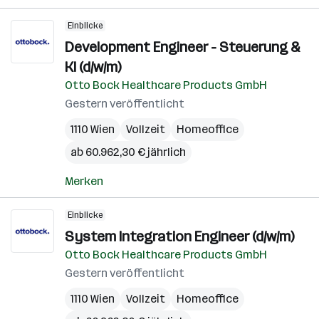
Einblicke
Development Engineer - Steuerung &
KI (d/w/m)
Otto Bock Healthcare Products GmbH
Gestern veröffentlicht
1110 Wien
Vollzeit
Homeoffice
ab 60.962,30 € jährlich
Merken
Einblicke
System Integration Engineer (d/w/m)
Otto Bock Healthcare Products GmbH
Gestern veröffentlicht
1110 Wien
Vollzeit
Homeoffice