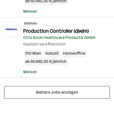
ab 60.962,30 € jährlich
Merken
Einblicke
Production Controller (d/w/m)
Otto Bock Healthcare Products GmbH
Gestern veröffentlicht
1110 Wien
Vollzeit
Homeoffice
ab 60.962,30 € jährlich
Merken
Weitere Jobs anzeigen