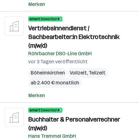
Merken
Vertriebsinnendienst /
Sachbearbeiter:in Elektrotechnik
(m/w/d)
Röhrbacher DSO-Line GmbH
vor 3 Tagen veröffentlicht
Böheimkirchen
Vollzeit, Teilzeit
ab 2.400 € monatlich
Merken
Buchhalter & Personalverrechner
(m/w/d)
Hans Tremmel GmbH