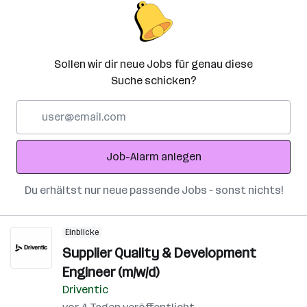
Sollen wir dir neue Jobs für genau diese
Suche schicken?
E-
Mail-
Adresse
Job-Alarm anlegen
Du erhältst nur neue passende Jobs – sonst nichts!
Einblicke
Supplier Quality & Development
Engineer (m/w/d)
Driventic