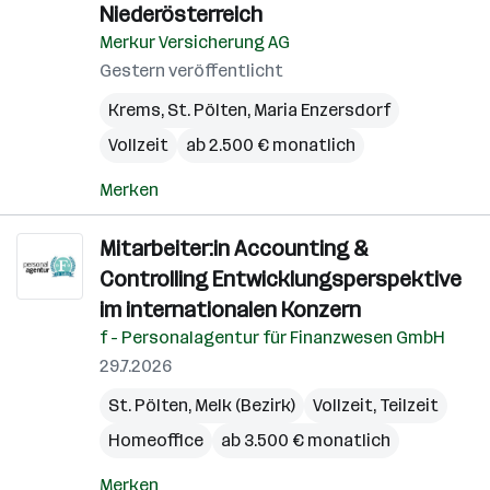
Niederösterreich
Merkur Versicherung AG
Gestern veröffentlicht
Krems
,
St. Pölten
,
Maria Enzersdorf
Vollzeit
ab 2.500 € monatlich
Merken
Mitarbeiter:in Accounting &
Controlling Entwicklungsperspektive
im internationalen Konzern
f - Personalagentur für Finanzwesen GmbH
29.7.2026
St. Pölten
,
Melk (Bezirk)
Vollzeit, Teilzeit
Homeoffice
ab 3.500 € monatlich
Merken