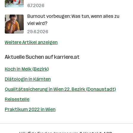
6.7.2026
Burnout vorbeugen: Was tun, wenn alles zu
viel wird?
29.6.2026
Weitere Artikel anzeigen
Aktuelle Suchen auf
karriere.at
Koch in Melk (Bezirk)
Diätologin in Kärnten
Qualitätssicherung in Wien 22. Bezirk (Donaustadt)
Reisestelle
Praktikum 2022 in Wien