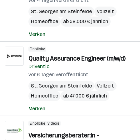
vor 4 Tagen veröffentlicht
St. Georgen am Steinfelde
Vollzeit
Homeoffice
ab 58.000 € jährlich
Merken
Einblicke
Quality Assurance Engineer (m/w/d)
Driventic
vor 6 Tagen veröffentlicht
St. Georgen am Steinfelde
Vollzeit
Homeoffice
ab 47.000 € jährlich
Merken
Einblicke
Videos
Versicherungsberater:in -