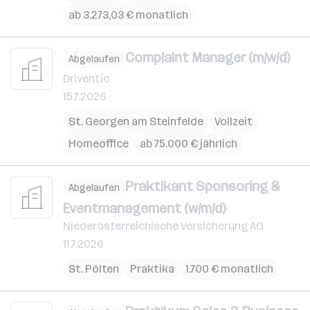
ab 3.273,03 € monatlich
Complaint Manager (m/w/d)
Abgelaufen
Driventic
15.7.2026
St. Georgen am Steinfelde
Vollzeit
Homeoffice
ab 75.000 € jährlich
Praktikant Sponsoring &
Abgelaufen
Eventmanagement (w/m/d)
Niederösterreichische Versicherung AG
11.7.2026
St. Pölten
Praktika
1.700 € monatlich