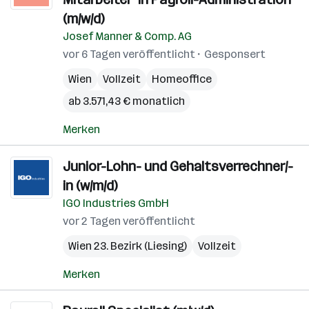
(m/w/d)
Josef Manner & Comp. AG
vor 6 Tagen veröffentlicht
Gesponsert
Wien
Vollzeit
Homeoffice
ab 3.571,43 € monatlich
Merken
Junior-Lohn- und Gehaltsverrechner/-
in (w/m/d)
IGO Industries GmbH
vor 2 Tagen veröffentlicht
Wien 23. Bezirk (Liesing)
Vollzeit
Merken