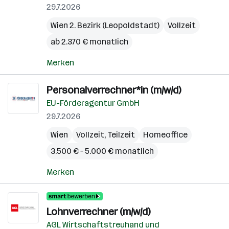
29.7.2026
Wien 2. Bezirk (Leopoldstadt)
Vollzeit
ab 2.370 € monatlich
Merken
Personalverrechner*in (m/w/d)
EU-Förderagentur GmbH
29.7.2026
Wien
Vollzeit, Teilzeit
Homeoffice
3.500 € – 5.000 € monatlich
Merken
Lohnverrechner (m/w/d)
AGL Wirtschaftstreuhand und