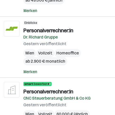
ab 49.000 € jährlich
Merken
Einblicke
Personalverrechner:in
Dr. Richard Gruppe
Gestern veröffentlicht
Wien
Vollzeit
Homeoffice
ab 2.900 € monatlich
Merken
Personalverrechner:in
CNC Steuerberatung GmbH & Co KG
Gestern veröffentlicht
Wien
Vollzeit
60.000 € jährlich