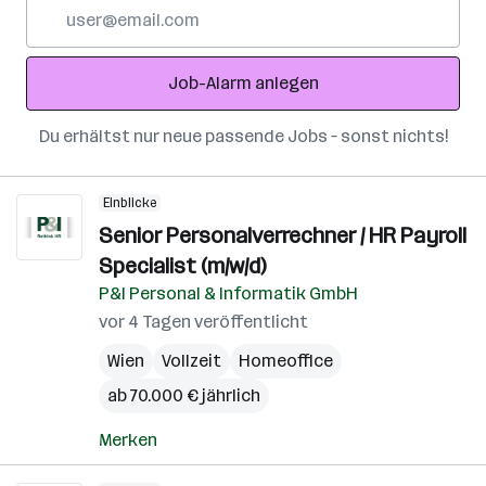
E-
Mail-
Adresse
Job-Alarm anlegen
Du erhältst nur neue passende Jobs – sonst nichts!
Einblicke
Senior Personalverrechner / HR Payroll
Specialist (m/w/d)
P&I Personal & Informatik GmbH
vor 4 Tagen veröffentlicht
Wien
Vollzeit
Homeoffice
ab 70.000 € jährlich
Merken