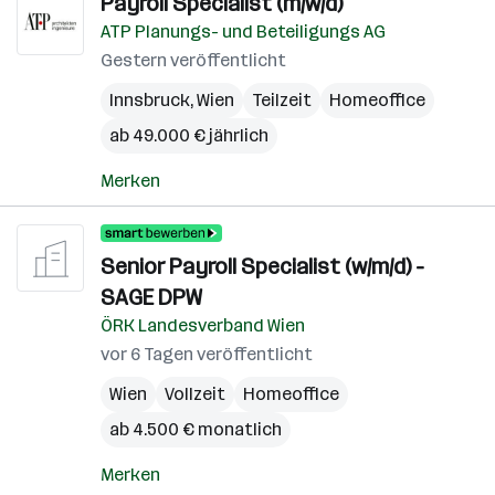
Payroll Specialist (m/w/d)
ATP Planungs- und Beteiligungs AG
Gestern veröffentlicht
Innsbruck
,
Wien
Teilzeit
Homeoffice
ab 49.000 € jährlich
Merken
Senior Payroll Specialist (w/m/d) -
SAGE DPW
ÖRK Landesverband Wien
vor 6 Tagen veröffentlicht
Wien
Vollzeit
Homeoffice
ab 4.500 € monatlich
Merken