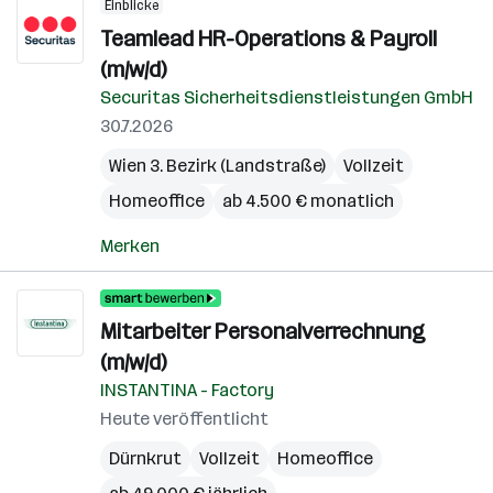
Einblicke
Teamlead HR-Operations & Payroll
(m/w/d)
Securitas Sicherheitsdienstleistungen GmbH
30.7.2026
Wien 3. Bezirk (Landstraße)
Vollzeit
Homeoffice
ab 4.500 € monatlich
Merken
Mitarbeiter Personalverrechnung
(m/w/d)
INSTANTINA - Factory
Heute veröffentlicht
Dürnkrut
Vollzeit
Homeoffice