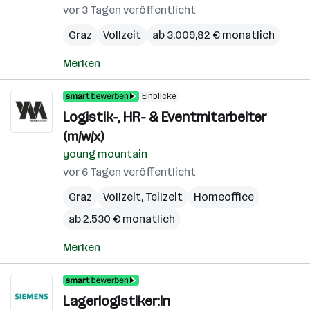
vor 3 Tagen veröffentlicht
Graz
Vollzeit
ab 3.009,82 € monatlich
Merken
Einblicke
Logistik-, HR- & Eventmitarbeiter
(m/w/x)
young mountain
vor 6 Tagen veröffentlicht
Graz
Vollzeit, Teilzeit
Homeoffice
ab 2.530 € monatlich
Merken
Lagerlogistiker:in