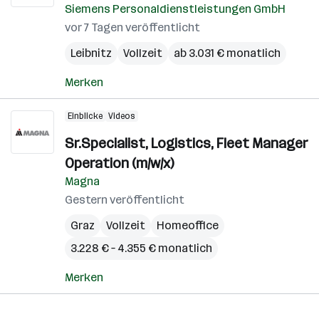
Siemens Personaldienstleistungen GmbH
vor 7 Tagen veröffentlicht
Leibnitz
Vollzeit
ab 3.031 € monatlich
Merken
Einblicke
Videos
Sr.Specialist, Logistics, Fleet Manager
Operation (m/w/x)
Magna
Gestern veröffentlicht
Graz
Vollzeit
Homeoffice
3.228 € – 4.355 € monatlich
Merken