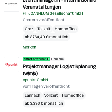
Eventmanager:in – Internationale
Veranstaltungen
FH JOANNEUM Gesellschaft mbH
Gestern veröffentlicht
Graz
Teilzeit
Homeoffice
ab 3.764,40 € monatlich
Merken
Einblicke
Projektmanager Logistikplanung
(w/m/x)
epunkt GmbH
vor 1 Tagen veröffentlicht
Lannach
Vollzeit
Homeoffice
ab 3.396 € monatlich