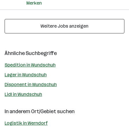
Merken
Weitere Jobs anzeigen
Ähnliche Suchbegriffe
Spedition in Wundschuh
Lager in Wundschuh
Disponent in Wundschuh
Lidl in Wundschuh
In anderem Ort/Gebiet suchen
Logistik in Werndorf