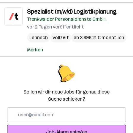
Spezialist (m/w/d) Logistikplanung
Trenkwalder Personaldienste GmbH
vor 2 Tagen veröffentlicht
Lannach
Vollzeit
ab 3.396,21 € monatlich
Merken
Sollen wir dir neue Jobs für genau diese
Suche schicken?
E-
Mail-
Adresse
Job-Alarm anlegen