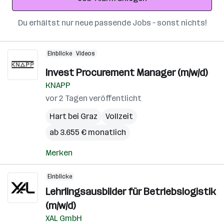
Du erhältst nur neue passende Jobs – sonst nichts!
Einblicke
Videos
Invest Procurement Manager (m/w/d)
KNAPP
vor 2 Tagen veröffentlicht
Hart bei Graz
Vollzeit
ab 3.655 € monatlich
Merken
Einblicke
Lehrlingsausbilder für Betriebslogistik
(m/w/d)
XAL GmbH