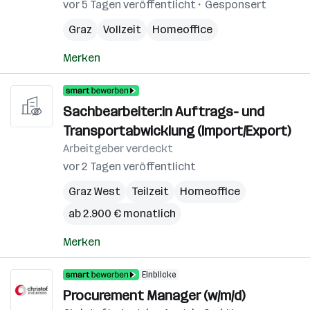
vor 5 Tagen veröffentlicht
Gesponsert
Graz
Vollzeit
Homeoffice
Merken
Sachbearbeiter:in Auftrags- und
Transportabwicklung (Import/Export)
Arbeitgeber verdeckt
vor 2 Tagen veröffentlicht
Graz West
Teilzeit
Homeoffice
ab 2.900 € monatlich
Merken
Einblicke
Procurement Manager (w/m/d)