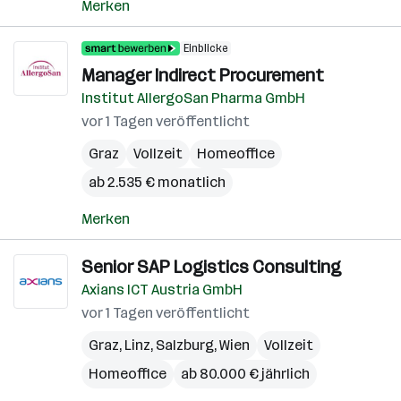
Merken
Einblicke
Manager Indirect Procurement
Institut AllergoSan Pharma GmbH
vor 1 Tagen veröffentlicht
Graz
Vollzeit
Homeoffice
ab 2.535 € monatlich
Merken
Senior SAP Logistics Consulting
Axians ICT Austria GmbH
vor 1 Tagen veröffentlicht
Graz
,
Linz
,
Salzburg
,
Wien
Vollzeit
Homeoffice
ab 80.000 € jährlich