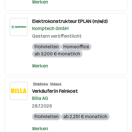
Merken
Elektrokonstrukteur EPLAN (m/w/d)
Komptech GmbH
Gestern veröffentlicht
Frohnleiten
Homeoffice
ab 3.200 € monatlich
Merken
Einblicke
Videos
Verkäufer:in Feinkost
Billa AG
28.7.2026
Frohnleiten
ab 2.251 € monatlich
Merken