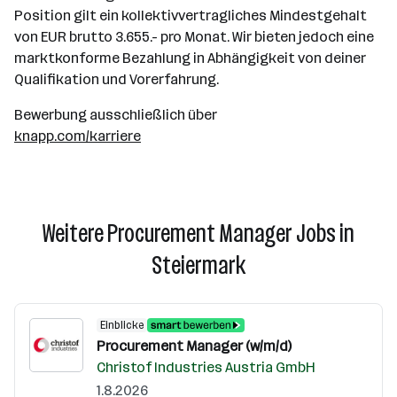
Position gilt ein kollektivvertragliches Mindestgehalt
von EUR brutto 3.655.- pro Monat. Wir bieten jedoch eine
marktkonforme Bezahlung in Abhängigkeit von deiner
Qualifikation und Vorerfahrung.
Bewerbung ausschließlich über
knapp.com/karriere
Weitere Procurement Manager Jobs in
Steiermark
Einblicke
Procurement Manager (w/m/d)
Christof Industries Austria GmbH
1.8.2026