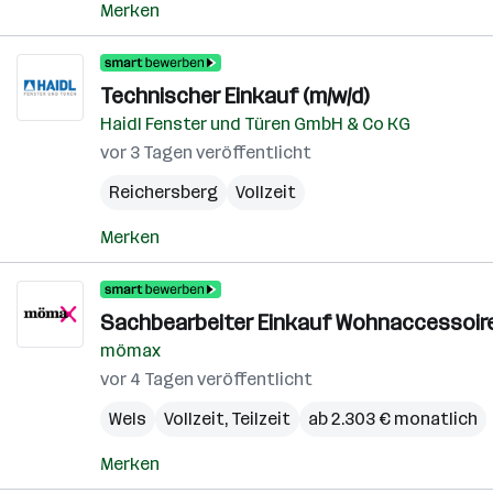
Merken
Technischer Einkauf (m/w/d)
Haidl Fenster und Türen GmbH & Co KG
vor 3 Tagen veröffentlicht
Reichersberg
Vollzeit
Merken
Sachbearbeiter Einkauf Wohnaccessoires
mömax
vor 4 Tagen veröffentlicht
Wels
Vollzeit, Teilzeit
ab 2.303 € monatlich
Merken