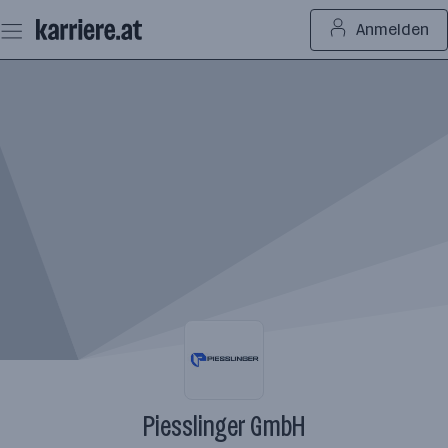
Zum
Anmelden
Seiteninhalt
springen
Piesslinger GmbH