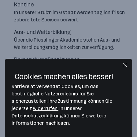
Kantine
In unserer Stub'n im Gstadt werden täglich frisch
zubereitete Speisen serviert.
Aus- und Weiterbildung
Über die Piesslinger Akademie stehen Aus- und
Weiterbildungsmöglichkeiten zur Verfügung.
Personalvergünstigungen
Zahlreiche Vergünstigungen im Freizeit- und
Shoppingbereich
Cookies machen alles besser!
karriere.at verwendet Cookies, um das
bestmögliche Nutzererlebnis für Sie
sicherzustellen. Ihre Zustimmung können Sie
jederzeit
widerrufen.
In unserer
Datenschutzerklärung
können Sie weitere
Informationen nachlesen.