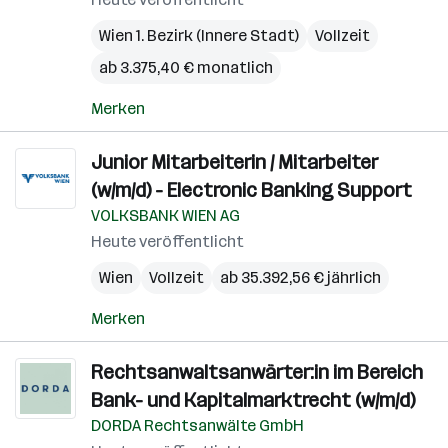
Wien 1. Bezirk (Innere Stadt)
Vollzeit
ab 3.375,40 € monatlich
Merken
Junior Mitarbeiterin / Mitarbeiter
(w/m/d) - Electronic Banking Support
VOLKSBANK WIEN AG
Heute veröffentlicht
Wien
Vollzeit
ab 35.392,56 € jährlich
Merken
Rechtsanwaltsanwärter:in im Bereich
Bank- und Kapitalmarktrecht (w/m/d)
DORDA Rechtsanwälte GmbH