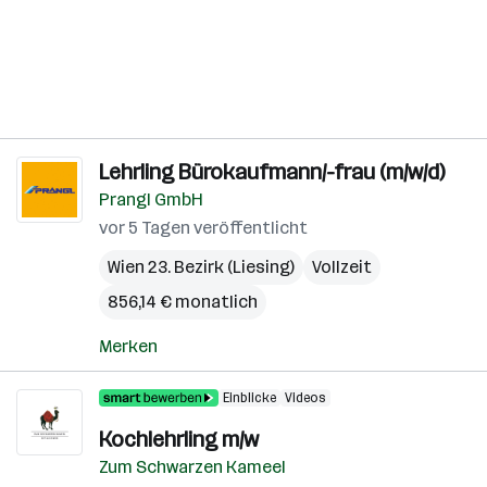
Lehrling Bürokaufmann/-frau (m/w/d)
Prangl GmbH
vor 5 Tagen veröffentlicht
Wien 23. Bezirk (Liesing)
Vollzeit
856,14 € monatlich
Merken
Einblicke
Videos
Kochlehrling m/w
Zum Schwarzen Kameel