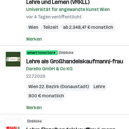
Lehre und Lernen (VRKLL)
Universität für angewandte Kunst Wien
vor 4 Tagen veröffentlicht
Wien
Teilzeit
ab 2.348,47 € monatlich
Merken
Einblicke
Lehre als Großhandelskaufmann/-frau
Darello GmbH & Co KG
22.7.2026
Wien 22. Bezirk (Donaustadt)
Lehre
800 € monatlich
Merken
Einblicke