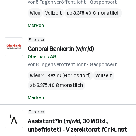
vor 5 Tagen veröffentlicht
Gesponsert
Wien
Vollzeit
ab 3.375,40 € monatlich
Merken
Einblicke
General Banker:in (w/m/d)
Oberbank AG
vor 6 Tagen veröffentlicht
Gesponsert
Wien 21. Bezirk (Floridsdorf)
Vollzeit
ab 3.375,40 € monatlich
Merken
Einblicke
Assistent*in (m/w/d, 30 WStd.,
unbefristet) - Vizerektorat für Kunst,