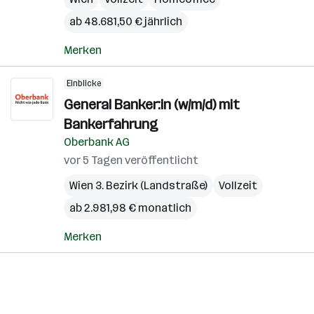
ab 48.681,50 € jährlich
Merken
Einblicke
General Banker:in (w/m/d) mit
Bankerfahrung
Oberbank AG
vor 5 Tagen veröffentlicht
Wien 3. Bezirk (Landstraße)
Vollzeit
ab 2.981,98 € monatlich
Merken