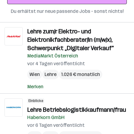
Du erhältst nur neue passende Jobs – sonst nichts!
Lehre zum/r Elektro- und
Elektronikfachberater/in (m/w/x),
Schwerpunkt „Digitaler Verkauf"
MediaMarkt Österreich
vor 4 Tagen veröffentlicht
Wien
Lehre
1.026 € monatlich
Merken
Einblicke
Lehre Betriebslogistikkaufmann/frau
Haberkorn GmbH
vor 6 Tagen veröffentlicht