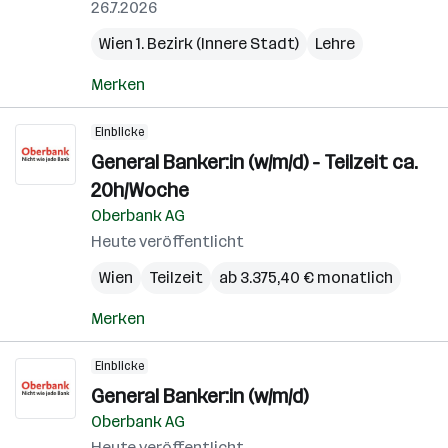
26.7.2026
Wien 1. Bezirk (Innere Stadt)
Lehre
Merken
Einblicke
General Banker:in (w/m/d) - Teilzeit ca.
20h/Woche
Oberbank AG
Heute veröffentlicht
Wien
Teilzeit
ab 3.375,40 € monatlich
Merken
Einblicke
General Banker:in (w/m/d)
Oberbank AG
Heute veröffentlicht