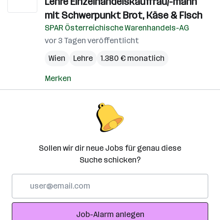
Lehre Einzelhandelskauffrau/-mann
mit Schwerpunkt Brot, Käse & Fisch
SPAR Österreichische Warenhandels-AG
vor 3 Tagen veröffentlicht
Wien
Lehre
1.380 € monatlich
Merken
Sollen wir dir neue Jobs für genau diese
Suche schicken?
E-
Mail-
Adresse
Job-Alarm anlegen