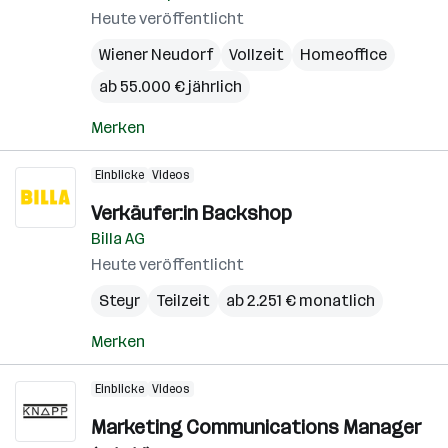
Heute veröffentlicht
Wiener Neudorf
Vollzeit
Homeoffice
ab 55.000 € jährlich
Merken
Einblicke
Videos
Verkäufer:in Backshop
Billa AG
Heute veröffentlicht
Steyr
Teilzeit
ab 2.251 € monatlich
Merken
Einblicke
Videos
Marketing Communications Manager