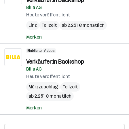
Verkäufer:in Backshop
Billa AG
Heute veröffentlicht
Linz
Teilzeit
ab 2.251 € monatlich
Merken
Einblicke
Videos
Verkäufer:in Backshop
Billa AG
Heute veröffentlicht
Mürzzuschlag
Teilzeit
ab 2.251 € monatlich
Merken