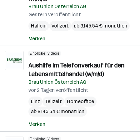
Brau Union Österreich AG
Gestern veröffentlicht
Hallein
Vollzeit
ab 3.145,54 € monatlich
Merken
Einblicke
Videos
Aushilfe im Telefonverkauf für den
Lebensmittelhandel (w/m/d)
Brau Union Österreich AG
vor 2 Tagen veröffentlicht
Linz
Teilzeit
Homeoffice
ab 3.145,54 € monatlich
Merken
Einblicke
Videos