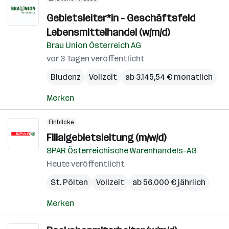
Gebietsleiter*in - Geschäftsfeld
Lebensmittelhandel (w/m/d)
Brau Union Österreich AG
vor 3 Tagen veröffentlicht
Bludenz
Vollzeit
ab 3.145,54 € monatlich
Merken
Einblicke
Filialgebietsleitung (m/w/d)
SPAR Österreichische Warenhandels-AG
Heute veröffentlicht
St. Pölten
Vollzeit
ab 56.000 € jährlich
Merken