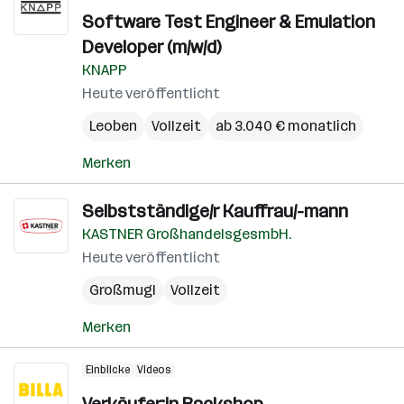
Software Test Engineer & Emulation
Developer (m/w/d)
KNAPP
Heute veröffentlicht
Leoben
Vollzeit
ab 3.040 € monatlich
Merken
Selbstständige/r Kauffrau/-mann
KASTNER GroßhandelsgesmbH.
Heute veröffentlicht
Großmugl
Vollzeit
Merken
Einblicke
Videos