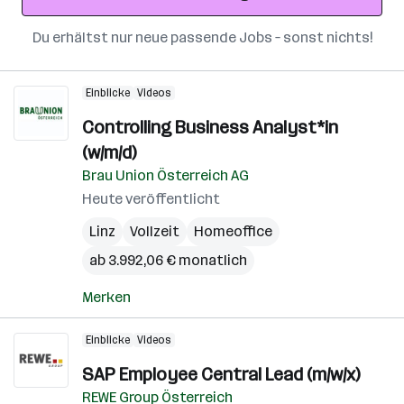
Du erhältst nur neue passende Jobs – sonst nichts!
Einblicke
Videos
Controlling Business Analyst*in
(w/m/d)
Brau Union Österreich AG
Heute veröffentlicht
Linz
Vollzeit
Homeoffice
ab 3.992,06 € monatlich
Merken
Einblicke
Videos
SAP Employee Central Lead (m/w/x)
REWE Group Österreich