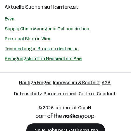
Aktuelle Suchen auf
karriere.at
Evva
Supply Chain Manager in Gallneukirchen
Personal Shop in Wien
Teamleitung in Bruck an der Leitha
Reinigungskraft in Neusiedl am See
Häufige Fragen
Impressum & Kontakt
AGB
Datenschutz
Barrierefreiheit
Code of Conduct
© 2026
karriere.at
GmbH
Neue Jobs per E-Mail erhalten