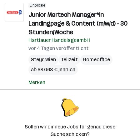
Einblicke
Junior Martech Manager*in
Landingpage & Content (m/w/d) - 30
Stunden/Woche
Hartlauer HandelsgesmbH
vor 4 Tagen veröffentlicht
Steyr
,
Wien
Teilzeit
Homeoffice
ab 33.068 € jährlich
Merken
Sollen wir dir neue Jobs für genau diese
Suche schicken?