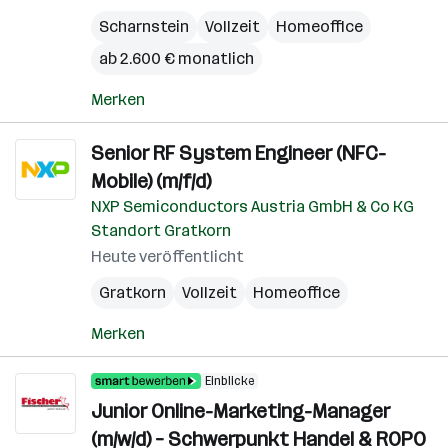
Scharnstein
Vollzeit
Homeoffice
ab 2.600 € monatlich
Merken
Senior RF System Engineer (NFC-
Mobile) (m/f/d)
NXP Semiconductors Austria GmbH & Co KG
Standort Gratkorn
Heute veröffentlicht
Gratkorn
Vollzeit
Homeoffice
Merken
Einblicke
Junior Online-Marketing-Manager
(m/w/d) – Schwerpunkt Handel & ROPO