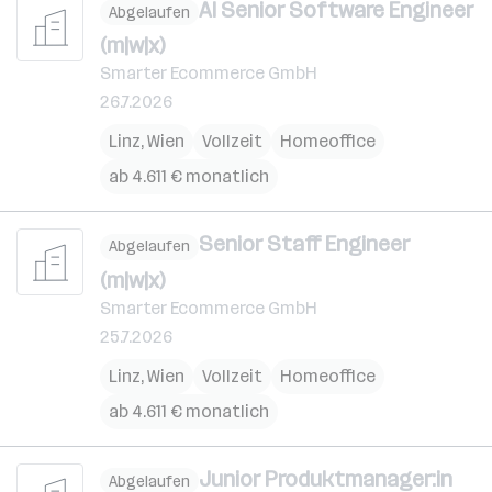
AI Senior Software Engineer
Abgelaufen
(m|w|x)
Smarter Ecommerce GmbH
26.7.2026
Linz
,
Wien
Vollzeit
Homeoffice
ab 4.611 € monatlich
Senior Staff Engineer
Abgelaufen
(m|w|x)
Smarter Ecommerce GmbH
25.7.2026
Linz
,
Wien
Vollzeit
Homeoffice
ab 4.611 € monatlich
Junior Produktmanager:in
Abgelaufen