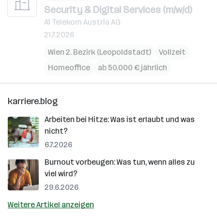
Security & Digital Services (m/w/d)
A1 Telekom Austria AG
21.7.2026
Wien 2. Bezirk (Leopoldstadt)
Vollzeit
Homeoffice
ab 50.000 € jährlich
karriere.blog
Arbeiten bei Hitze: Was ist erlaubt und was
nicht?
6.7.2026
Burnout vorbeugen: Was tun, wenn alles zu
viel wird?
29.6.2026
Weitere Artikel anzeigen