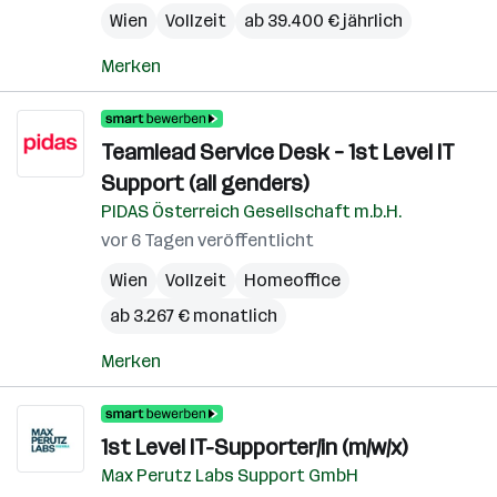
Wien
Vollzeit
ab 39.400 € jährlich
Merken
Teamlead Service Desk – 1st Level IT
Support (all genders)
PIDAS Österreich Gesellschaft m.b.H.
vor 6 Tagen veröffentlicht
Wien
Vollzeit
Homeoffice
ab 3.267 € monatlich
Merken
1st Level IT-Supporter/in (m/w/x)
Max Perutz Labs Support GmbH