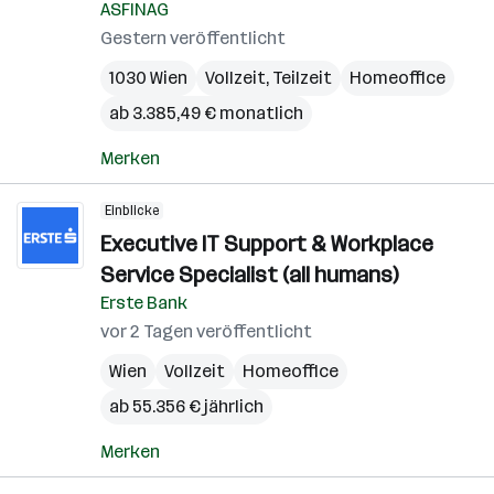
ASFINAG
Gestern veröffentlicht
1030 Wien
Vollzeit, Teilzeit
Homeoffice
ab 3.385,49 € monatlich
Merken
Einblicke
Executive IT Support & Workplace
Service Specialist (all humans)
Erste Bank
vor 2 Tagen veröffentlicht
Wien
Vollzeit
Homeoffice
ab 55.356 € jährlich
Merken