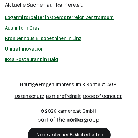
Aktuelle Suchen auf
karriere.at
Lagermitarbeiter in Oberösterreich Zentralraum
Aushilfe in Graz
Krankenhaus Elisabethinen in Linz
Uniqa Innovation
Ikea Restaurant in Haid
Häufige Fragen
Impressum & Kontakt
AGB
Datenschutz
Barrierefreiheit
Code of Conduct
© 2026
karriere.at
GmbH
Neue Jobs per E-Mail erhalten