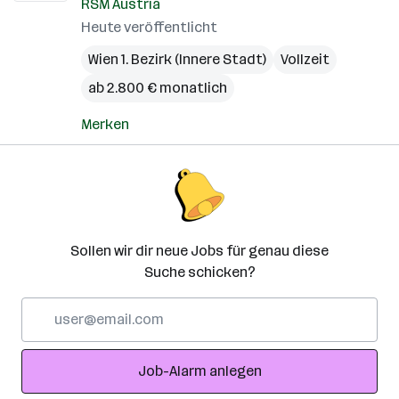
RSM Austria
Heute veröffentlicht
Wien 1. Bezirk (Innere Stadt)
Vollzeit
ab 2.800 € monatlich
Merken
Sollen wir dir neue Jobs für genau diese
Suche schicken?
E-
Mail-
Adresse
Job-Alarm anlegen