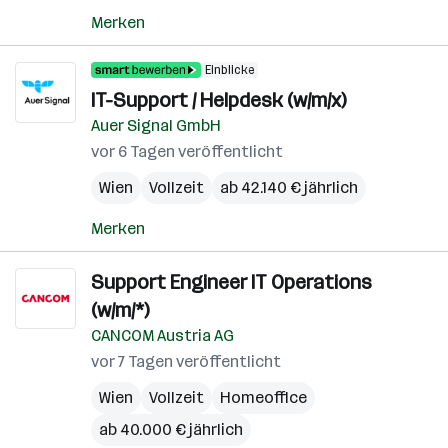
Merken
Einblicke
IT-Support / Helpdesk (w/m/x)
Auer Signal GmbH
vor 6 Tagen veröffentlicht
Wien
Vollzeit
ab 42.140 € jährlich
Merken
Support Engineer IT Operations
(w/m/*)
CANCOM Austria AG
vor 7 Tagen veröffentlicht
Wien
Vollzeit
Homeoffice
ab 40.000 € jährlich