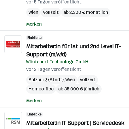
vor 5 Tagen veröffentlicht
Wien
Vollzeit
ab 2.300 € monatlich
Merken
Einblicke
Mitarbeiter:in für 1st und 2nd Level IT-
Support (m/w/d)
Wüstenrot Technology GmbH
vor 2 Tagen veröffentlicht
Salzburg (Stadt)
,
Wien
Vollzeit
Homeoffice
ab 35.000 € jährlich
Merken
Einblicke
Mitarbeiter:in IT Support | Servicedesk