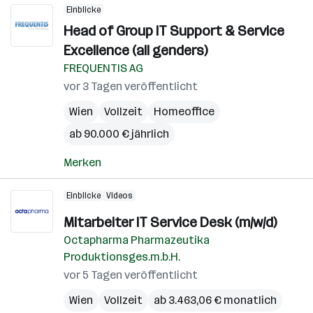
Einblicke
Head of Group IT Support & Service
Excellence (all genders)
FREQUENTIS AG
vor 3 Tagen veröffentlicht
Wien
Vollzeit
Homeoffice
ab 90.000 € jährlich
Merken
Einblicke
Videos
Mitarbeiter IT Service Desk (m/w/d)
Octapharma Pharmazeutika
Produktionsges.m.b.H.
vor 5 Tagen veröffentlicht
Wien
Vollzeit
ab 3.463,06 € monatlich