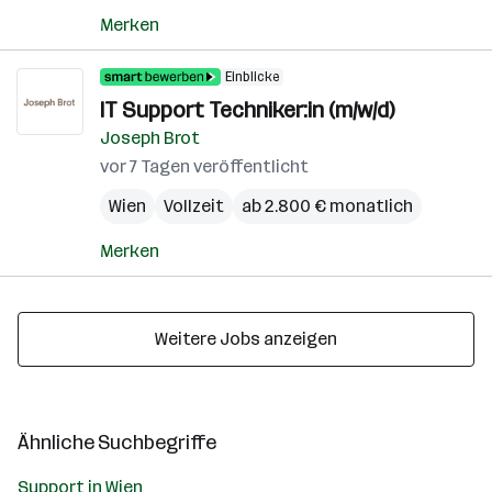
Merken
Einblicke
IT Support Techniker:in (m/w/d)
Joseph Brot
vor 7 Tagen veröffentlicht
Wien
Vollzeit
ab 2.800 € monatlich
Merken
Weitere Jobs anzeigen
Ähnliche Suchbegriffe
Support in Wien