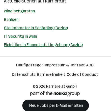
Aktuelle Suchen auf
karriere.at
Windischgarsten
Bahlsen
Steuerberater in Schärding (Bezirk)
IT Security in Wels
Elektriker in Eisenstadt-Umgebung (Bezirk)
Häufige Fragen
Impressum & Kontakt
AGB
Datenschutz
Barrierefreiheit
Code of Conduct
© 2026
karriere.at
GmbH
Neue Jobs per E-Mail erhalten