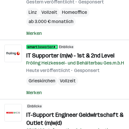
Gestern veröffentlicht
Gesponsert
Linz
Vollzeit
Homeoffice
ab 3.000 € monatlich
Merken
Einblicke
IT Supporter (m/w) - 1st & 2nd Level
Fröling Heizkessel- und Behälterbau Ges.m.b.H
Heute veröffentlicht
Gesponsert
Grieskirchen
Vollzeit
Merken
Einblicke
IT-Support Engineer Geldwirtschaft &
Outlet (m/w/d)