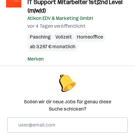
IT Support Mitarbeiter 1st/2nd Level
(m/w/d)
Atikon EDV & Marketing GmbH
vor 4 Tagen veröffentlicht
Pasching
Vollzeit
Homeoffice
ab 3.267 € monatlich
Merken
Sollen wir dir neue Jobs für genau diese
Suche schicken?
E-
Mail-