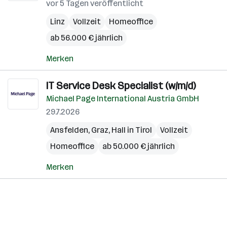
vor 5 Tagen veröffentlicht
Linz
Vollzeit
Homeoffice
ab 56.000 € jährlich
Merken
IT Service Desk Specialist (w/m/d)
Michael Page International Austria GmbH
29.7.2026
Ansfelden
,
Graz
,
Hall in Tirol
Vollzeit
Homeoffice
ab 50.000 € jährlich
Merken