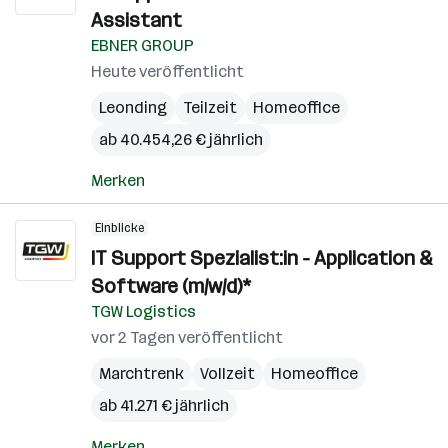
Assistant
EBNER GROUP
Heute veröffentlicht
Leonding
Teilzeit
Homeoffice
ab 40.454,26 € jährlich
Merken
Einblicke
IT Support Spezialist:in - Application &
Software (m/w/d)*
TGW Logistics
vor 2 Tagen veröffentlicht
Marchtrenk
Vollzeit
Homeoffice
ab 41.271 € jährlich
Merken