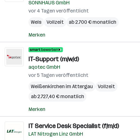
SONNHAUS GmbH
vor 4 Tagen veröffentlicht
Wels
Vollzeit
ab 2.700 € monatlich
Merken
IT-Support (m/w/d)
aqotec GmbH
vor 5 Tagen veröffentlicht
Weißenkirchen im Attergau
Vollzeit
ab 2.727,40 € monatlich
Merken
IT Service Desk Specialist (f/m/d)
LAT Nitrogen Linz GmbH