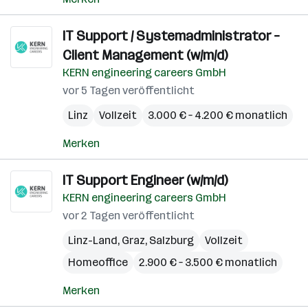
IT Support / Systemadministrator –
Client Management (w/m/d)
KERN engineering careers GmbH
vor 5 Tagen veröffentlicht
Linz
Vollzeit
3.000 € – 4.200 € monatlich
Merken
IT Support Engineer (w/m/d)
KERN engineering careers GmbH
vor 2 Tagen veröffentlicht
Linz-Land
,
Graz
,
Salzburg
Vollzeit
Homeoffice
2.900 € – 3.500 € monatlich
Merken