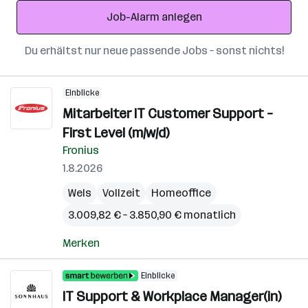
Adresse
Job-Alarm anlegen
Du erhältst nur neue passende Jobs – sonst nichts!
Einblicke
Mitarbeiter IT Customer Support –
First Level (m/w/d)
Fronius
1.8.2026
Wels
Vollzeit
Homeoffice
3.009,82 € – 3.850,90 € monatlich
Merken
Einblicke
IT Support & Workplace Manager(in)