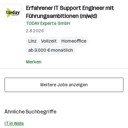
Erfahrener IT Support Engineer mit
Führungsambitionen (m/w/d)
TODAY Experts GmbH
2.8.2026
Linz
Vollzeit
Homeoffice
ab 3.000 € monatlich
Merken
Weitere Jobs anzeigen
Ähnliche Suchbegriffe
IT in Wels