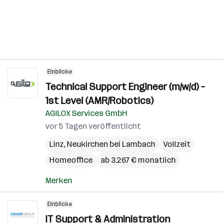
Einblicke
Technical Support Engineer (m/w/d) –
1st Level (AMR/Robotics)
AGILOX Services GmbH
vor 5 Tagen veröffentlicht
Linz
,
Neukirchen bei Lambach
Vollzeit
Homeoffice
ab 3.267 € monatlich
Merken
Einblicke
IT Support & Administration