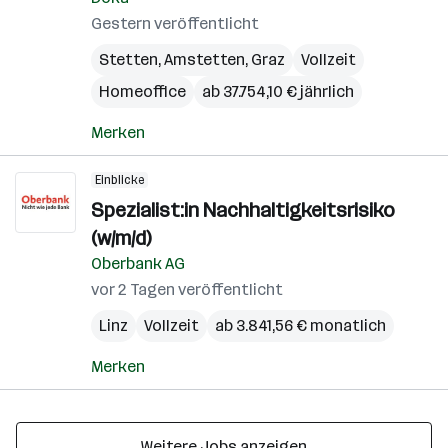
Gestern veröffentlicht
Stetten
,
Amstetten
,
Graz
Vollzeit
Homeoffice
ab 37.754,10 € jährlich
Merken
Einblicke
Spezialist:in Nachhaltigkeitsrisiko
(w/m/d)
Oberbank AG
vor 2 Tagen veröffentlicht
Linz
Vollzeit
ab 3.841,56 € monatlich
Merken
Weitere Jobs anzeigen