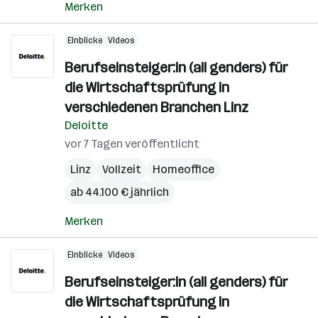
Merken
Einblicke
Videos
Berufseinsteiger:in (all genders) für
die Wirtschaftsprüfung in
verschiedenen Branchen Linz
Deloitte
vor 7 Tagen veröffentlicht
Linz
Vollzeit
Homeoffice
ab 44.100 € jährlich
Merken
Einblicke
Videos
Berufseinsteiger:in (all genders) für
die Wirtschaftsprüfung in