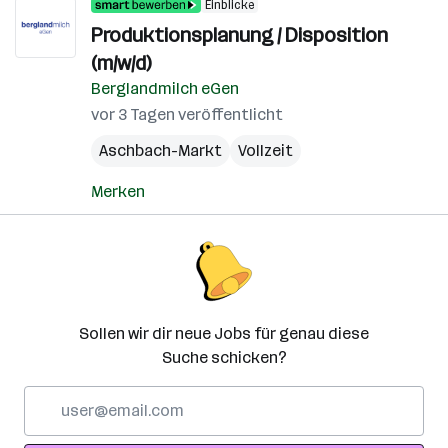
Einblicke
Produktionsplanung / Disposition
(m/w/d)
Berglandmilch eGen
vor 3 Tagen veröffentlicht
Aschbach-Markt
Vollzeit
Merken
Sollen wir dir neue Jobs für genau diese
Suche schicken?
E-
Mail-
Adresse