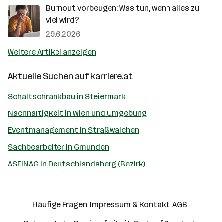
Burnout vorbeugen: Was tun, wenn alles zu
viel wird?
29.6.2026
Weitere Artikel anzeigen
Aktuelle Suchen auf
karriere.at
Schaltschrankbau in Steiermark
Nachhaltigkeit in Wien und Umgebung
Eventmanagement in Straßwalchen
Sachbearbeiter in Gmunden
ASFINAG in Deutschlandsberg (Bezirk)
Häufige Fragen
Impressum & Kontakt
AGB