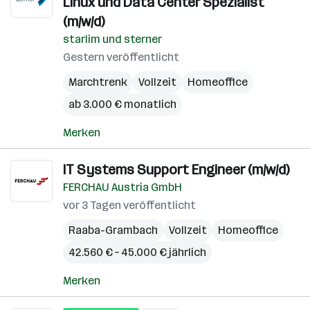
Linux und Data Center Spezialist
(m/w/d)
starlim und sterner
Gestern veröffentlicht
Marchtrenk
Vollzeit
Homeoffice
ab 3.000 € monatlich
Merken
IT Systems Support Engineer (m/w/d)
FERCHAU Austria GmbH
vor 3 Tagen veröffentlicht
Raaba-Grambach
Vollzeit
Homeoffice
42.560 € – 45.000 € jährlich
Merken