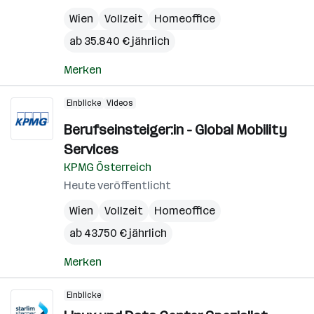
Wien
Vollzeit
Homeoffice
ab 35.840 € jährlich
Merken
Einblicke
Videos
Berufseinsteiger:in - Global Mobility
Services
KPMG Österreich
Heute veröffentlicht
Wien
Vollzeit
Homeoffice
ab 43.750 € jährlich
Merken
Einblicke