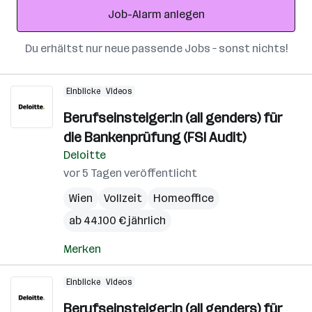
Job-Alarm anlegen
Du erhältst nur neue passende Jobs – sonst nichts!
Einblicke
Videos
Berufseinsteiger:in (all genders) für
die Bankenprüfung (FSI Audit)
Deloitte
vor 5 Tagen veröffentlicht
Wien
Vollzeit
Homeoffice
ab 44.100 € jährlich
Merken
Einblicke
Videos
Berufseinsteiger:in (all genders) für