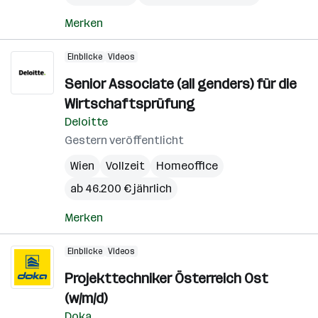
Merken
Einblicke
Videos
Senior Associate (all genders) für die
Wirtschaftsprüfung
Deloitte
Gestern veröffentlicht
Wien
Vollzeit
Homeoffice
ab 46.200 € jährlich
Merken
Einblicke
Videos
Projekttechniker Österreich Ost
(w/m/d)
Doka