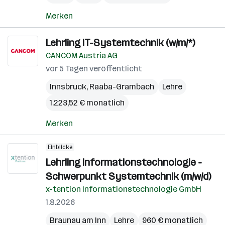
Merken
Lehrling IT-Systemtechnik (w/m/*)
CANCOM Austria AG
vor 5 Tagen veröffentlicht
Innsbruck
,
Raaba-Grambach
Lehre
1.223,52 € monatlich
Merken
Einblicke
Lehrling Informationstechnologie -
Schwerpunkt Systemtechnik (m/w/d)
x-tention Informationstechnologie GmbH
1.8.2026
Braunau am Inn
Lehre
960 € monatlich