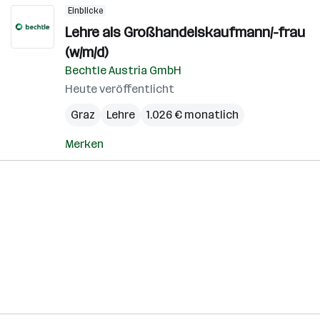
Einblicke
Lehre als Großhandelskaufmann/-frau
(w/m/d)
Bechtle Austria GmbH
Heute veröffentlicht
Graz
Lehre
1.026 € monatlich
Merken