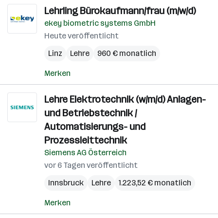
Lehrling Bürokaufmann/frau (m/w/d)
ekey biometric systems GmbH
Heute veröffentlicht
Linz
Lehre
960 € monatlich
Merken
Lehre Elektrotechnik (w/m/d) Anlagen-
und Betriebstechnik /
Automatisierungs- und
Prozessleittechnik
Siemens AG Österreich
vor 6 Tagen veröffentlicht
Innsbruck
Lehre
1.223,52 € monatlich
Merken