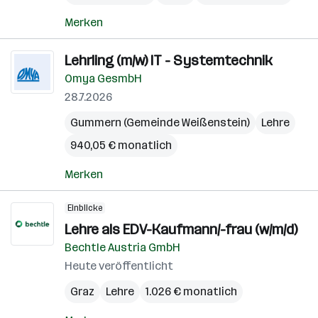
Merken
Lehrling (m/w) IT - Systemtechnik
Omya GesmbH
28.7.2026
Gummern (Gemeinde Weißenstein)
Lehre
940,05 € monatlich
Merken
Einblicke
Lehre als EDV-Kaufmann/-frau (w/m/d)
Bechtle Austria GmbH
Heute veröffentlicht
Graz
Lehre
1.026 € monatlich