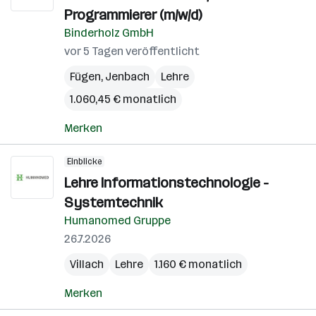
Programmierer (m/w/d)
Binderholz GmbH
vor 5 Tagen veröffentlicht
Fügen
,
Jenbach
Lehre
1.060,45 € monatlich
Merken
Einblicke
Lehre Informationstechnologie -
Systemtechnik
Humanomed Gruppe
26.7.2026
Villach
Lehre
1.160 € monatlich
Merken