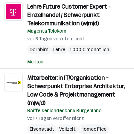
Lehre Future Customer Expert -
Einzelhandel / Schwerpunkt
Telekommunikation (w/m/d)
Magenta Telekom
vor 6 Tagen veröffentlicht
Dornbirn
Lehre
1.000 € monatlich
Merken
Mitarbeiter:in IT/Organisation –
Schwerpunkt Enterprise Architektur,
Low Code & Projektmanagement
(m/w/d)
Raiffeisenlandesbank Burgenland
vor 7 Tagen veröffentlicht
Eisenstadt
Vollzeit
Homeoffice