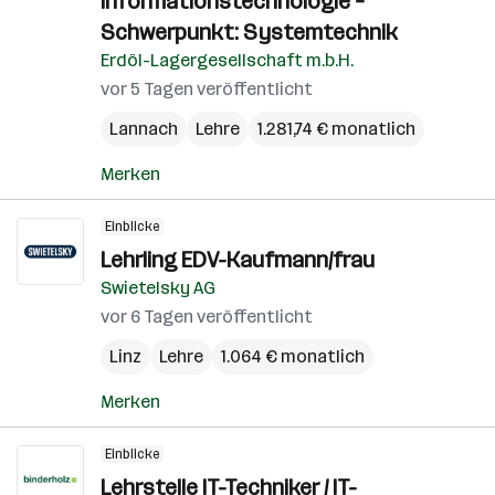
Informationstechnologie –
Schwerpunkt: Systemtechnik
Erdöl-Lagergesellschaft m.b.H.
vor 5 Tagen veröffentlicht
Lannach
Lehre
1.281,74 € monatlich
Merken
Einblicke
Lehrling EDV-Kaufmann/frau
Swietelsky AG
vor 6 Tagen veröffentlicht
Linz
Lehre
1.064 € monatlich
Merken
Einblicke
Lehrstelle IT-Techniker / IT-