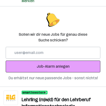
Merken
Sollen wir dir neue Jobs für genau diese
Suche schicken?
E-
Mail-
Adresse
Job-Alarm anlegen
Du erhältst nur neue passende Jobs – sonst nichts!
Lehrling (m/w/d) für den Lehrberuf