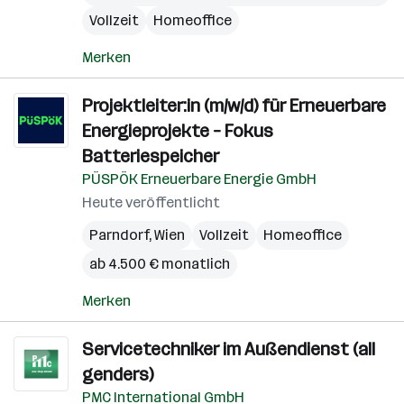
Vollzeit
Homeoffice
Merken
Projektleiter:in (m/w/d) für Erneuerbare
Energieprojekte – Fokus
Batteriespeicher
PÜSPÖK Erneuerbare Energie GmbH
Heute veröffentlicht
Parndorf
,
Wien
Vollzeit
Homeoffice
ab 4.500 € monatlich
Merken
Servicetechniker im Außendienst (all
genders)
PMC International GmbH