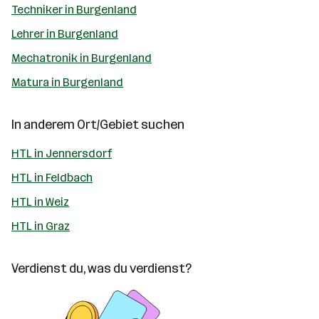
Techniker in Burgenland
Lehrer in Burgenland
Mechatronik in Burgenland
Matura in Burgenland
In anderem Ort/Gebiet suchen
HTL in Jennersdorf
HTL in Feldbach
HTL in Weiz
HTL in Graz
Verdienst du, was du verdienst?