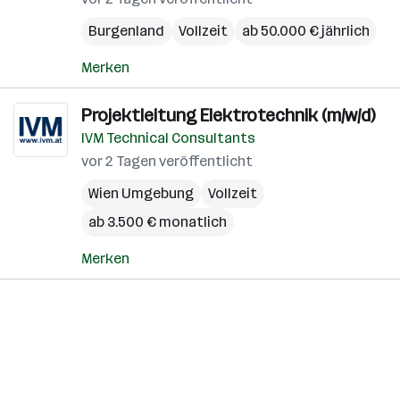
Burgenland
Vollzeit
ab 50.000 € jährlich
Merken
Projektleitung Elektrotechnik (m/w/d)
IVM Technical Consultants
vor 2 Tagen veröffentlicht
Wien Umgebung
Vollzeit
ab 3.500 € monatlich
Merken