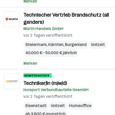
Merken
Technischer Vertrieb Brandschutz (all
genders)
Würth Handels GmbH
vor 2 Tagen veröffentlicht
Steiermark
,
Kärnten
,
Burgenland
Vollzeit
40.000 € – 50.000 € jährlich
Merken
Techniker/in (m/w/d)
Isosport Verbundbauteile GesmbH
vor 2 Tagen veröffentlicht
Eisenstadt
Vollzeit
Homeoffice
ab 3.800 € monatlich