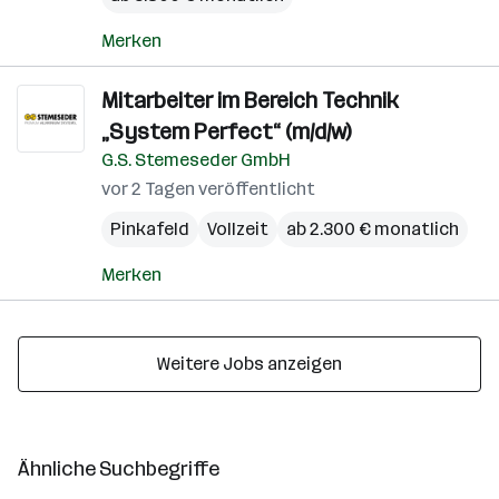
Merken
Mitarbeiter im Bereich Technik
„System Perfect“ (m/d/w)
G.S. Stemeseder GmbH
vor 2 Tagen veröffentlicht
Pinkafeld
Vollzeit
ab 2.300 € monatlich
Merken
Weitere Jobs anzeigen
Ähnliche Suchbegriffe