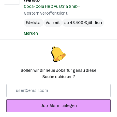
Coca-Cola HBC Austria GmbH
Gestern veröffentlicht
Edelstal
Vollzeit
ab 43.400 € jährlich
Merken
Sollen wir dir neue Jobs für genau diese
Suche schicken?
E-
Mail-
Adresse
Job-Alarm anlegen