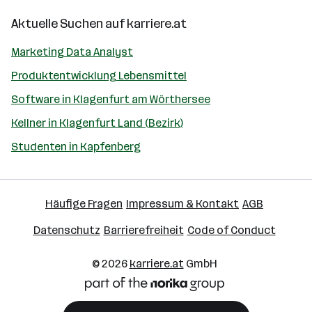
Aktuelle Suchen auf
karriere.at
Marketing Data Analyst
Produktentwicklung Lebensmittel
Software in Klagenfurt am Wörthersee
Kellner in Klagenfurt Land (Bezirk)
Studenten in Kapfenberg
Häufige Fragen
Impressum & Kontakt
AGB
Datenschutz
Barrierefreiheit
Code of Conduct
© 2026
karriere.at
GmbH