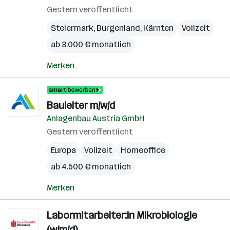
Gestern veröffentlicht
Steiermark
,
Burgenland
,
Kärnten
Vollzeit
ab 3.000 € monatlich
Merken
Bauleiter m/w/d
Anlagenbau Austria GmbH
Gestern veröffentlicht
Europa
Vollzeit
Homeoffice
ab 4.500 € monatlich
Merken
Labormitarbeiter:in Mikrobiologie
(w/m/d)