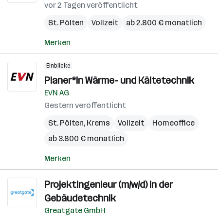
vor 2 Tagen veröffentlicht
St. Pölten
Vollzeit
ab 2.800 € monatlich
Merken
Einblicke
Planer*in Wärme- und Kältetechnik
EVN AG
Gestern veröffentlicht
St. Pölten
,
Krems
Vollzeit
Homeoffice
ab 3.800 € monatlich
Merken
Projektingenieur (m/w/d) in der
Gebäudetechnik
Greatgate GmbH