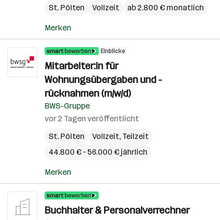
St. Pölten
Vollzeit
ab 2.800 € monatlich
Merken
Einblicke
Mitarbeiter:in für
Wohnungsübergaben und -
rücknahmen (m/w/d)
BWS-Gruppe
vor 2 Tagen veröffentlicht
St. Pölten
Vollzeit, Teilzeit
44.800 € – 56.000 € jährlich
Merken
Buchhalter & Personalverrechner