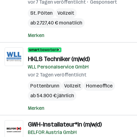
vor 7 Tagen veröffentlicht
Gesponsert
St. Pölten
Vollzeit
ab 2.727,40 € monatlich
Merken
HKLS Techniker (m/w/d)
WLL Personalservice GmbH
vor 2 Tagen veröffentlicht
Pottenbrunn
Vollzeit
Homeoffice
ab 54.900 € jährlich
Merken
GWH-Installateur*in (m/w/d)
BELFOR Austria GmbH