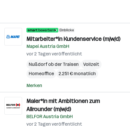
Einblicke
Mitarbeiter*in Kundenservice (m/w/d)
Mapei Austria GmbH
vor 2 Tagen veröffentlicht
Nußdorf ob der Traisen
Vollzeit
Homeoffice
2.251 € monatlich
Merken
Maler*in mit Ambitionen zum
Allrounder (m/w/d)
BELFOR Austria GmbH
vor 2 Tagen veröffentlicht