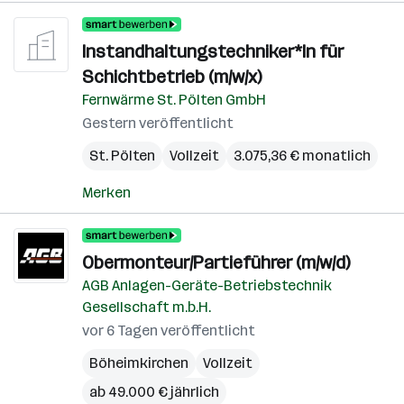
Instandhaltungstechniker*In für
Schichtbetrieb (m/w/x)
Fernwärme St. Pölten GmbH
Gestern veröffentlicht
St. Pölten
Vollzeit
3.075,36 € monatlich
Merken
Obermonteur/Partieführer (m/w/d)
AGB Anlagen-Geräte-Betriebstechnik
Gesellschaft m.b.H.
vor 6 Tagen veröffentlicht
Böheimkirchen
Vollzeit
ab 49.000 € jährlich