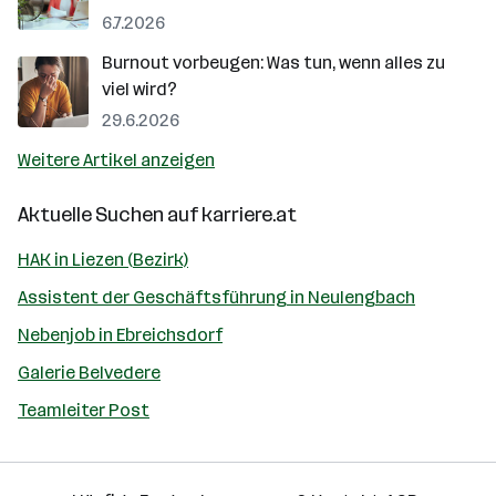
6.7.2026
Burnout vorbeugen: Was tun, wenn alles zu
viel wird?
29.6.2026
Weitere Artikel anzeigen
Aktuelle Suchen auf
karriere.at
HAK in Liezen (Bezirk)
Assistent der Geschäftsführung in Neulengbach
Nebenjob in Ebreichsdorf
Galerie Belvedere
Teamleiter Post