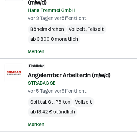
(m/w/d)
Hans Tremmel GmbH
vor 3 Tagen veröffentlicht
Böheimkirchen
Vollzeit, Teilzeit
ab 3.800 € monatlich
Merken
Einblicke
Angelernte:r Arbeiter:in (m/w/d)
STRABAG SE
vor 5 Tagen veröffentlicht
Spittal
,
St. Pölten
Vollzeit
ab 18,42 € stündlich
Merken