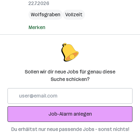
22.7.2026
Wolfsgraben
Vollzeit
Merken
Sollen wir dir neue Jobs für genau diese
Suche schicken?
E-
Mail-
Adresse
Job-Alarm anlegen
Du erhältst nur neue passende Jobs – sonst nichts!