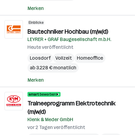
Merken
Einblicke
Bautechniker Hochbau (m/w/d)
LEYRER + GRAF Baugesellschaft m.b.H.
Heute veröffentlicht
Loosdorf
Vollzeit
Homeoffice
ab 3.228 € monatlich
Merken
Traineeprogramm Elektrotechnik
(m/w/d)
Klenk & Meder GmbH
vor 2 Tagen veröffentlicht