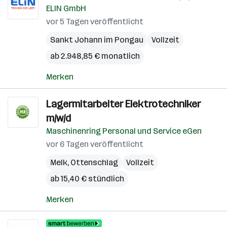
ELIN GmbH
vor 5 Tagen veröffentlicht
Sankt Johann im Pongau
Vollzeit
ab 2.948,85 € monatlich
Merken
Lagermitarbeiter Elektrotechniker
m/w/d
Maschinenring Personal und Service eGen
vor 6 Tagen veröffentlicht
Melk
,
Ottenschlag
Vollzeit
ab 15,40 € stündlich
Merken