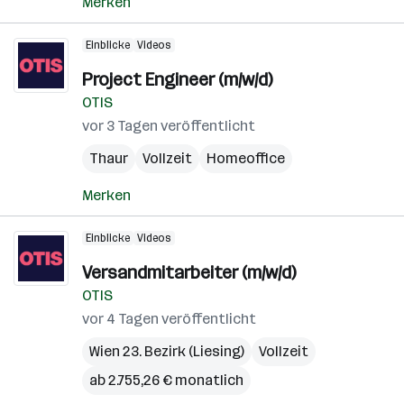
Merken
Einblicke
Videos
Project Engineer (m/w/d)
OTIS
vor 3 Tagen veröffentlicht
Thaur
Vollzeit
Homeoffice
Merken
Einblicke
Videos
Versandmitarbeiter (m/w/d)
OTIS
vor 4 Tagen veröffentlicht
Wien 23. Bezirk (Liesing)
Vollzeit
ab 2.755,26 € monatlich