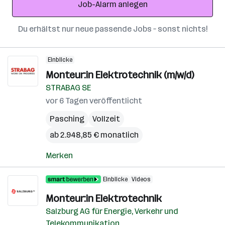
Job-Alarm anlegen
Du erhältst nur neue passende Jobs – sonst nichts!
Einblicke
Monteur:in Elektrotechnik (m/w/d)
STRABAG SE
vor 6 Tagen veröffentlicht
Pasching
Vollzeit
ab 2.948,85 € monatlich
Merken
Einblicke
Videos
Monteur:in Elektrotechnik
Salzburg AG für Energie, Verkehr und
Telekommunikation