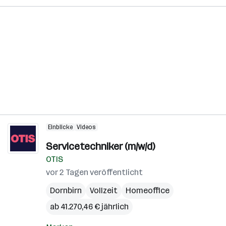
Einblicke
Videos
Servicetechniker (m/w/d)
OTIS
vor 2 Tagen veröffentlicht
Dornbirn
Vollzeit
Homeoffice
ab 41.270,46 € jährlich