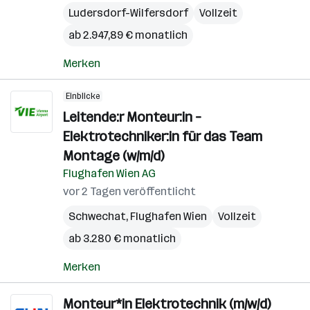
Ludersdorf-Wilfersdorf
Vollzeit
ab 2.947,89 € monatlich
Merken
Einblicke
Leitende:r Monteur:in –
Elektrotechniker:in für das Team
Montage (w/m/d)
Flughafen Wien AG
vor 2 Tagen veröffentlicht
Schwechat
,
Flughafen Wien
Vollzeit
ab 3.280 € monatlich
Merken
Monteur*in Elektrotechnik (m/w/d)