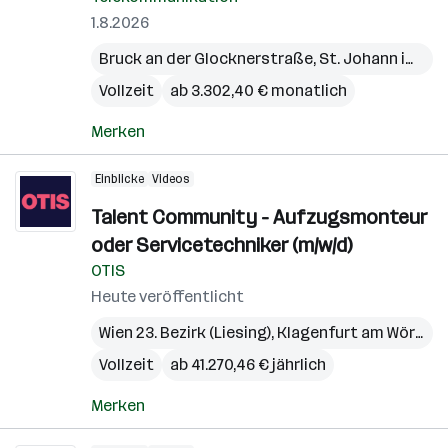
1.8.2026
Bruck an der Glocknerstraße
,
St. Johann im Pongau
Vollzeit
ab 3.302,40 € monatlich
Merken
Einblicke
Videos
Talent Community - Aufzugsmonteur
oder Servicetechniker (m/w/d)
OTIS
Heute veröffentlicht
Wien 23. Bezirk (Liesing)
,
Klagenfurt am Wörthersee
Vollzeit
ab 41.270,46 € jährlich
Merken