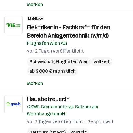
Merken
Einblicke
Elektriker:in - Fachkraft für den
Bereich Anlagentechnik (w/m/d)
Flughafen Wien AG
vor 2 Tagen veröffentlicht
Schwechat
,
Flughafen Wien
Vollzeit
ab 3.000 € monatlich
Merken
Hausbetreuer:in
GSWB Gemeinnützige Salzburger
WohnbaugesmbH
vor 7 Tagen veröffentlicht
Gesponsert
Salzburg (Stadt)
Vollzeit