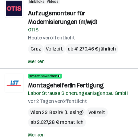
Einblicke
Videos
Aufzugsmonteur für
Modernisierungen (m/w/d)
OTIS
Heute veröffentlicht
Graz
Vollzeit
ab 41.270,46 € jährlich
Merken
Montagehelfer/in Fertigung
Labor Strauss Sicherungsanlagenbau GmbH
vor 2 Tagen veröffentlicht
Wien 23. Bezirk (Liesing)
Vollzeit
ab 2.627,28 € monatlich
Merken