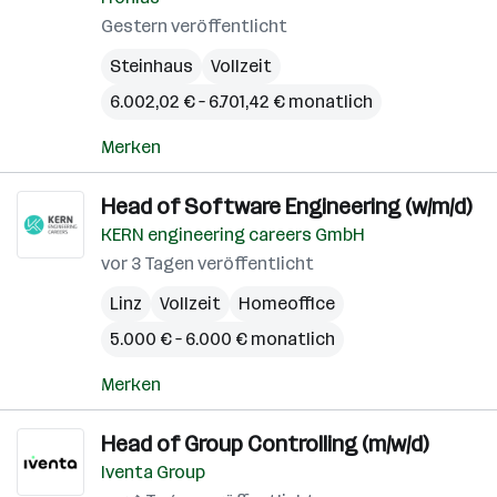
Gestern veröffentlicht
Steinhaus
Vollzeit
6.002,02 € – 6.701,42 € monatlich
Merken
Head of Software Engineering (w/m/d)
KERN engineering careers GmbH
vor 3 Tagen veröffentlicht
Linz
Vollzeit
Homeoffice
5.000 € – 6.000 € monatlich
Merken
Head of Group Controlling (m/w/d)
Iventa Group