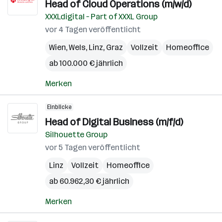
Head of Cloud Operations (m/w/d)
XXXLdigital – Part of XXXL Group
vor 4 Tagen veröffentlicht
Wien
,
Wels
,
Linz
,
Graz
Vollzeit
Homeoffice
ab 100.000 € jährlich
Merken
Einblicke
Head of Digital Business (m/f/d)
Silhouette Group
vor 5 Tagen veröffentlicht
Linz
Vollzeit
Homeoffice
ab 60.962,30 € jährlich
Merken