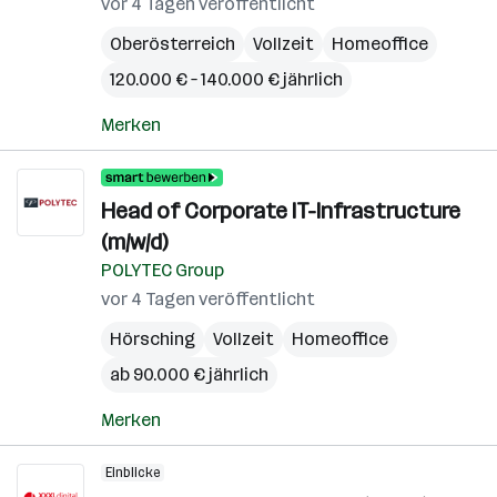
vor 4 Tagen veröffentlicht
Oberösterreich
Vollzeit
Homeoffice
120.000 € – 140.000 € jährlich
Merken
Head of Corporate IT-Infrastructure
(m/w/d)
POLYTEC Group
vor 4 Tagen veröffentlicht
Hörsching
Vollzeit
Homeoffice
ab 90.000 € jährlich
Merken
Einblicke