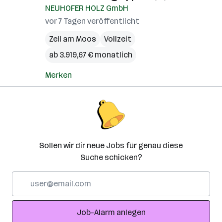
NEUHOFER HOLZ GmbH
vor 7 Tagen veröffentlicht
Zell am Moos
Vollzeit
ab 3.919,67 € monatlich
Merken
Sollen wir dir neue Jobs für genau diese
Suche schicken?
E-
Mail-
Adresse
Job-Alarm anlegen