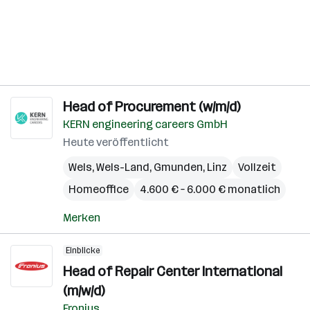
Head of Procurement (w/m/d)
KERN engineering careers GmbH
Heute veröffentlicht
Wels
,
Wels-Land
,
Gmunden
,
Linz
Vollzeit
Homeoffice
4.600 € – 6.000 € monatlich
Merken
Einblicke
Head of Repair Center International
(m/w/d)
Fronius