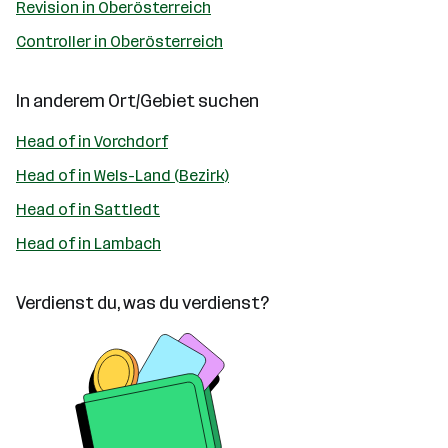
Revision in Oberösterreich
Controller in Oberösterreich
In anderem Ort/Gebiet suchen
Head of in Vorchdorf
Head of in Wels-Land (Bezirk)
Head of in Sattledt
Head of in Lambach
Verdienst du, was du verdienst?