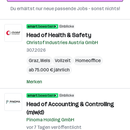
Du erhältst nur neue passende Jobs – sonst nichts!
Einblicke
Head of Health & Safety
Christof Industries Austria GmbH
30.7.2026
Graz
,
Wels
Vollzeit
Homeoffice
ab 75.000 € jährlich
Merken
Einblicke
Head of Accounting & Controlling
(m/w/d)
Pinoma Holding GmbH
vor 7 Tagen veröffentlicht