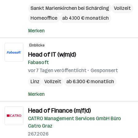
Sankt Marienkirchen bei Schärding
Vollzeit
Homeoffice
ab 4.100 € monatlich
Merken
Einblicke
Head of IT (w/m/d)
Fabasoft
vor 7 Tagen veröffentlicht
Gesponsert
Linz
Vollzeit
ab 6.300 € monatlich
Merken
Head of Finance (m/f/d)
CATRO Management Services GmbH Büro
Catro Graz
26.7.2026