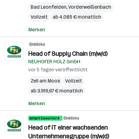
Bad Leonfelden
,
Vorderweißenbach
Vollzeit
ab 4.085 € monatlich
Merken
Einblicke
Head of Supply Chain (m/w/d)
NEUHOFER HOLZ GmbH
vor 5 Tagen veröffentlicht
Zell am Moos
Vollzeit
ab 3.919,67 € monatlich
Merken
Einblicke
Head of IT einer wachsenden
Unternehmensgruppe (m/w/d)