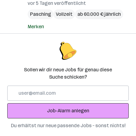
vor 5 Tagen veröffentlicht
Pasching
Vollzeit
ab 60.000 € jährlich
Merken
Sollen wir dir neue Jobs für genau diese
Suche schicken?
E-
Mail-
Adresse
Job-Alarm anlegen
Du erhältst nur neue passende Jobs – sonst nichts!