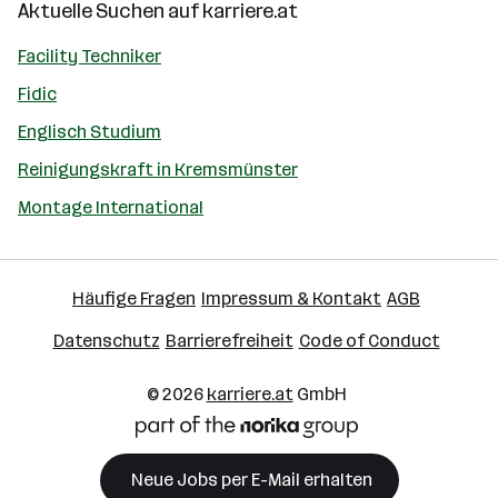
Aktuelle Suchen auf
karriere.at
Facility Techniker
Fidic
Englisch Studium
Reinigungskraft in Kremsmünster
Montage International
Häufige Fragen
Impressum & Kontakt
AGB
Datenschutz
Barrierefreiheit
Code of Conduct
© 2026
karriere.at
GmbH
Neue Jobs per E-Mail erhalten