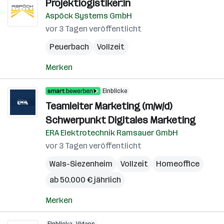
Projektlogistiker:in
Aspöck Systems GmbH
vor 3 Tagen veröffentlicht
Peuerbach
Vollzeit
Merken
Einblicke
Teamleiter Marketing (m/w/d)
Schwerpunkt Digitales Marketing
ERA Elektrotechnik Ramsauer GmbH
vor 3 Tagen veröffentlicht
Wals-Siezenheim
Vollzeit
Homeoffice
ab 50.000 € jährlich
Merken