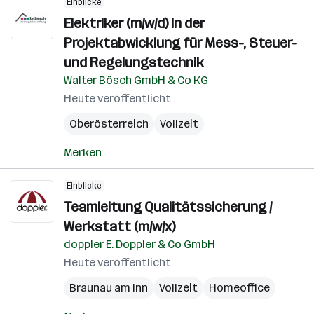
Einblicke
Elektriker (m/w/d) in der
Projektabwicklung für Mess-, Steuer-
und Regelungstechnik
Walter Bösch GmbH & Co KG
Heute veröffentlicht
Oberösterreich
Vollzeit
Merken
Einblicke
Teamleitung Qualitätssicherung /
Werkstatt (m/w/x)
doppler E. Doppler & Co GmbH
Heute veröffentlicht
Braunau am Inn
Vollzeit
Homeoffice