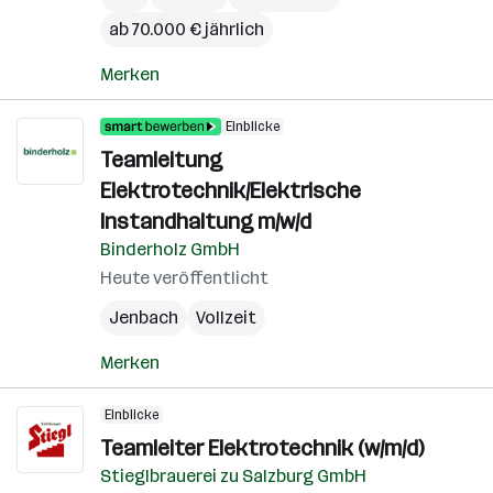
ab 70.000 € jährlich
Merken
Einblicke
Teamleitung
Elektrotechnik/Elektrische
Instandhaltung m/w/d
Binderholz GmbH
Heute veröffentlicht
Jenbach
Vollzeit
Merken
Einblicke
Teamleiter Elektrotechnik (w/m/d)
Stieglbrauerei zu Salzburg GmbH