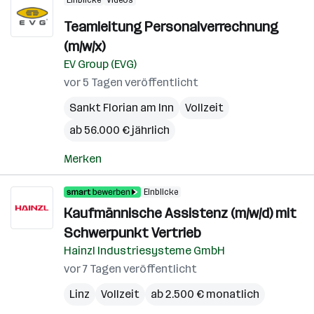
Einblicke
Videos
Teamleitung Personalverrechnung
(m/w/x)
EV Group (EVG)
vor 5 Tagen veröffentlicht
Sankt Florian am Inn
Vollzeit
ab 56.000 € jährlich
Merken
Einblicke
Kaufmännische Assistenz (m/w/d) mit
Schwerpunkt Vertrieb
Hainzl Industriesysteme GmbH
vor 7 Tagen veröffentlicht
Linz
Vollzeit
ab 2.500 € monatlich