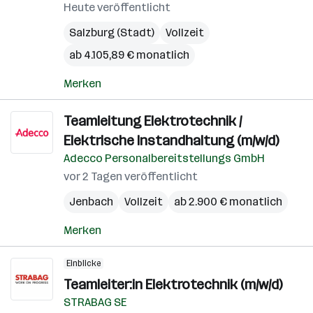
Heute veröffentlicht
Salzburg (Stadt)
Vollzeit
ab 4.105,89 € monatlich
Merken
Teamleitung Elektrotechnik /
Elektrische Instandhaltung (m/w/d)
Adecco Personalbereitstellungs GmbH
vor 2 Tagen veröffentlicht
Jenbach
Vollzeit
ab 2.900 € monatlich
Merken
Einblicke
Teamleiter:in Elektrotechnik (m/w/d)
STRABAG SE