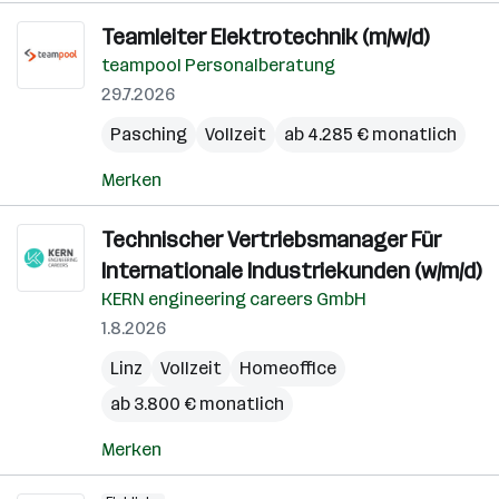
Teamleiter Elektrotechnik (m/w/d)
teampool Personalberatung
29.7.2026
Pasching
Vollzeit
ab 4.285 € monatlich
Merken
Technischer Vertriebsmanager Für
Internationale Industriekunden (w/m/d)
KERN engineering careers GmbH
1.8.2026
Linz
Vollzeit
Homeoffice
ab 3.800 € monatlich
Merken