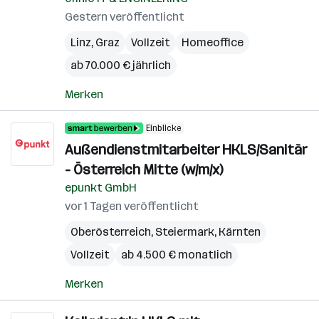
Gestern veröffentlicht
Linz
,
Graz
Vollzeit
Homeoffice
ab 70.000 € jährlich
Merken
Einblicke
Außendienstmitarbeiter HKLS/Sanitär
- Österreich Mitte (w/m/x)
epunkt GmbH
vor 1 Tagen veröffentlicht
Oberösterreich
,
Steiermark
,
Kärnten
Vollzeit
ab 4.500 € monatlich
Merken