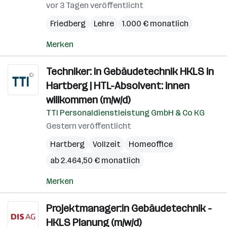
vor 3 Tagen veröffentlicht
Friedberg
Lehre
1.000 € monatlich
Merken
Techniker: in Gebäudetechnik HKLS in
Hartberg | HTL-Absolvent: innen
willkommen (m/w/d)
TTI Personaldienstleistung GmbH & Co KG
Gestern veröffentlicht
Hartberg
Vollzeit
Homeoffice
ab 2.464,50 € monatlich
Merken
Projektmanager:in Gebäudetechnik -
HKLS Planung (m/w/d)