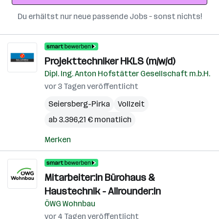
Du erhältst nur neue passende Jobs – sonst nichts!
Projekttechniker HKLS (m/w/d)
Dipl. Ing. Anton Hofstätter Gesellschaft m.b.H.
vor 3 Tagen veröffentlicht
Seiersberg-Pirka
Vollzeit
ab 3.396,21 € monatlich
Merken
Mitarbeiter:in Bürohaus &
Haustechnik - Allrounder:in
ÖWG Wohnbau
vor 4 Tagen veröffentlicht