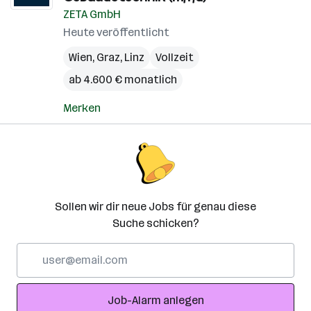
ZETA GmbH
Heute veröffentlicht
Wien
,
Graz
,
Linz
Vollzeit
ab 4.600 € monatlich
Merken
Sollen wir dir neue Jobs für genau diese
Suche schicken?
E-
Mail-
Adresse
Job-Alarm anlegen