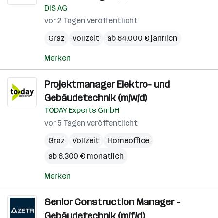
DIS AG
vor 2 Tagen veröffentlicht
Graz
Vollzeit
ab 64.000 € jährlich
Merken
Projektmanager Elektro- und
Gebäudetechnik (m/w/d)
TODAY Experts GmbH
vor 5 Tagen veröffentlicht
Graz
Vollzeit
Homeoffice
ab 6.300 € monatlich
Merken
Senior Construction Manager -
Gebäudetechnik (m/f/d)