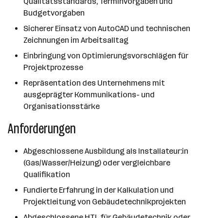
Qualitätsstandards, Terminvorgaben und
Budgetvorgaben
Sicherer Einsatz von AutoCAD und technischen
Zeichnungen im Arbeitsalltag
Einbringung von Optimierungsvorschlägen für
Projektprozesse
Repräsentation des Unternehmens mit
ausgeprägter Kommunikations- und
Organisationsstärke
Anforderungen
Abgeschlossene Ausbildung als Installateur:in
(Gas/Wasser/Heizung) oder vergleichbare
Qualifikation
Fundierte Erfahrung in der Kalkulation und
Projektleitung von Gebäudetechnikprojekten
Abgeschlossene HTL für Gebäudetechnik oder