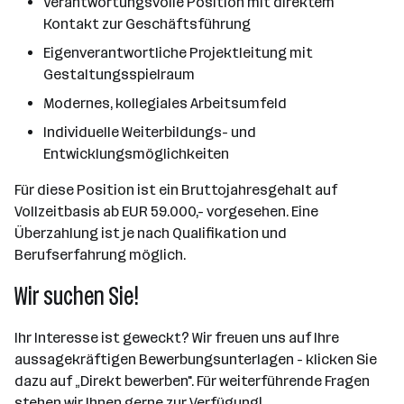
Verantwortungsvolle Position mit direktem
Kontakt zur Geschäftsführung
Eigenverantwortliche Projektleitung mit
Gestaltungsspielraum
Modernes, kollegiales Arbeitsumfeld
Individuelle Weiterbildungs- und
Entwicklungsmöglichkeiten
Für diese Position ist ein Bruttojahresgehalt auf
Vollzeitbasis ab EUR 59.000,- vorgesehen. Eine
Überzahlung ist je nach Qualifikation und
Berufserfahrung möglich.
Wir suchen Sie!
Ihr Interesse ist geweckt? Wir freuen uns auf Ihre
aussagekräftigen Bewerbungsunterlagen - klicken Sie
dazu auf „Direkt bewerben". Für weiterführende Fragen
stehen wir Ihnen gerne zur Verfügung!