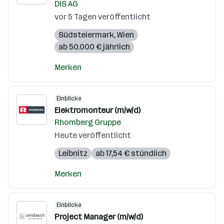
DIS AG
vor 5 Tagen veröffentlicht
Südsteiermark
,
Wien
ab 50.000 € jährlich
Merken
Einblicke
Elektromonteur (m/w/d)
Rhomberg Gruppe
Heute veröffentlicht
Leibnitz
ab 17,54 € stündlich
Merken
Einblicke
Project Manager (m/w/d)