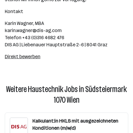
Kontakt
Karin Wagner, MBA
karin.wagner@dis-ag.com
Telefon +43 (0)316 4682 476
DIS AG | Liebenauer Hauptstraße 2-6 | 8041 Graz
Direkt bewerben
Weitere Haustechnik Jobs in Südsteiermark
1070 Wien
Kalkulant:in HKLS mit ausgezeichneten
Konditionen (m/w/d)