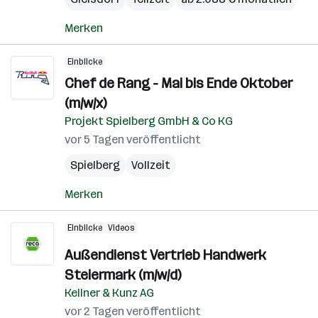
Merken
Einblicke
Chef de Rang - Mai bis Ende Oktober
(m/w/x)
Projekt Spielberg GmbH & Co KG
vor 5 Tagen veröffentlicht
Spielberg
Vollzeit
Merken
Einblicke
Videos
Außendienst Vertrieb Handwerk
Steiermark (m/w/d)
Kellner & Kunz AG
vor 2 Tagen veröffentlicht