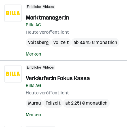
Einblicke
Videos
Marktmanager:in
Billa AG
Heute veröffentlicht
Voitsberg
Vollzeit
ab 3.945 € monatlich
Merken
Einblicke
Videos
Verkäufer:in Fokus Kassa
Billa AG
Heute veröffentlicht
Murau
Teilzeit
ab 2.251 € monatlich
Merken