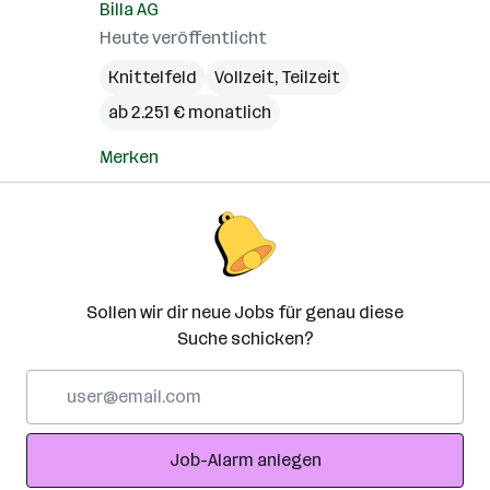
Billa AG
Heute veröffentlicht
Knittelfeld
Vollzeit, Teilzeit
ab 2.251 € monatlich
Merken
Sollen wir dir neue Jobs für genau diese
Suche schicken?
E-
Mail-
Adresse
Job-Alarm anlegen