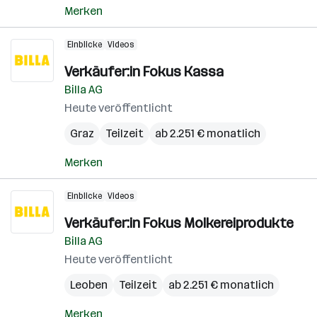
Merken
Einblicke
Videos
Verkäufer:in Fokus Kassa
Billa AG
Heute veröffentlicht
Graz
Teilzeit
ab 2.251 € monatlich
Merken
Einblicke
Videos
Verkäufer:in Fokus Molkereiprodukte
Billa AG
Heute veröffentlicht
Leoben
Teilzeit
ab 2.251 € monatlich
Merken