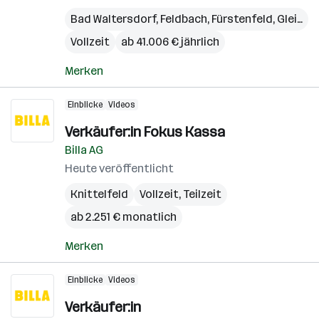
Bad Waltersdorf
,
Feldbach
,
Fürstenfeld
,
Gleisdorf
Vollzeit
ab 41.006 € jährlich
Merken
Einblicke
Videos
Verkäufer:in Fokus Kassa
Billa AG
Heute veröffentlicht
Knittelfeld
Vollzeit, Teilzeit
ab 2.251 € monatlich
Merken
Einblicke
Videos
Verkäufer:in