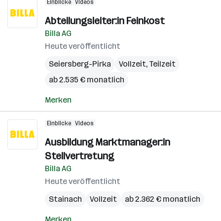
Einblicke
Videos
Abteilungsleiter:in Feinkost
Billa AG
Heute veröffentlicht
Seiersberg-Pirka
Vollzeit, Teilzeit
ab 2.535 € monatlich
Merken
Einblicke
Videos
Ausbildung Marktmanager:in
Stellvertretung
Billa AG
Heute veröffentlicht
Stainach
Vollzeit
ab 2.362 € monatlich
Merken