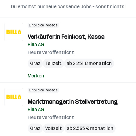
Du erhältst nur neue passende Jobs – sonst nichts!
Einblicke
Videos
Verkäufer:in Feinkost, Kassa
Billa AG
Heute veröffentlicht
Graz
Teilzeit
ab 2.251 € monatlich
Merken
Einblicke
Videos
Marktmanager:in Stellvertretung
Billa AG
Heute veröffentlicht
Graz
Vollzeit
ab 2.535 € monatlich